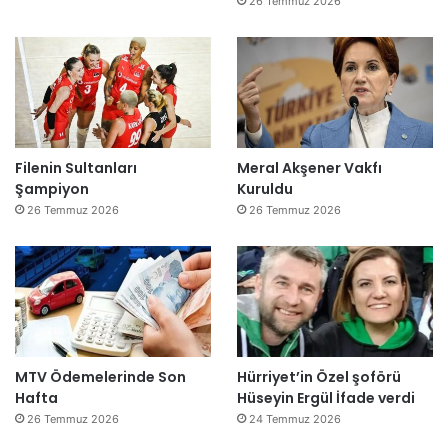
26 Temmuz 2026
Filenin Sultanları
Meral Akşener Vakfı
Şampiyon
Kuruldu
26 Temmuz 2026
26 Temmuz 2026
MTV Ödemelerinde Son
Hürriyet’in Özel şoförü
Hafta
Hüseyin Ergül İfade verdi
26 Temmuz 2026
24 Temmuz 2026