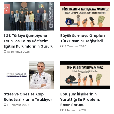
LGS Türkiye Şampiyonu
Büyük Sermaye Grupları
Ecrin Ece Kolay Körfezim
Türk Basınını Değiştirdi
Eğitim Kurumlarının Gururu
13 Temmuz 2026
18 Temmuz 2026
Stres ve Obezite Kalp
Bölüşüm İlişkilerinin
Rahatsızlıklarını Tetikliyor
Yarattığı Bir Problem:
Basın Sorunu
11 Temmuz 2026
11 Temmuz 2026