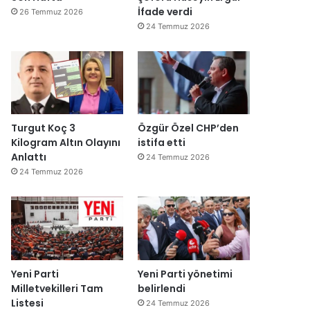
İfade verdi
26 Temmuz 2026
24 Temmuz 2026
Turgut Koç 3
Özgür Özel CHP’den
Kilogram Altın Olayını
istifa etti
Anlattı
24 Temmuz 2026
24 Temmuz 2026
Yeni Parti
Yeni Parti yönetimi
Milletvekilleri Tam
belirlendi
Listesi
24 Temmuz 2026