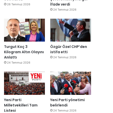
İfade verdi
26 Temmuz 2026
24 Temmuz 2026
Turgut Koç 3
Özgür Özel CHP’den
Kilogram Altın Olayını
istifa etti
Anlattı
24 Temmuz 2026
24 Temmuz 2026
Yeni Parti
Yeni Parti yönetimi
Milletvekilleri Tam
belirlendi
Listesi
24 Temmuz 2026