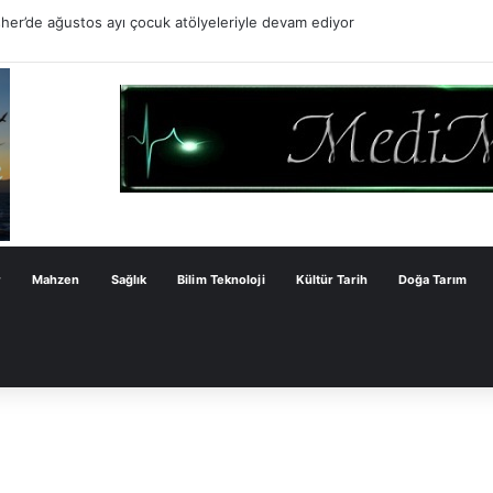
er’de ağustos ayı çocuk atölyeleriyle devam ediyor
r
Mahzen
Sağlık
Bilim Teknoloji
Kültür Tarih
Doğa Tarım