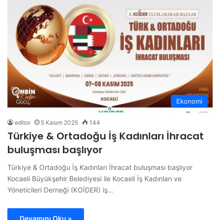
Ekonomi
editor
5 Kasım 2025
144
Türkiye & Ortadoğu İş Kadınları İhracat
buluşması başlıyor
Türkiye & Ortadoğu İş Kadınları İhracat buluşması başlıyor
Kocaeli Büyükşehir Belediyesi ile Kocaeli İş Kadınları ve
Yöneticileri Derneği (KOİDER) iş…
Devamını Oku »