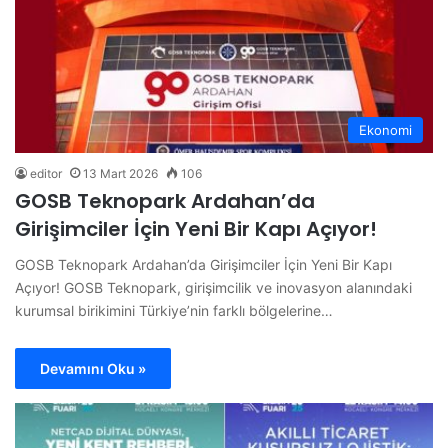
Ekonomi
editor
13 Mart 2026
106
GOSB Teknopark Ardahan’da
Girişimciler İçin Yeni Bir Kapı Açıyor!
GOSB Teknopark Ardahan’da Girişimciler İçin Yeni Bir Kapı
Açıyor! GOSB Teknopark, girişimcilik ve inovasyon alanındaki
kurumsal birikimini Türkiye’nin farklı bölgelerine…
Devamını Oku »