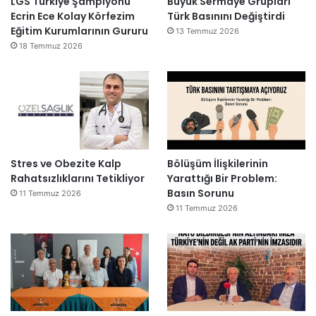
LGS Türkiye Şampiyonu
Büyük Sermaye Grupları
Ecrin Ece Kolay Körfezim
Türk Basınını Değiştirdi
Eğitim Kurumlarının Gururu
13 Temmuz 2026
18 Temmuz 2026
Stres ve Obezite Kalp
Bölüşüm İlişkilerinin
Rahatsızlıklarını Tetikliyor
Yarattığı Bir Problem:
Basın Sorunu
11 Temmuz 2026
11 Temmuz 2026