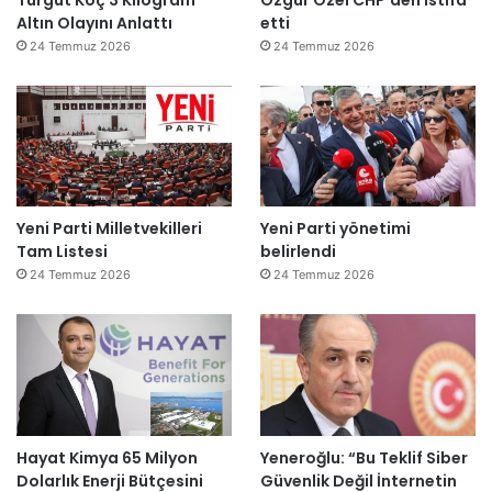
Altın Olayını Anlattı
etti
24 Temmuz 2026
24 Temmuz 2026
Yeni Parti Milletvekilleri
Yeni Parti yönetimi
Tam Listesi
belirlendi
24 Temmuz 2026
24 Temmuz 2026
Hayat Kimya 65 Milyon
Yeneroğlu: “Bu Teklif Siber
Dolarlık Enerji Bütçesini
Güvenlik Değil İnternetin