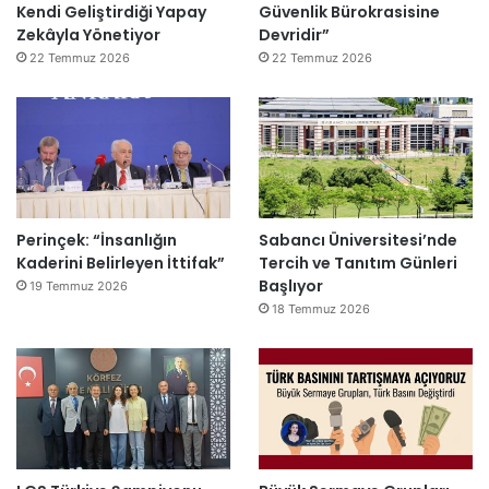
Kendi Geliştirdiği Yapay
Güvenlik Bürokrasisine
Zekâyla Yönetiyor
Devridir”
22 Temmuz 2026
22 Temmuz 2026
Perinçek: “İnsanlığın
Sabancı Üniversitesi’nde
Kaderini Belirleyen İttifak”
Tercih ve Tanıtım Günleri
Başlıyor
19 Temmuz 2026
18 Temmuz 2026