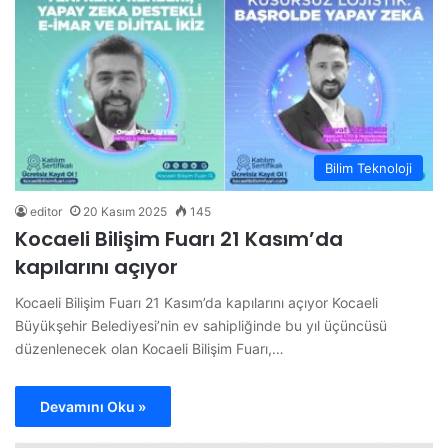
Bilim Teknoloji
editor
20 Kasım 2025
145
Kocaeli Bilişim Fuarı 21 Kasım’da
kapılarını açıyor
Kocaeli Bilişim Fuarı 21 Kasım’da kapılarını açıyor Kocaeli
Büyükşehir Belediyesi’nin ev sahipliğinde bu yıl üçüncüsü
düzenlenecek olan Kocaeli Bilişim Fuarı,…
Devamını Oku »