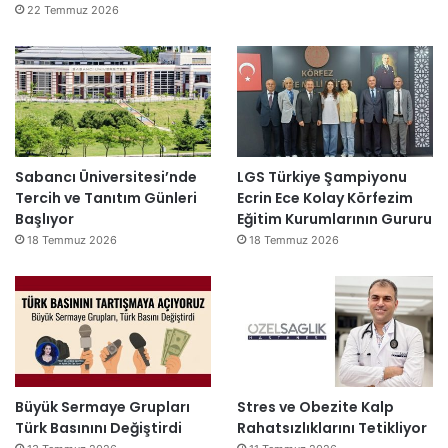
22 Temmuz 2026
Sabancı Üniversitesi’nde
LGS Türkiye Şampiyonu
Tercih ve Tanıtım Günleri
Ecrin Ece Kolay Körfezim
Başlıyor
Eğitim Kurumlarının Gururu
18 Temmuz 2026
18 Temmuz 2026
Büyük Sermaye Grupları
Stres ve Obezite Kalp
Türk Basınını Değiştirdi
Rahatsızlıklarını Tetikliyor