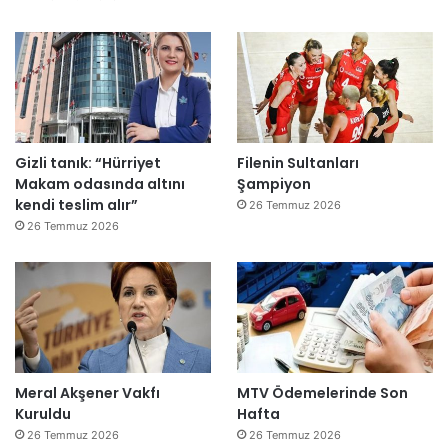
e
”
Gizli tanık: “Hürriyet
Filenin Sultanları
Makam odasında altını
Şampiyon
kendi teslim alır”
26 Temmuz 2026
26 Temmuz 2026
Meral Akşener Vakfı
MTV Ödemelerinde Son
Kuruldu
Hafta
26 Temmuz 2026
26 Temmuz 2026