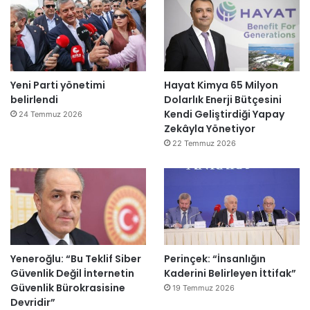
Yeni Parti yönetimi
Hayat Kimya 65 Milyon
belirlendi
Dolarlık Enerji Bütçesini
Kendi Geliştirdiği Yapay
24 Temmuz 2026
Zekâyla Yönetiyor
22 Temmuz 2026
Yeneroğlu: “Bu Teklif Siber
Perinçek: “İnsanlığın
Güvenlik Değil İnternetin
Kaderini Belirleyen İttifak”
Güvenlik Bürokrasisine
19 Temmuz 2026
Devridir”