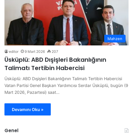
Mahzen
editor
9 Mart 2026
207
Üsküplü: ABD Dışişleri Bakanlığının
Talimatı Tertibin Habercisi
Üsküplü: ABD Dışişleri Bakanlığının Talimatı Tertibin Habercisi
Vatan Partisi Genel Başkan Yardımcısı Serdar Üsküplü, bugün (9
Mart 2026, Pazartesi) saat…
Devamını Oku »
Genel