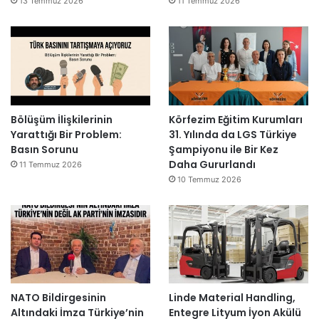
13 Temmuz 2026
11 Temmuz 2026
Bölüşüm İlişkilerinin
Körfezim Eğitim Kurumları
Yarattığı Bir Problem:
31. Yılında da LGS Türkiye
Basın Sorunu
Şampiyonu ile Bir Kez
Daha Gururlandı
11 Temmuz 2026
10 Temmuz 2026
NATO Bildirgesinin
Linde Material Handling,
Altındaki İmza Türkiye’nin
Entegre Lityum İyon Akülü