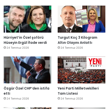
Hürriyet’in Özel şoförü
Turgut Koç 3 Kilogram
Hüseyin Ergül İfade verdi
Altın Olayını Anlattı
24 Temmuz 2026
24 Temmuz 2026
Özgür Özel CHP’den istifa
Yeni Parti Milletvekilleri
etti
Tam Listesi
24 Temmuz 2026
24 Temmuz 2026