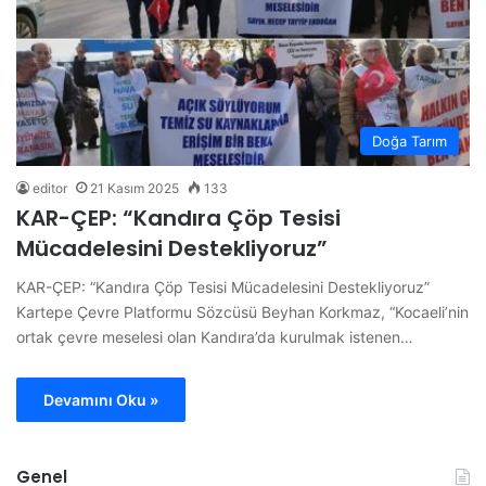
Doğa Tarım
editor
21 Kasım 2025
133
KAR-ÇEP: “Kandıra Çöp Tesisi
Mücadelesini Destekliyoruz”
KAR-ÇEP: “Kandıra Çöp Tesisi Mücadelesini Destekliyoruz”
Kartepe Çevre Platformu Sözcüsü Beyhan Korkmaz, “Kocaeli’nin
ortak çevre meselesi olan Kandıra’da kurulmak istenen…
Devamını Oku »
Genel