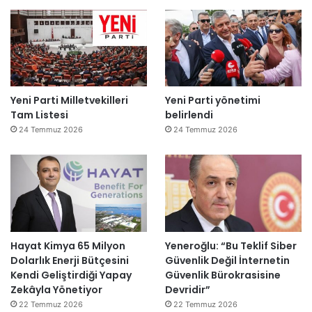
Yeni Parti Milletvekilleri
Yeni Parti yönetimi
Tam Listesi
belirlendi
24 Temmuz 2026
24 Temmuz 2026
Hayat Kimya 65 Milyon
Yeneroğlu: “Bu Teklif Siber
Dolarlık Enerji Bütçesini
Güvenlik Değil İnternetin
Kendi Geliştirdiği Yapay
Güvenlik Bürokrasisine
Zekâyla Yönetiyor
Devridir”
22 Temmuz 2026
22 Temmuz 2026