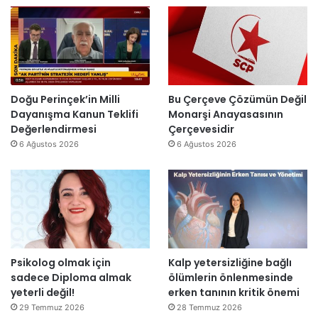
”
n
l
’
d
l
t
i
a
a
r
r
n
”
s
m
o
e
n
s
Doğu Perinçek’in Milli
Bu Çerçeve Çözümün Değil
r
a
Dayanışma Kanun Teklifi
Monarşi Anayasasının
a
j
Değerlendirmesi
Çerçevesidir
y
v
6 Ağustos 2026
6 Ağustos 2026
e
a
n
r
i
:
d
“
e
T
n
e
a
p
Psikolog olmak için
Kalp yetersizliğine bağlı
ç
k
sadece Diploma almak
ölümlerin önlenmesinde
ı
i
yeterli değil!
erken tanının kritik önemi
l
m
d
m
29 Temmuz 2026
28 Temmuz 2026