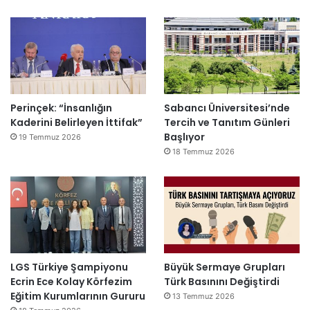
Perinçek: “İnsanlığın
Sabancı Üniversitesi’nde
Kaderini Belirleyen İttifak”
Tercih ve Tanıtım Günleri
Başlıyor
19 Temmuz 2026
18 Temmuz 2026
LGS Türkiye Şampiyonu
Büyük Sermaye Grupları
Ecrin Ece Kolay Körfezim
Türk Basınını Değiştirdi
Eğitim Kurumlarının Gururu
13 Temmuz 2026