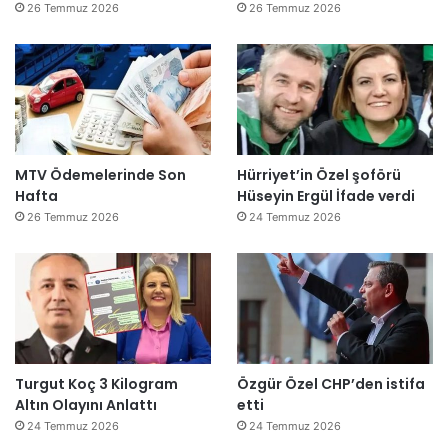
26 Temmuz 2026
26 Temmuz 2026
MTV Ödemelerinde Son
Hürriyet’in Özel şoförü
Hafta
Hüseyin Ergül İfade verdi
26 Temmuz 2026
24 Temmuz 2026
Turgut Koç 3 Kilogram
Özgür Özel CHP’den istifa
Altın Olayını Anlattı
etti
24 Temmuz 2026
24 Temmuz 2026