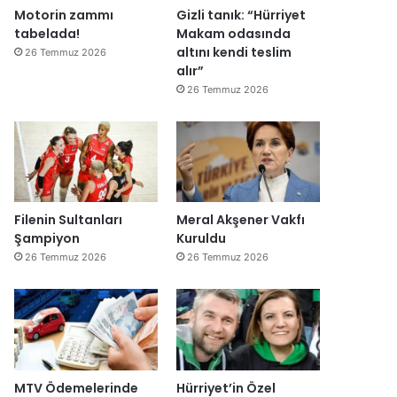
Motorin zammı
Gizli tanık: “Hürriyet
tabelada!
Makam odasında
altını kendi teslim
26 Temmuz 2026
alır”
26 Temmuz 2026
Filenin Sultanları
Meral Akşener Vakfı
Şampiyon
Kuruldu
26 Temmuz 2026
26 Temmuz 2026
MTV Ödemelerinde
Hürriyet’in Özel