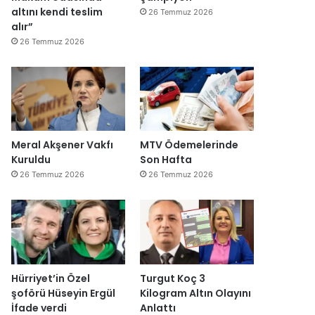
altını kendi teslim
26 Temmuz 2026
alır”
26 Temmuz 2026
Meral Akşener Vakfı
MTV Ödemelerinde
Kuruldu
Son Hafta
26 Temmuz 2026
26 Temmuz 2026
Hürriyet’in Özel
Turgut Koç 3
şoförü Hüseyin Ergül
Kilogram Altın Olayını
İfade verdi
Anlattı