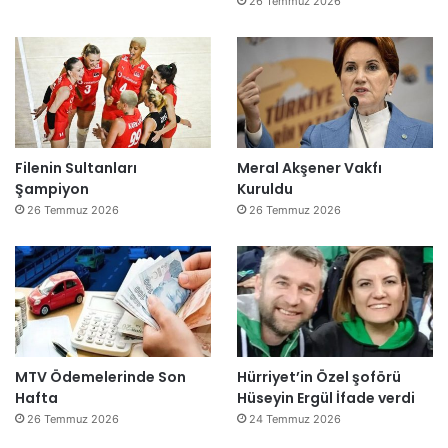
26 Temmuz 2026
Filenin Sultanları
Meral Akşener Vakfı
Şampiyon
Kuruldu
26 Temmuz 2026
26 Temmuz 2026
MTV Ödemelerinde Son
Hürriyet’in Özel şoförü
Hafta
Hüseyin Ergül İfade verdi
26 Temmuz 2026
24 Temmuz 2026