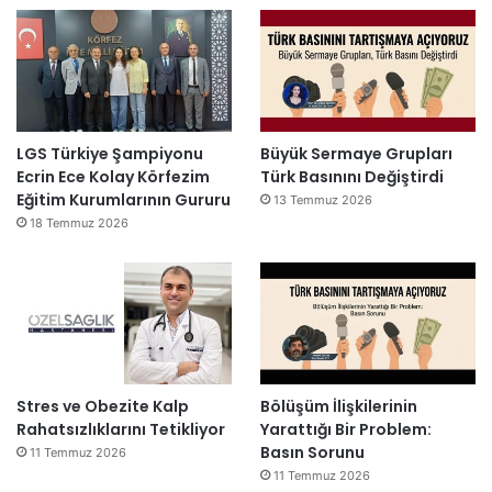
LGS Türkiye Şampiyonu
Büyük Sermaye Grupları
Ecrin Ece Kolay Körfezim
Türk Basınını Değiştirdi
Eğitim Kurumlarının Gururu
13 Temmuz 2026
18 Temmuz 2026
Stres ve Obezite Kalp
Bölüşüm İlişkilerinin
Rahatsızlıklarını Tetikliyor
Yarattığı Bir Problem:
Basın Sorunu
11 Temmuz 2026
11 Temmuz 2026