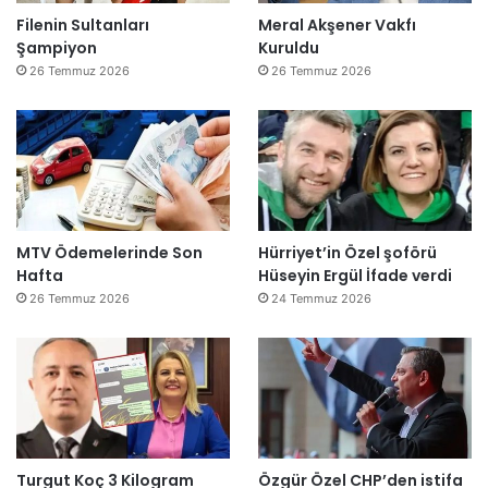
Filenin Sultanları
Meral Akşener Vakfı
Şampiyon
Kuruldu
26 Temmuz 2026
26 Temmuz 2026
MTV Ödemelerinde Son
Hürriyet’in Özel şoförü
Hafta
Hüseyin Ergül İfade verdi
26 Temmuz 2026
24 Temmuz 2026
Turgut Koç 3 Kilogram
Özgür Özel CHP’den istifa