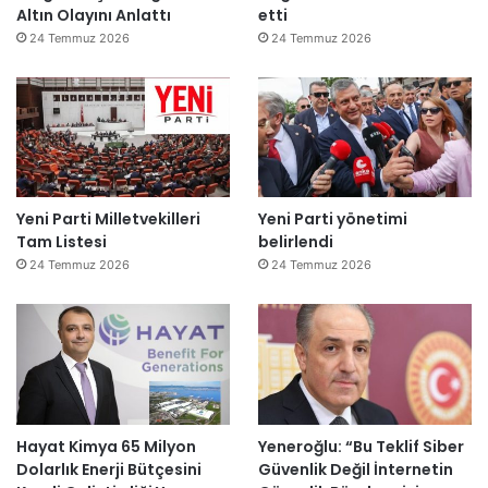
Altın Olayını Anlattı
etti
24 Temmuz 2026
24 Temmuz 2026
Yeni Parti Milletvekilleri
Yeni Parti yönetimi
Tam Listesi
belirlendi
24 Temmuz 2026
24 Temmuz 2026
Hayat Kimya 65 Milyon
Yeneroğlu: “Bu Teklif Siber
Dolarlık Enerji Bütçesini
Güvenlik Değil İnternetin