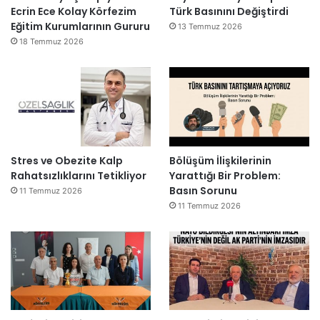
Ecrin Ece Kolay Körfezim
Türk Basınını Değiştirdi
Eğitim Kurumlarının Gururu
13 Temmuz 2026
18 Temmuz 2026
Stres ve Obezite Kalp
Bölüşüm İlişkilerinin
Rahatsızlıklarını Tetikliyor
Yarattığı Bir Problem:
Basın Sorunu
11 Temmuz 2026
11 Temmuz 2026