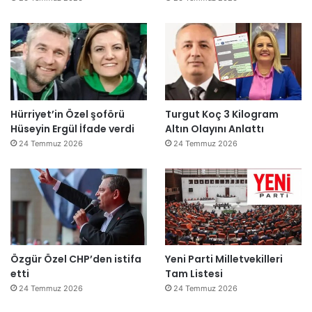
Hürriyet’in Özel şoförü
Turgut Koç 3 Kilogram
Hüseyin Ergül İfade verdi
Altın Olayını Anlattı
24 Temmuz 2026
24 Temmuz 2026
Özgür Özel CHP’den istifa
Yeni Parti Milletvekilleri
etti
Tam Listesi
24 Temmuz 2026
24 Temmuz 2026