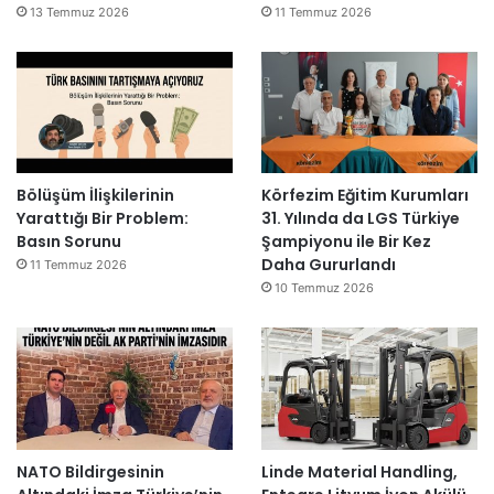
13 Temmuz 2026
11 Temmuz 2026
Bölüşüm İlişkilerinin
Körfezim Eğitim Kurumları
Yarattığı Bir Problem:
31. Yılında da LGS Türkiye
Basın Sorunu
Şampiyonu ile Bir Kez
Daha Gururlandı
11 Temmuz 2026
10 Temmuz 2026
NATO Bildirgesinin
Linde Material Handling,