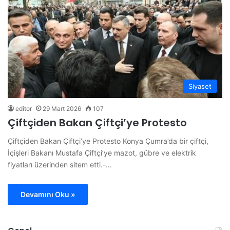
Siyaset
editor
29 Mart 2026
107
Çiftçiden Bakan Çiftçi’ye Protesto
Çiftçiden Bakan Çiftçi’ye Protesto Konya Çumra’da bir çiftçi,
İçişleri Bakanı Mustafa Çiftçi’ye mazot, gübre ve elektrik
fiyatları üzerinden sitem etti.-…
Devamını Oku »