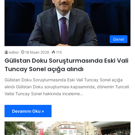
Genel
editor
18 Nisan 2026
115
Gülistan Doku Soruşturmasında Eski Vali
Tuncay Sonel açığa alındı
Gülistan Doku Soruşturmasında Eski Vali Tuncay Sonel açığa
alındı Gülistan Doku soruşturması kapsamında, dönemin Tunceli
Valisi Tuncay Sonel hakkında inceleme…
Devamını Oku »