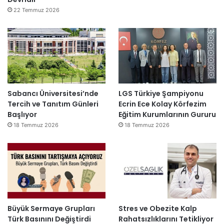
22 Temmuz 2026
Sabancı Üniversitesi’nde
LGS Türkiye Şampiyonu
Tercih ve Tanıtım Günleri
Ecrin Ece Kolay Körfezim
Başlıyor
Eğitim Kurumlarının Gururu
18 Temmuz 2026
18 Temmuz 2026
Büyük Sermaye Grupları
Stres ve Obezite Kalp
Türk Basınını Değiştirdi
Rahatsızlıklarını Tetikliyor