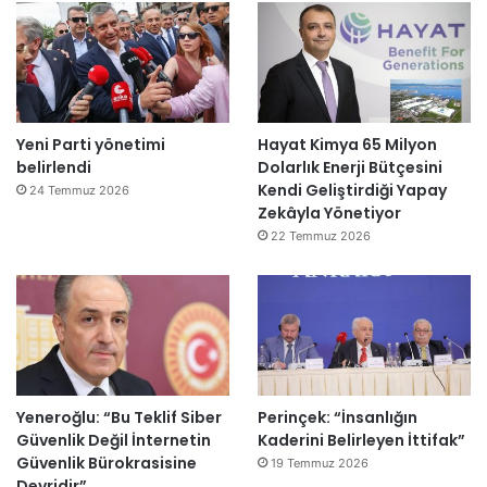
Yeni Parti yönetimi
Hayat Kimya 65 Milyon
belirlendi
Dolarlık Enerji Bütçesini
Kendi Geliştirdiği Yapay
24 Temmuz 2026
Zekâyla Yönetiyor
22 Temmuz 2026
Yeneroğlu: “Bu Teklif Siber
Perinçek: “İnsanlığın
Güvenlik Değil İnternetin
Kaderini Belirleyen İttifak”
Güvenlik Bürokrasisine
19 Temmuz 2026
Devridir”