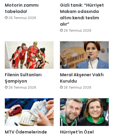
Motorin zammı
Gizli tanık: “Hürriyet
tabelada!
Makam odasında
altını kendi teslim
26 Temmuz 2026
alır”
26 Temmuz 2026
Filenin Sultanları
Meral Akşener Vakfı
Şampiyon
Kuruldu
26 Temmuz 2026
26 Temmuz 2026
MTV Ödemelerinde
Hürriyet’in Özel