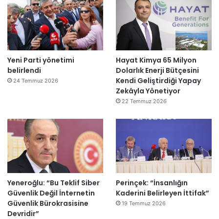
Yeni Parti yönetimi
Hayat Kimya 65 Milyon
belirlendi
Dolarlık Enerji Bütçesini
Kendi Geliştirdiği Yapay
24 Temmuz 2026
Zekâyla Yönetiyor
22 Temmuz 2026
Yeneroğlu: “Bu Teklif Siber
Perinçek: “İnsanlığın
Güvenlik Değil İnternetin
Kaderini Belirleyen İttifak”
Güvenlik Bürokrasisine
19 Temmuz 2026
Devridir”