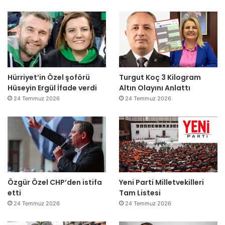
Hürriyet’in Özel şoförü
Turgut Koç 3 Kilogram
Hüseyin Ergül İfade verdi
Altın Olayını Anlattı
24 Temmuz 2026
24 Temmuz 2026
Özgür Özel CHP’den istifa
Yeni Parti Milletvekilleri
etti
Tam Listesi
24 Temmuz 2026
24 Temmuz 2026