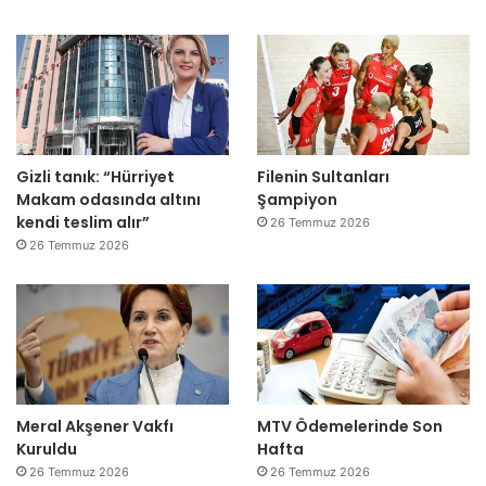
e
”
Gizli tanık: “Hürriyet
Filenin Sultanları
Makam odasında altını
Şampiyon
kendi teslim alır”
26 Temmuz 2026
26 Temmuz 2026
Meral Akşener Vakfı
MTV Ödemelerinde Son
Kuruldu
Hafta
26 Temmuz 2026
26 Temmuz 2026