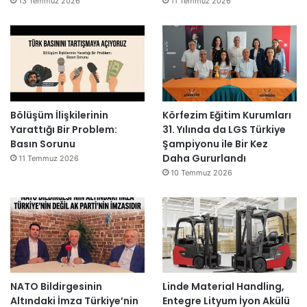
13 Temmuz 2026
11 Temmuz 2026
Bölüşüm İlişkilerinin
Körfezim Eğitim Kurumları
Yarattığı Bir Problem:
31. Yılında da LGS Türkiye
Basın Sorunu
Şampiyonu ile Bir Kez
Daha Gururlandı
11 Temmuz 2026
10 Temmuz 2026
NATO Bildirgesinin
Linde Material Handling,
Altındaki İmza Türkiye’nin
Entegre Lityum İyon Akülü