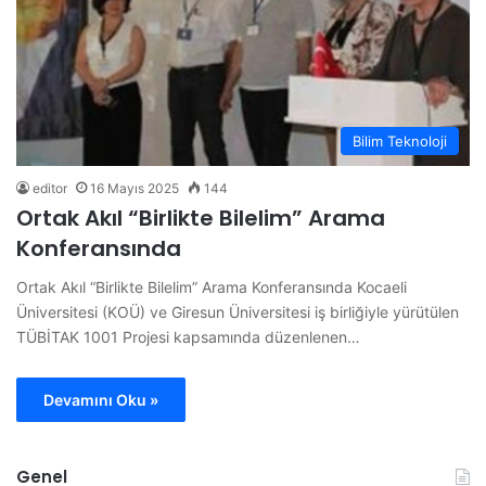
Bilim Teknoloji
editor
16 Mayıs 2025
144
Ortak Akıl “Birlikte Bilelim” Arama
Konferansında
Ortak Akıl “Birlikte Bilelim” Arama Konferansında Kocaeli
Üniversitesi (KOÜ) ve Giresun Üniversitesi iş birliğiyle yürütülen
TÜBİTAK 1001 Projesi kapsamında düzenlenen…
Devamını Oku »
Genel