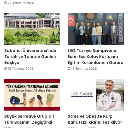
22 Temmuz 2026
Sabancı Üniversitesi’nde
LGS Türkiye Şampiyonu
Tercih ve Tanıtım Günleri
Ecrin Ece Kolay Körfezim
Başlıyor
Eğitim Kurumlarının Gururu
18 Temmuz 2026
18 Temmuz 2026
Büyük Sermaye Grupları
Stres ve Obezite Kalp
Türk Basınını Değiştirdi
Rahatsızlıklarını Tetikliyor