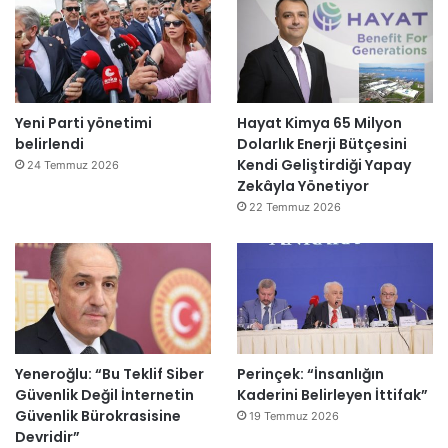
Yeni Parti yönetimi
Hayat Kimya 65 Milyon
belirlendi
Dolarlık Enerji Bütçesini
Kendi Geliştirdiği Yapay
24 Temmuz 2026
Zekâyla Yönetiyor
22 Temmuz 2026
Yeneroğlu: “Bu Teklif Siber
Perinçek: “İnsanlığın
Güvenlik Değil İnternetin
Kaderini Belirleyen İttifak”
Güvenlik Bürokrasisine
19 Temmuz 2026
Devridir”