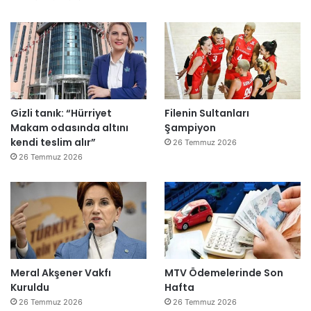
e
”
Gizli tanık: “Hürriyet
Filenin Sultanları
Makam odasında altını
Şampiyon
kendi teslim alır”
26 Temmuz 2026
26 Temmuz 2026
Meral Akşener Vakfı
MTV Ödemelerinde Son
Kuruldu
Hafta
26 Temmuz 2026
26 Temmuz 2026