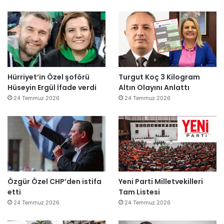
Hürriyet’in Özel şoförü
Turgut Koç 3 Kilogram
Hüseyin Ergül İfade verdi
Altın Olayını Anlattı
24 Temmuz 2026
24 Temmuz 2026
Özgür Özel CHP’den istifa
Yeni Parti Milletvekilleri
etti
Tam Listesi
24 Temmuz 2026
24 Temmuz 2026