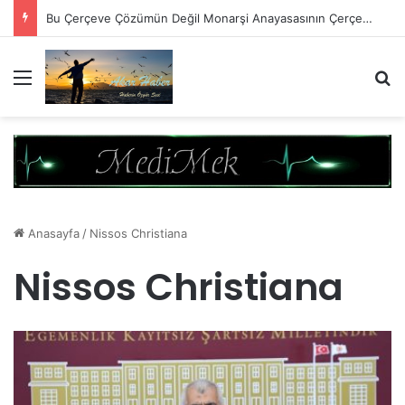
Bu Çerçeve Çözümün Değil Monarşi Anayasasının Çerçevesidir
Menü
A
Anasayfa
/
Nissos Christiana
Nissos Christiana