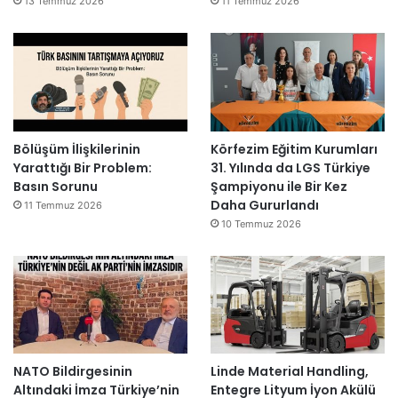
13 Temmuz 2026
11 Temmuz 2026
Bölüşüm İlişkilerinin
Körfezim Eğitim Kurumları
Yarattığı Bir Problem:
31. Yılında da LGS Türkiye
Basın Sorunu
Şampiyonu ile Bir Kez
Daha Gururlandı
11 Temmuz 2026
10 Temmuz 2026
NATO Bildirgesinin
Linde Material Handling,
Altındaki İmza Türkiye’nin
Entegre Lityum İyon Akülü