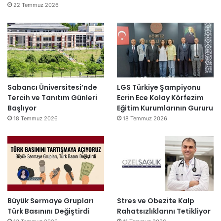
22 Temmuz 2026
Sabancı Üniversitesi’nde
LGS Türkiye Şampiyonu
Tercih ve Tanıtım Günleri
Ecrin Ece Kolay Körfezim
Başlıyor
Eğitim Kurumlarının Gururu
18 Temmuz 2026
18 Temmuz 2026
Büyük Sermaye Grupları
Stres ve Obezite Kalp
Türk Basınını Değiştirdi
Rahatsızlıklarını Tetikliyor