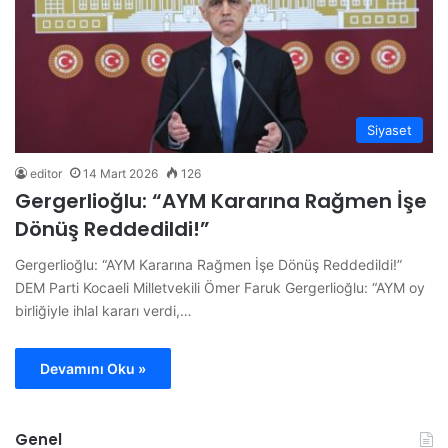
Siyaset
editor
14 Mart 2026
126
Gergerlioğlu: “AYM Kararına Rağmen İşe
Dönüş Reddedildi!”
Gergerlioğlu: “AYM Kararına Rağmen İşe Dönüş Reddedildi!”
DEM Parti Kocaeli Milletvekili Ömer Faruk Gergerlioğlu: “AYM oy
birliğiyle ihlal kararı verdi,…
Devamını Oku »
Genel