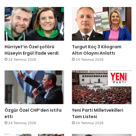
Hürriyet’in Özel şoförü
Turgut Koç 3 Kilogram
Hüseyin Ergül İfade verdi
Altın Olayını Anlattı
24 Temmuz 2026
24 Temmuz 2026
Özgür Özel CHP’den istifa
Yeni Parti Milletvekilleri
etti
Tam Listesi
24 Temmuz 2026
24 Temmuz 2026