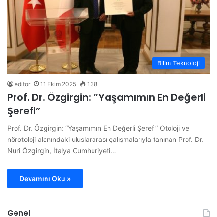
Bilim Teknoloji
editor
11 Ekim 2025
138
Prof. Dr. Özgirgin: “Yaşamımın En Değerli
Şerefi”
Prof. Dr. Özgirgin: “Yaşamımın En Değerli Şerefi” Otoloji ve
nörotoloji alanındaki uluslararası çalışmalarıyla tanınan Prof. Dr.
Nuri Özgirgin, İtalya Cumhuriyeti…
Devamını Oku »
Genel