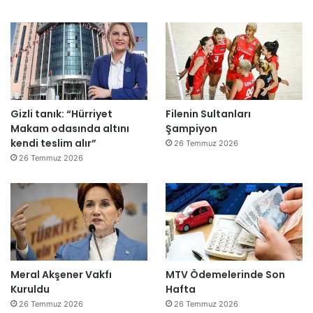
e
”
Gizli tanık: “Hürriyet
Filenin Sultanları
Makam odasında altını
Şampiyon
kendi teslim alır”
26 Temmuz 2026
26 Temmuz 2026
Meral Akşener Vakfı
MTV Ödemelerinde Son
Kuruldu
Hafta
26 Temmuz 2026
26 Temmuz 2026