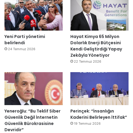
Yeni Parti yönetimi
Hayat Kimya 65 Milyon
belirlendi
Dolarlık Enerji Bütçesini
Kendi Geliştirdiği Yapay
24 Temmuz 2026
Zekâyla Yönetiyor
22 Temmuz 2026
Yeneroğlu: “Bu Teklif Siber
Perinçek: “İnsanlığın
Güvenlik Değil İnternetin
Kaderini Belirleyen İttifak”
Güvenlik Bürokrasisine
19 Temmuz 2026
Devridir”