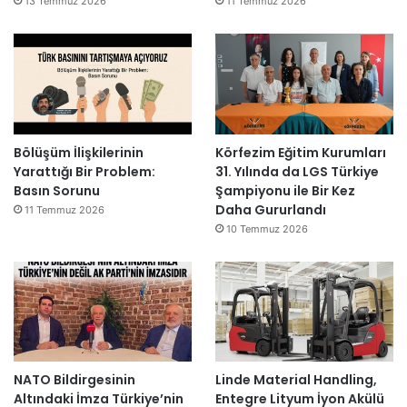
13 Temmuz 2026
11 Temmuz 2026
Bölüşüm İlişkilerinin
Körfezim Eğitim Kurumları
Yarattığı Bir Problem:
31. Yılında da LGS Türkiye
Basın Sorunu
Şampiyonu ile Bir Kez
Daha Gururlandı
11 Temmuz 2026
10 Temmuz 2026
NATO Bildirgesinin
Linde Material Handling,
Altındaki İmza Türkiye’nin
Entegre Lityum İyon Akülü