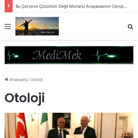
Bu Çerçeve Çözümün Değil Monarşi Anayasasının Çerçevesidir
Menü
A
Anasayfa
/
Otoloji
Otoloji