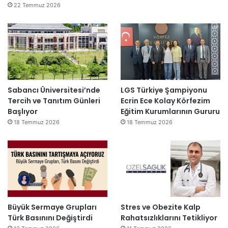
22 Temmuz 2026
Sabancı Üniversitesi’nde
LGS Türkiye Şampiyonu
Tercih ve Tanıtım Günleri
Ecrin Ece Kolay Körfezim
Başlıyor
Eğitim Kurumlarının Gururu
18 Temmuz 2026
18 Temmuz 2026
Büyük Sermaye Grupları
Stres ve Obezite Kalp
Türk Basınını Değiştirdi
Rahatsızlıklarını Tetikliyor