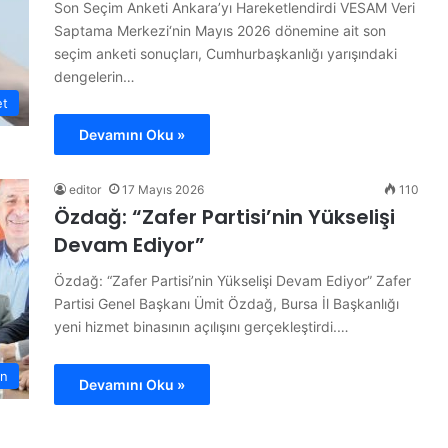
Son Seçim Anketi Ankara’yı Hareketlendirdi VESAM Veri
Saptama Merkezi‘nin Mayıs 2026 dönemine ait son
seçim anketi sonuçları, Cumhurbaşkanlığı yarışındaki
dengelerin…
et
Devamını Oku »
editor
17 Mayıs 2026
110
Özdağ: “Zafer Partisi’nin Yükselişi
Devam Ediyor”
Özdağ: “Zafer Partisi’nin Yükselişi Devam Ediyor” Zafer
Partisi Genel Başkanı Ümit Özdağ, Bursa İl Başkanlığı
yeni hizmet binasının açılışını gerçekleştirdi.…
n
Devamını Oku »