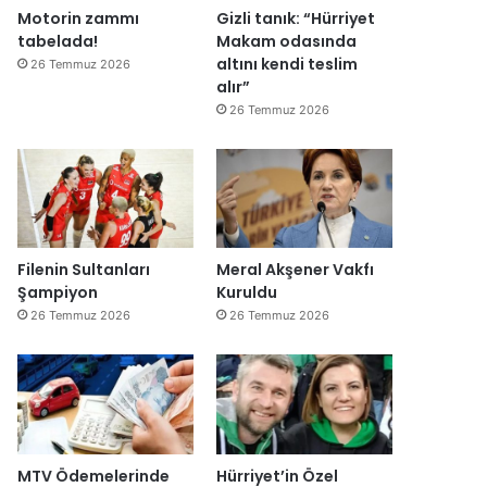
Motorin zammı
Gizli tanık: “Hürriyet
tabelada!
Makam odasında
altını kendi teslim
26 Temmuz 2026
alır”
26 Temmuz 2026
Filenin Sultanları
Meral Akşener Vakfı
Şampiyon
Kuruldu
26 Temmuz 2026
26 Temmuz 2026
MTV Ödemelerinde
Hürriyet’in Özel