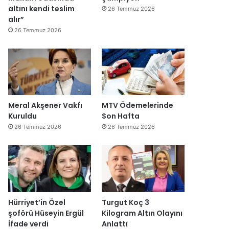
altını kendi teslim
26 Temmuz 2026
alır”
26 Temmuz 2026
Meral Akşener Vakfı
MTV Ödemelerinde
Kuruldu
Son Hafta
26 Temmuz 2026
26 Temmuz 2026
Hürriyet’in Özel
Turgut Koç 3
şoförü Hüseyin Ergül
Kilogram Altın Olayını
İfade verdi
Anlattı