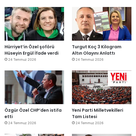
Hürriyet’in Özel şoförü
Turgut Koç 3 Kilogram
Hüseyin Ergül İfade verdi
Altın Olayını Anlattı
24 Temmuz 2026
24 Temmuz 2026
Özgür Özel CHP’den istifa
Yeni Parti Milletvekilleri
etti
Tam Listesi
24 Temmuz 2026
24 Temmuz 2026