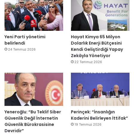
Yeni Parti yönetimi
Hayat Kimya 65 Milyon
belirlendi
Dolarlık Enerji Bütçesini
Kendi Geliştirdiği Yapay
24 Temmuz 2026
Zekâyla Yönetiyor
22 Temmuz 2026
Yeneroğlu: “Bu Teklif Siber
Perinçek: “İnsanlığın
Güvenlik Değil İnternetin
Kaderini Belirleyen İttifak”
Güvenlik Bürokrasisine
19 Temmuz 2026
Devridir”