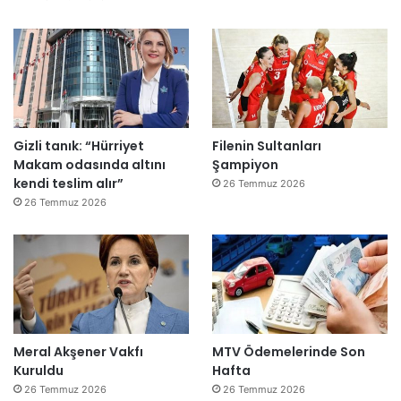
Gizli tanık: “Hürriyet
Filenin Sultanları
Makam odasında altını
Şampiyon
kendi teslim alır”
26 Temmuz 2026
26 Temmuz 2026
Meral Akşener Vakfı
MTV Ödemelerinde Son
Kuruldu
Hafta
26 Temmuz 2026
26 Temmuz 2026