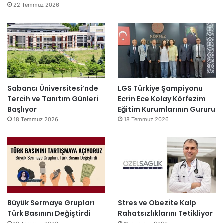
22 Temmuz 2026
Sabancı Üniversitesi’nde
LGS Türkiye Şampiyonu
Tercih ve Tanıtım Günleri
Ecrin Ece Kolay Körfezim
Başlıyor
Eğitim Kurumlarının Gururu
18 Temmuz 2026
18 Temmuz 2026
Büyük Sermaye Grupları
Stres ve Obezite Kalp
Türk Basınını Değiştirdi
Rahatsızlıklarını Tetikliyor