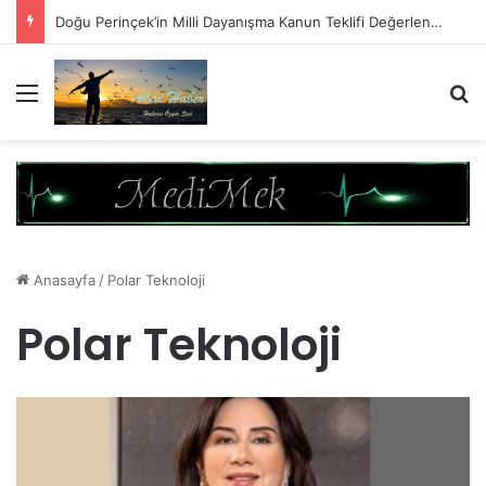
Doğu Perinçek’in Milli Dayanışma Kanun Teklifi Değerlendirmesi
Menü
A
Anasayfa
/
Polar Teknoloji
Polar Teknoloji