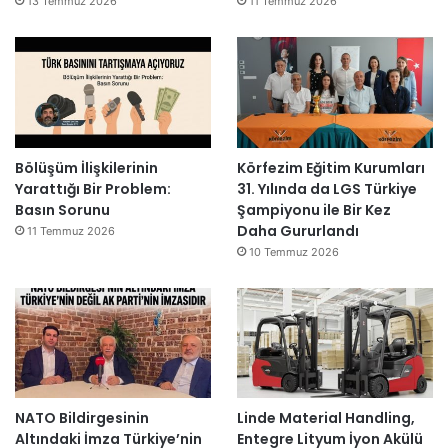
13 Temmuz 2026
11 Temmuz 2026
Bölüşüm İlişkilerinin
Körfezim Eğitim Kurumları
Yarattığı Bir Problem:
31. Yılında da LGS Türkiye
Basın Sorunu
Şampiyonu ile Bir Kez
Daha Gururlandı
11 Temmuz 2026
10 Temmuz 2026
NATO Bildirgesinin
Linde Material Handling,
Altındaki İmza Türkiye’nin
Entegre Lityum İyon Akülü