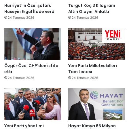
Hürriyet’in Özel şoförü
Turgut Koç 3 Kilogram
Hüseyin Ergül İfade verdi
Altın Olayını Anlattı
24 Temmuz 2026
24 Temmuz 2026
Özgür Özel CHP’den istifa
Yeni Parti Milletvekilleri
etti
Tam Listesi
24 Temmuz 2026
24 Temmuz 2026
Yeni Parti yönetimi
Hayat Kimya 65 Milyon