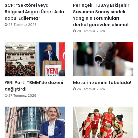
SCP: “Sektörel veya
Perinçek: TUSAŞ Eskişehir
Bölgesel Asgari Ücret Asla
Savunma Sanayisindeki
Kabul Edilemez”
Yangının sorumluları
derhal görevden alınmalı
28 Temmuz 2026
28 Temmuz 2026
YENİ Parti TBMM’de düzeni
Motorin zammı tabelada!
değiştirdi
26 Temmuz 2026
27 Temmuz 2026