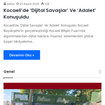
editor
23 Kasım 2025
158
Kocaeli’de ‘Dijital Savaşlar’ Ve ‘Adalet’
Konuşuldu
Kocaeli’de ‘Dijital Savaşlar’ Ve ‘Adalet’ Konuşuldu Kocaeli
Büyükşehir’in gerçekleştirdiği Kocaeli Bilişim Fuarı’nda
algoritmalardan dijital haklara, insansız sistemlerden global
başarı hikâyelerine…
Devamını Oku »
Genel
B
B
ü
i
t
l
ü
e
n
c