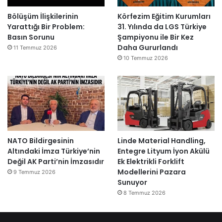
Bölüşüm İlişkilerinin
Körfezim Eğitim Kurumları
Yarattığı Bir Problem:
31. Yılında da LGS Türkiye
Basın Sorunu
Şampiyonu ile Bir Kez
Daha Gururlandı
11 Temmuz 2026
10 Temmuz 2026
NATO Bildirgesinin
Linde Material Handling,
Altındaki İmza Türkiye’nin
Entegre Lityum İyon Akülü
Değil AK Parti’nin İmzasıdır
Ek Elektrikli Forklift
Modellerini Pazara
9 Temmuz 2026
Sunuyor
8 Temmuz 2026