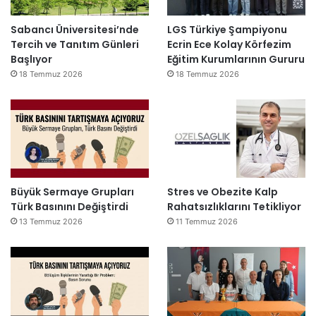
Sabancı Üniversitesi’nde
LGS Türkiye Şampiyonu
Tercih ve Tanıtım Günleri
Ecrin Ece Kolay Körfezim
Başlıyor
Eğitim Kurumlarının Gururu
18 Temmuz 2026
18 Temmuz 2026
Büyük Sermaye Grupları
Stres ve Obezite Kalp
Türk Basınını Değiştirdi
Rahatsızlıklarını Tetikliyor
13 Temmuz 2026
11 Temmuz 2026