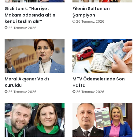
Gizli tanık: “Hürriyet
Filenin Sultanları
Makam odasında altını
Şampiyon
kendi teslim alır”
26 Temmuz 2026
26 Temmuz 2026
Meral Akşener Vakfı
MTV Ödemelerinde Son
Kuruldu
Hafta
26 Temmuz 2026
26 Temmuz 2026