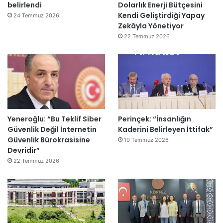
belirlendi
Dolarlık Enerji Bütçesini
Kendi Geliştirdiği Yapay
24 Temmuz 2026
Zekâyla Yönetiyor
22 Temmuz 2026
Yeneroğlu: “Bu Teklif Siber
Perinçek: “İnsanlığın
Güvenlik Değil İnternetin
Kaderini Belirleyen İttifak”
Güvenlik Bürokrasisine
19 Temmuz 2026
Devridir”
22 Temmuz 2026