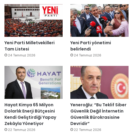
Yeni Parti Milletvekilleri
Yeni Parti yönetimi
Tam Listesi
belirlendi
24 Temmuz 2026
24 Temmuz 2026
Hayat Kimya 65 Milyon
Yeneroğlu: “Bu Teklif Siber
Dolarlık Enerji Bütçesini
Güvenlik Değil İnternetin
Kendi Geliştirdiği Yapay
Güvenlik Bürokrasisine
Zekâyla Yönetiyor
Devridir”
22 Temmuz 2026
22 Temmuz 2026