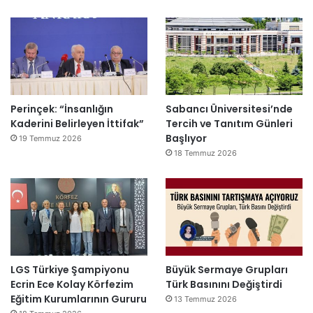
Perinçek: “İnsanlığın
Sabancı Üniversitesi’nde
Kaderini Belirleyen İttifak”
Tercih ve Tanıtım Günleri
Başlıyor
19 Temmuz 2026
18 Temmuz 2026
LGS Türkiye Şampiyonu
Büyük Sermaye Grupları
Ecrin Ece Kolay Körfezim
Türk Basınını Değiştirdi
Eğitim Kurumlarının Gururu
13 Temmuz 2026