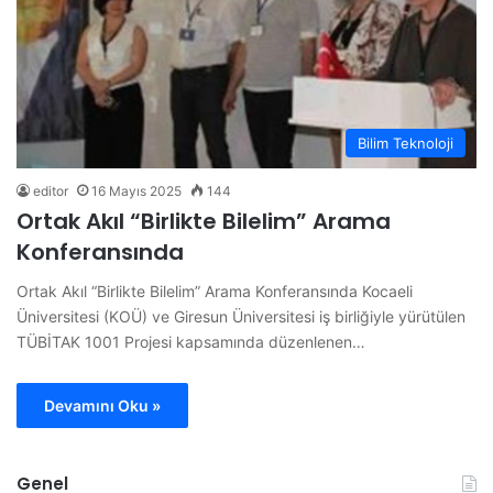
Bilim Teknoloji
editor
16 Mayıs 2025
144
Ortak Akıl “Birlikte Bilelim” Arama
Konferansında
Ortak Akıl “Birlikte Bilelim” Arama Konferansında Kocaeli
Üniversitesi (KOÜ) ve Giresun Üniversitesi iş birliğiyle yürütülen
TÜBİTAK 1001 Projesi kapsamında düzenlenen…
Devamını Oku »
Genel