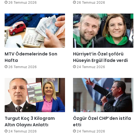
26 Temmuz 2026
26 Temmuz 2026
MTV Ödemelerinde Son
Hürriyet’in Özel şoförü
Hafta
Hüseyin Ergül İfade verdi
26 Temmuz 2026
24 Temmuz 2026
Turgut Koç 3 Kilogram
Özgür Özel CHP’den istifa
Altın Olayını Anlattı
etti
24 Temmuz 2026
24 Temmuz 2026