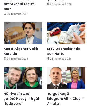
altını kendi teslim
26 Temmuz 2026
alır”
26 Temmuz 2026
Meral Akşener Vakfı
MTV Ödemelerinde
Kuruldu
Son Hafta
26 Temmuz 2026
26 Temmuz 2026
Hürriyet’in Özel
Turgut Koç 3
şoförü Hüseyin Ergül
Kilogram Altın Olayını
İfade verdi
Anlattı