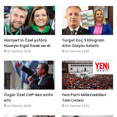
Hürriyet’in Özel şoförü
Turgut Koç 3 Kilogram
Hüseyin Ergül İfade verdi
Altın Olayını Anlattı
24 Temmuz 2026
24 Temmuz 2026
Özgür Özel CHP’den istifa
Yeni Parti Milletvekilleri
etti
Tam Listesi
24 Temmuz 2026
24 Temmuz 2026