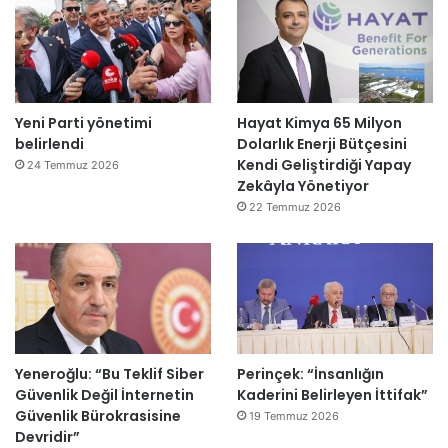
Yeni Parti yönetimi
Hayat Kimya 65 Milyon
belirlendi
Dolarlık Enerji Bütçesini
Kendi Geliştirdiği Yapay
24 Temmuz 2026
Zekâyla Yönetiyor
22 Temmuz 2026
Yeneroğlu: “Bu Teklif Siber
Perinçek: “İnsanlığın
Güvenlik Değil İnternetin
Kaderini Belirleyen İttifak”
Güvenlik Bürokrasisine
19 Temmuz 2026
Devridir”