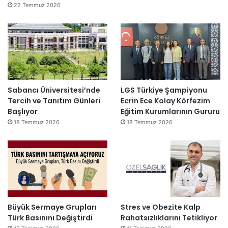
22 Temmuz 2026
Sabancı Üniversitesi’nde
LGS Türkiye Şampiyonu
Tercih ve Tanıtım Günleri
Ecrin Ece Kolay Körfezim
Başlıyor
Eğitim Kurumlarının Gururu
18 Temmuz 2026
18 Temmuz 2026
Büyük Sermaye Grupları
Stres ve Obezite Kalp
Türk Basınını Değiştirdi
Rahatsızlıklarını Tetikliyor