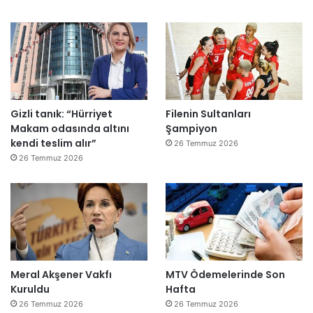
Gizli tanık: “Hürriyet
Filenin Sultanları
Makam odasında altını
Şampiyon
kendi teslim alır”
26 Temmuz 2026
26 Temmuz 2026
Meral Akşener Vakfı
MTV Ödemelerinde Son
Kuruldu
Hafta
26 Temmuz 2026
26 Temmuz 2026