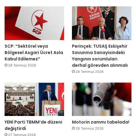
SCP: “Sektörel veya
Perinçek: TUSAŞ Eskişehir
Bölgesel Asgari Ücret Asla
Savunma Sanayisindeki
Kabul Edilemez”
Yangının sorumluları
derhal görevden alınmalı
28 Temmuz 2026
28 Temmuz 2026
YENİ Parti TBMM’de düzeni
Motorin zammı tabelada!
değiştirdi
26 Temmuz 2026
27 Temmuz 2026