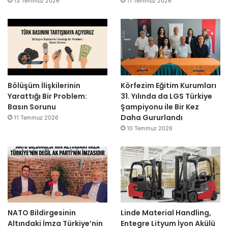
13 Temmuz 2026
11 Temmuz 2026
Bölüşüm İlişkilerinin
Körfezim Eğitim Kurumları
Yarattığı Bir Problem:
31. Yılında da LGS Türkiye
Basın Sorunu
Şampiyonu ile Bir Kez
Daha Gururlandı
11 Temmuz 2026
10 Temmuz 2026
NATO Bildirgesinin
Linde Material Handling,
Altındaki İmza Türkiye’nin
Entegre Lityum İyon Akülü