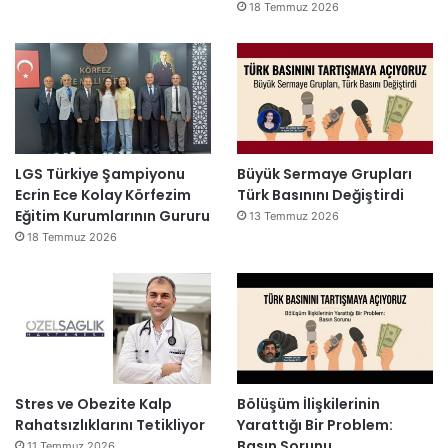
18 Temmuz 2026
LGS Türkiye Şampiyonu
Büyük Sermaye Grupları
Ecrin Ece Kolay Körfezim
Türk Basınını Değiştirdi
Eğitim Kurumlarının Gururu
13 Temmuz 2026
18 Temmuz 2026
Stres ve Obezite Kalp
Bölüşüm İlişkilerinin
Rahatsızlıklarını Tetikliyor
Yarattığı Bir Problem:
Basın Sorunu
11 Temmuz 2026