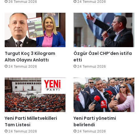
26 Temmuz 2026
24 Temmuz 2026
Turgut Koç 3 Kilogram
Özgür Özel CHP’den istifa
Altın Olayını Anlattı
etti
24 Temmuz 2026
24 Temmuz 2026
Yeni Parti Milletvekilleri
Yeni Parti yönetimi
Tam Listesi
belirlendi
24 Temmuz 2026
24 Temmuz 2026