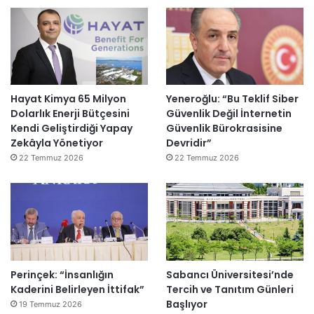
Hayat Kimya 65 Milyon
Yeneroğlu: “Bu Teklif Siber
Dolarlık Enerji Bütçesini
Güvenlik Değil İnternetin
Kendi Geliştirdiği Yapay
Güvenlik Bürokrasisine
Zekâyla Yönetiyor
Devridir”
22 Temmuz 2026
22 Temmuz 2026
Perinçek: “İnsanlığın
Sabancı Üniversitesi’nde
Kaderini Belirleyen İttifak”
Tercih ve Tanıtım Günleri
Başlıyor
19 Temmuz 2026