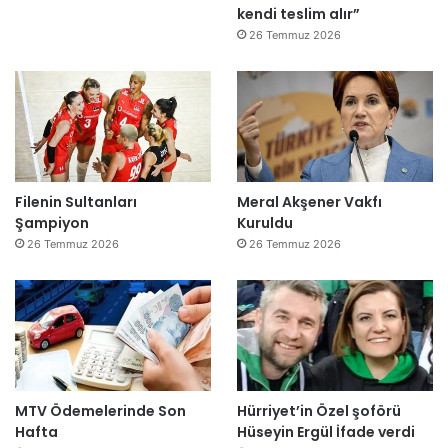
kendi teslim alır”
26 Temmuz 2026
Filenin Sultanları
Meral Akşener Vakfı
Şampiyon
Kuruldu
26 Temmuz 2026
26 Temmuz 2026
MTV Ödemelerinde Son
Hürriyet’in Özel şoförü
Hafta
Hüseyin Ergül İfade verdi