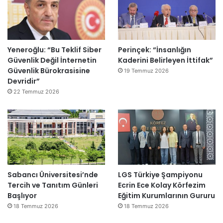
Yeneroğlu: “Bu Teklif Siber
Perinçek: “İnsanlığın
Güvenlik Değil İnternetin
Kaderini Belirleyen İttifak”
Güvenlik Bürokrasisine
19 Temmuz 2026
Devridir”
22 Temmuz 2026
Sabancı Üniversitesi’nde
LGS Türkiye Şampiyonu
Tercih ve Tanıtım Günleri
Ecrin Ece Kolay Körfezim
Başlıyor
Eğitim Kurumlarının Gururu
18 Temmuz 2026
18 Temmuz 2026