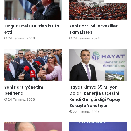
Özgür Özel CHP’den istifa
Yeni Parti Milletvekilleri
etti
Tam Listesi
24 Temmuz 2026
24 Temmuz 2026
Yeni Parti yönetimi
Hayat Kimya 65 Milyon
belirlendi
Dolarlık Enerji Bütçesini
Kendi Geliştirdiği Yapay
24 Temmuz 2026
Zekâyla Yönetiyor
22 Temmuz 2026