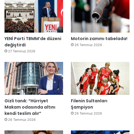
YENİ Parti TBMM’de düzeni
Motorin zammı tabelada!
değiştirdi
26 Temmuz 2026
27 Temmuz 2026
Gizli tanık: “Hürriyet
Filenin Sultanları
Makam odasında altını
Şampiyon
kendi teslim alır”
26 Temmuz 2026
26 Temmuz 2026