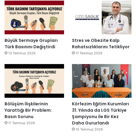
Büyük Sermaye Grupları
Stres ve Obezite Kalp
Türk Basınını Değiştirdi
Rahatsızlıklarını Tetikliyor
13 Temmuz 2026
11 Temmuz 2026
Bölüşüm İlişkilerinin
Körfezim Eğitim Kurumları
Yarattığı Bir Problem:
31. Yılında da LGS Türkiye
Basın Sorunu
Şampiyonu ile Bir Kez
Daha Gururlandı
11 Temmuz 2026
10 Temmuz 2026