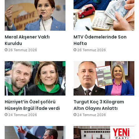
Meral Akşener Vakfı
MTV Ödemelerinde Son
Kuruldu
Hafta
26 Temmuz 2026
26 Temmuz 2026
Hürriyet’in Özel şoförü
Turgut Koç 3 Kilogram
Hüseyin Ergül İfade verdi
Altın Olayını Anlattı
24 Temmuz 2026
24 Temmuz 2026