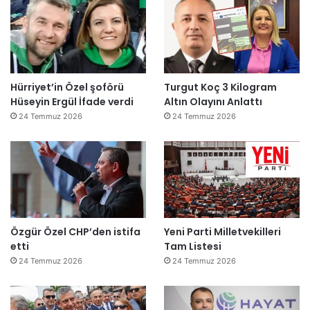
Hürriyet’in Özel şoförü
Turgut Koç 3 Kilogram
Hüseyin Ergül İfade verdi
Altın Olayını Anlattı
24 Temmuz 2026
24 Temmuz 2026
Özgür Özel CHP’den istifa
Yeni Parti Milletvekilleri
etti
Tam Listesi
24 Temmuz 2026
24 Temmuz 2026