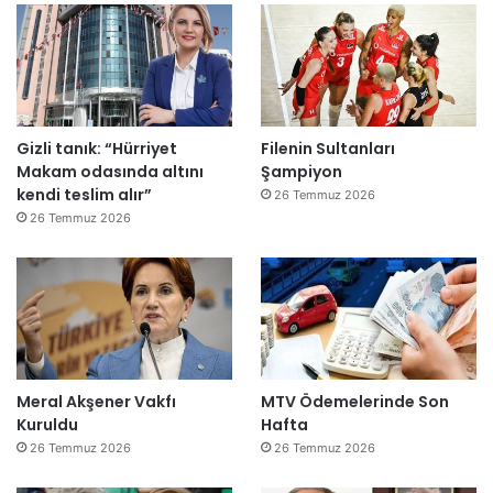
”
Gizli tanık: “Hürriyet
Filenin Sultanları
Makam odasında altını
Şampiyon
kendi teslim alır”
26 Temmuz 2026
26 Temmuz 2026
Meral Akşener Vakfı
MTV Ödemelerinde Son
Kuruldu
Hafta
26 Temmuz 2026
26 Temmuz 2026