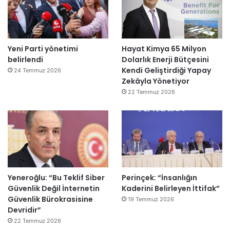
Yeni Parti yönetimi
Hayat Kimya 65 Milyon
belirlendi
Dolarlık Enerji Bütçesini
Kendi Geliştirdiği Yapay
24 Temmuz 2026
Zekâyla Yönetiyor
22 Temmuz 2026
Yeneroğlu: “Bu Teklif Siber
Perinçek: “İnsanlığın
Güvenlik Değil İnternetin
Kaderini Belirleyen İttifak”
Güvenlik Bürokrasisine
19 Temmuz 2026
Devridir”
22 Temmuz 2026