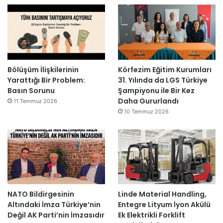
Bölüşüm İlişkilerinin
Körfezim Eğitim Kurumları
Yarattığı Bir Problem:
31. Yılında da LGS Türkiye
Basın Sorunu
Şampiyonu ile Bir Kez
Daha Gururlandı
11 Temmuz 2026
10 Temmuz 2026
NATO Bildirgesinin
Linde Material Handling,
Altındaki İmza Türkiye’nin
Entegre Lityum İyon Akülü
Değil AK Parti’nin İmzasıdır
Ek Elektrikli Forklift