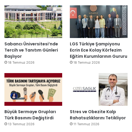
Sabancı Üniversitesi’nde
LGS Türkiye Şampiyonu
Tercih ve Tanıtım Günleri
Ecrin Ece Kolay Körfezim
Başlıyor
Eğitim Kurumlarının Gururu
18 Temmuz 2026
18 Temmuz 2026
Büyük Sermaye Grupları
Stres ve Obezite Kalp
Türk Basınını Değiştirdi
Rahatsızlıklarını Tetikliyor
13 Temmuz 2026
11 Temmuz 2026