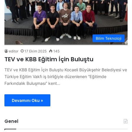
Bilim Teknoloji
editor
17 Ekim 2025
145
TEV ve KBB Eğitim İçin Buluştu
TEV ve KBB Eğitim İçin Buluştu Kocaeli Büyükşehir Belediyesi ve
Türkiye Eğitim Vakfı iş birliğiyle düzenlenen “Eğitimde
Farkındalık Buluşması” kent…
Devamını Oku »
Genel