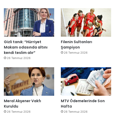
e
”
Gizli tanık: “Hürriyet
Filenin Sultanları
Makam odasında altını
Şampiyon
kendi teslim alır”
26 Temmuz 2026
26 Temmuz 2026
Meral Akşener Vakfı
MTV Ödemelerinde Son
Kuruldu
Hafta
26 Temmuz 2026
26 Temmuz 2026