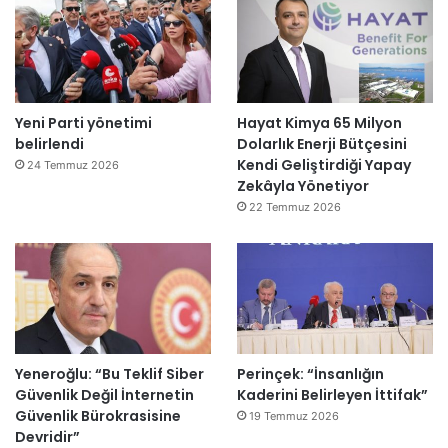
Yeni Parti yönetimi
Hayat Kimya 65 Milyon
belirlendi
Dolarlık Enerji Bütçesini
Kendi Geliştirdiği Yapay
24 Temmuz 2026
Zekâyla Yönetiyor
22 Temmuz 2026
Yeneroğlu: “Bu Teklif Siber
Perinçek: “İnsanlığın
Güvenlik Değil İnternetin
Kaderini Belirleyen İttifak”
Güvenlik Bürokrasisine
19 Temmuz 2026
Devridir”