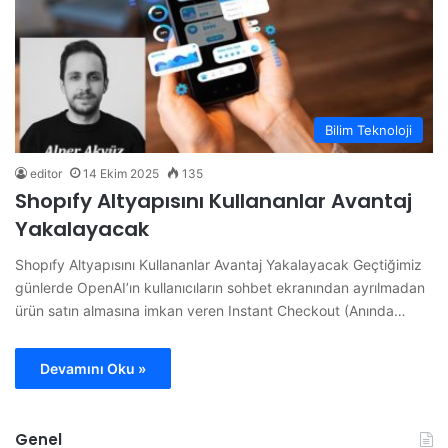
Bilim Teknoloji
editor
14 Ekim 2025
135
Shopıfy Altyapısını Kullananlar Avantaj
Yakalayacak
Shopıfy Altyapısını Kullananlar Avantaj Yakalayacak Geçtiğimiz
günlerde OpenAI’ın kullanıcıların sohbet ekranından ayrılmadan
ürün satın almasına imkan veren Instant Checkout (Anında…
Devamını Oku »
Genel