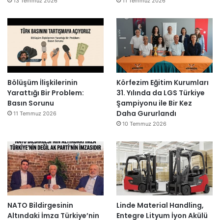
13 Temmuz 2026
11 Temmuz 2026
Bölüşüm İlişkilerinin
Körfezim Eğitim Kurumları
Yarattığı Bir Problem:
31. Yılında da LGS Türkiye
Basın Sorunu
Şampiyonu ile Bir Kez
Daha Gururlandı
11 Temmuz 2026
10 Temmuz 2026
NATO Bildirgesinin
Linde Material Handling,
Altındaki İmza Türkiye’nin
Entegre Lityum İyon Akülü