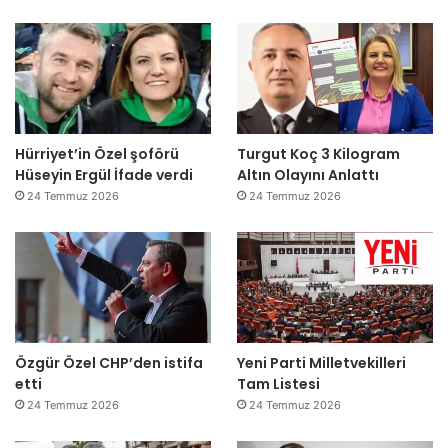
Hürriyet’in Özel şoförü
Turgut Koç 3 Kilogram
Hüseyin Ergül İfade verdi
Altın Olayını Anlattı
24 Temmuz 2026
24 Temmuz 2026
Özgür Özel CHP’den istifa
Yeni Parti Milletvekilleri
etti
Tam Listesi
24 Temmuz 2026
24 Temmuz 2026