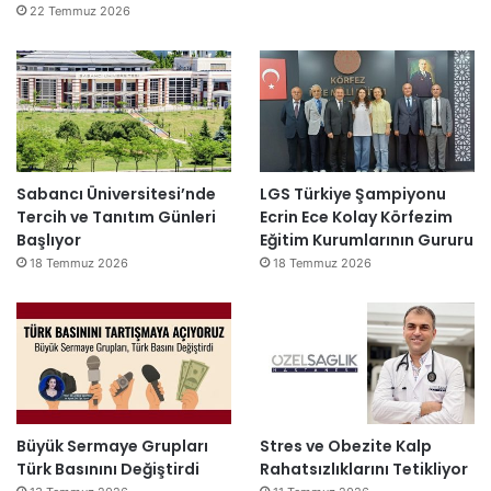
22 Temmuz 2026
Sabancı Üniversitesi’nde
LGS Türkiye Şampiyonu
Tercih ve Tanıtım Günleri
Ecrin Ece Kolay Körfezim
Başlıyor
Eğitim Kurumlarının Gururu
18 Temmuz 2026
18 Temmuz 2026
Büyük Sermaye Grupları
Stres ve Obezite Kalp
Türk Basınını Değiştirdi
Rahatsızlıklarını Tetikliyor