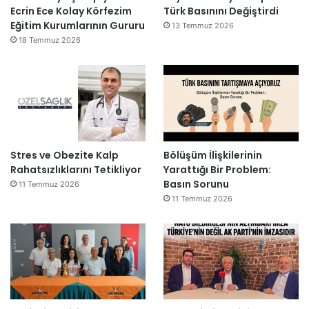
Ecrin Ece Kolay Körfezim
Türk Basınını Değiştirdi
Eğitim Kurumlarının Gururu
13 Temmuz 2026
18 Temmuz 2026
Stres ve Obezite Kalp
Bölüşüm İlişkilerinin
Rahatsızlıklarını Tetikliyor
Yarattığı Bir Problem:
Basın Sorunu
11 Temmuz 2026
11 Temmuz 2026