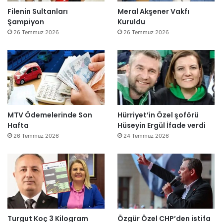
Filenin Sultanları
Meral Akşener Vakfı
Şampiyon
Kuruldu
26 Temmuz 2026
26 Temmuz 2026
MTV Ödemelerinde Son
Hürriyet’in Özel şoförü
Hafta
Hüseyin Ergül İfade verdi
26 Temmuz 2026
24 Temmuz 2026
Turgut Koç 3 Kilogram
Özgür Özel CHP’den istifa