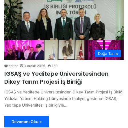
Doğa Tarım
editor
3 Aralık 2025
159
İGSAŞ ve Yeditepe Üniversitesinden
Dikey Tarım Projesi İş Birliği
İGSAŞ ve Yeditepe Üniversitesinden Dikey Tarım Projesi İş Birliği
Yıldızlar Yatırım Holding bünyesinde faaliyet gösteren İGSAŞ,
Yeditepe Üniversitesi iş birliğiyle…
Devamını Oku »