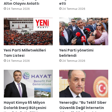
Altın Olayını Anlattı
etti
24 Temmuz 2026
24 Temmuz 2026
Yeni Parti Milletvekilleri
Yeni Parti yönetimi
Tam Listesi
belirlendi
24 Temmuz 2026
24 Temmuz 2026
Hayat Kimya 65 Milyon
Yeneroğlu: “Bu Teklif Siber
Dolarlık Enerji Bütçesini
Güvenlik Değil İnternetin