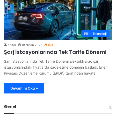
Bilim Teknoloji
editor
18 Nisan 2026
874
Şarj İstasyonlarında Tek Tarife Dönemi
Şarj İstasyonlarında Tek Tarife Dönemi Elektrikli araç şarj
istasyonlarındaki fiyatlarda sadeleşme dönemin başladı. Enerji
Piyasası Düzenleme Kurumu (EPDK) tarafından hayata…
Devamını Oku »
Genel