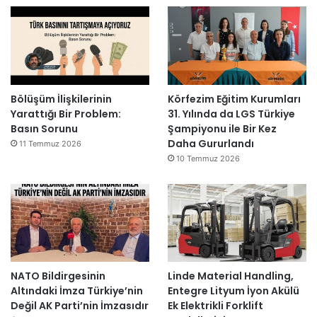
Bölüşüm İlişkilerinin
Körfezim Eğitim Kurumları
Yarattığı Bir Problem:
31. Yılında da LGS Türkiye
Basın Sorunu
Şampiyonu ile Bir Kez
Daha Gururlandı
11 Temmuz 2026
10 Temmuz 2026
NATO Bildirgesinin
Linde Material Handling,
Altındaki İmza Türkiye’nin
Entegre Lityum İyon Akülü
Değil AK Parti’nin İmzasıdır
Ek Elektrikli Forklift