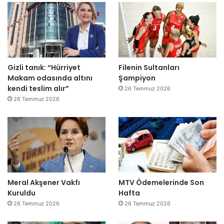
”
Gizli tanık: “Hürriyet
Filenin Sultanları
Makam odasında altını
Şampiyon
kendi teslim alır”
26 Temmuz 2026
26 Temmuz 2026
Meral Akşener Vakfı
MTV Ödemelerinde Son
Kuruldu
Hafta
26 Temmuz 2026
26 Temmuz 2026