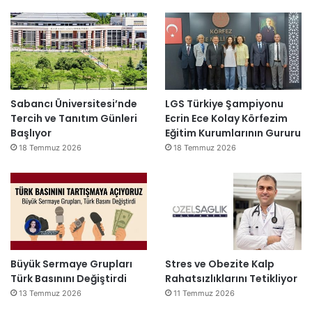
Sabancı Üniversitesi’nde
LGS Türkiye Şampiyonu
Tercih ve Tanıtım Günleri
Ecrin Ece Kolay Körfezim
Başlıyor
Eğitim Kurumlarının Gururu
18 Temmuz 2026
18 Temmuz 2026
Büyük Sermaye Grupları
Stres ve Obezite Kalp
Türk Basınını Değiştirdi
Rahatsızlıklarını Tetikliyor
13 Temmuz 2026
11 Temmuz 2026