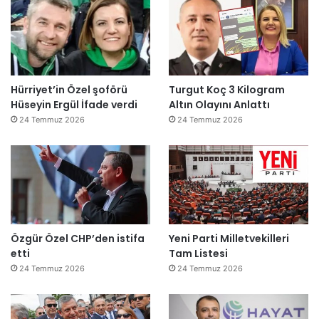
Hürriyet’in Özel şoförü
Turgut Koç 3 Kilogram
Hüseyin Ergül İfade verdi
Altın Olayını Anlattı
24 Temmuz 2026
24 Temmuz 2026
Özgür Özel CHP’den istifa
Yeni Parti Milletvekilleri
etti
Tam Listesi
24 Temmuz 2026
24 Temmuz 2026