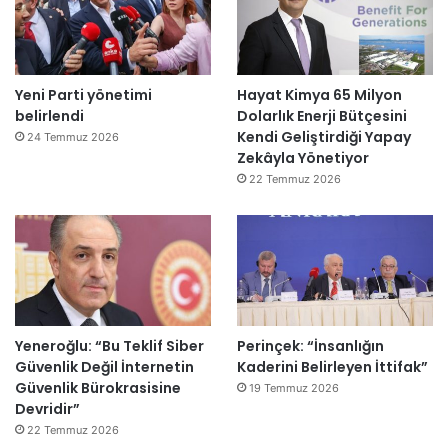
Yeni Parti yönetimi
Hayat Kimya 65 Milyon
belirlendi
Dolarlık Enerji Bütçesini
Kendi Geliştirdiği Yapay
24 Temmuz 2026
Zekâyla Yönetiyor
22 Temmuz 2026
Yeneroğlu: “Bu Teklif Siber
Perinçek: “İnsanlığın
Güvenlik Değil İnternetin
Kaderini Belirleyen İttifak”
Güvenlik Bürokrasisine
19 Temmuz 2026
Devridir”
22 Temmuz 2026