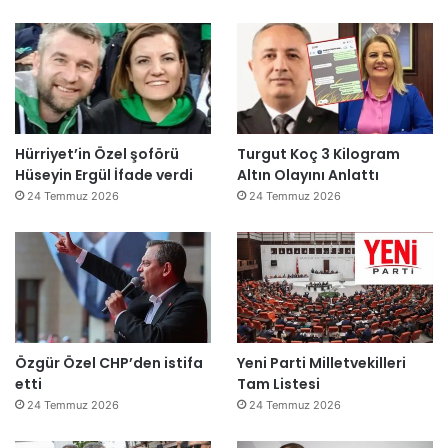
Hürriyet’in Özel şoförü
Turgut Koç 3 Kilogram
Hüseyin Ergül İfade verdi
Altın Olayını Anlattı
24 Temmuz 2026
24 Temmuz 2026
Özgür Özel CHP’den istifa
Yeni Parti Milletvekilleri
etti
Tam Listesi
24 Temmuz 2026
24 Temmuz 2026