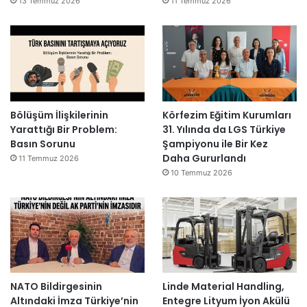
13 Temmuz 2026
11 Temmuz 2026
Bölüşüm İlişkilerinin
Körfezim Eğitim Kurumları
Yarattığı Bir Problem:
31. Yılında da LGS Türkiye
Basın Sorunu
Şampiyonu ile Bir Kez
Daha Gururlandı
11 Temmuz 2026
10 Temmuz 2026
NATO Bildirgesinin
Linde Material Handling,
Altındaki İmza Türkiye’nin
Entegre Lityum İyon Akülü