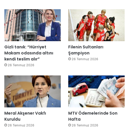
Gizli tanık: “Hürriyet
Filenin Sultanları
Makam odasında altını
Şampiyon
kendi teslim alır”
26 Temmuz 2026
26 Temmuz 2026
Meral Akşener Vakfı
MTV Ödemelerinde Son
Kuruldu
Hafta
26 Temmuz 2026
26 Temmuz 2026