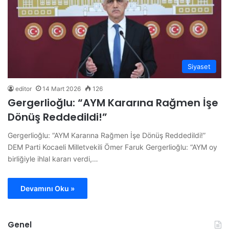
Siyaset
editor
14 Mart 2026
126
Gergerlioğlu: “AYM Kararına Rağmen İşe
Dönüş Reddedildi!”
Gergerlioğlu: “AYM Kararına Rağmen İşe Dönüş Reddedildi!”
DEM Parti Kocaeli Milletvekili Ömer Faruk Gergerlioğlu: “AYM oy
birliğiyle ihlal kararı verdi,…
Devamını Oku »
Genel