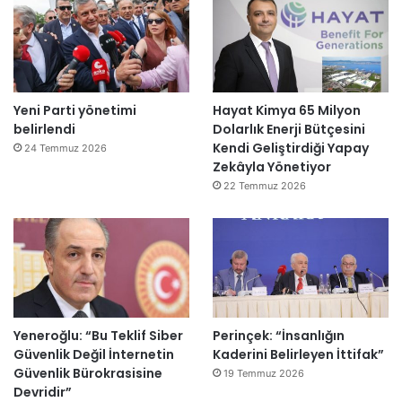
Yeni Parti yönetimi
Hayat Kimya 65 Milyon
belirlendi
Dolarlık Enerji Bütçesini
Kendi Geliştirdiği Yapay
24 Temmuz 2026
Zekâyla Yönetiyor
22 Temmuz 2026
Yeneroğlu: “Bu Teklif Siber
Perinçek: “İnsanlığın
Güvenlik Değil İnternetin
Kaderini Belirleyen İttifak”
Güvenlik Bürokrasisine
19 Temmuz 2026
Devridir”