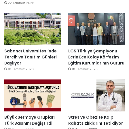
22 Temmuz 2026
Sabancı Üniversitesi’nde
LGS Türkiye Şampiyonu
Tercih ve Tanıtım Günleri
Ecrin Ece Kolay Körfezim
Başlıyor
Eğitim Kurumlarının Gururu
18 Temmuz 2026
18 Temmuz 2026
Büyük Sermaye Grupları
Stres ve Obezite Kalp
Türk Basınını Değiştirdi
Rahatsızlıklarını Tetikliyor