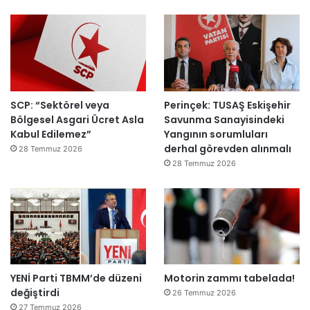
SCP: “Sektörel veya
Perinçek: TUSAŞ Eskişehir
Bölgesel Asgari Ücret Asla
Savunma Sanayisindeki
Kabul Edilemez”
Yangının sorumluları
derhal görevden alınmalı
28 Temmuz 2026
28 Temmuz 2026
YENİ Parti TBMM’de düzeni
Motorin zammı tabelada!
değiştirdi
26 Temmuz 2026
27 Temmuz 2026