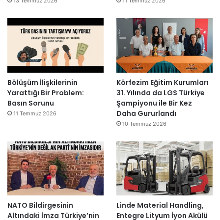
13 Temmuz 2026
11 Temmuz 2026
Bölüşüm İlişkilerinin
Körfezim Eğitim Kurumları
Yarattığı Bir Problem:
31. Yılında da LGS Türkiye
Basın Sorunu
Şampiyonu ile Bir Kez
Daha Gururlandı
11 Temmuz 2026
10 Temmuz 2026
NATO Bildirgesinin
Linde Material Handling,
Altındaki İmza Türkiye’nin
Entegre Lityum İyon Akülü