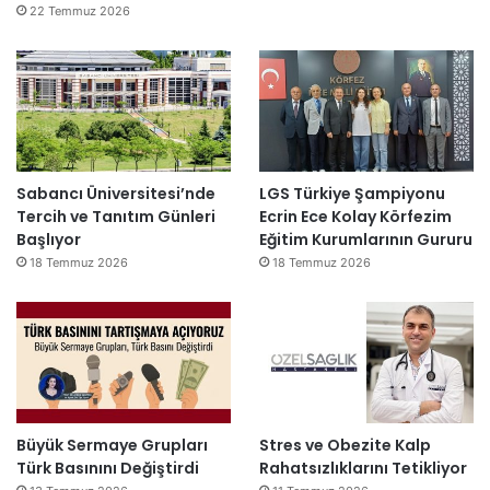
22 Temmuz 2026
Sabancı Üniversitesi’nde
LGS Türkiye Şampiyonu
Tercih ve Tanıtım Günleri
Ecrin Ece Kolay Körfezim
Başlıyor
Eğitim Kurumlarının Gururu
18 Temmuz 2026
18 Temmuz 2026
Büyük Sermaye Grupları
Stres ve Obezite Kalp
Türk Basınını Değiştirdi
Rahatsızlıklarını Tetikliyor