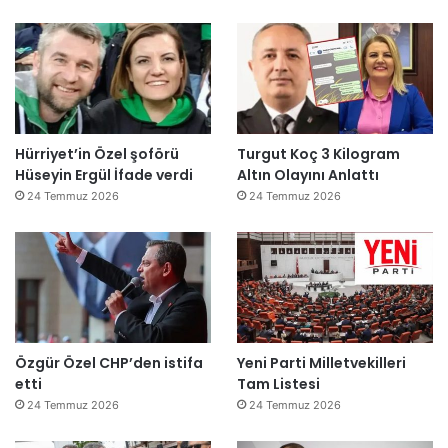
Hürriyet’in Özel şoförü
Turgut Koç 3 Kilogram
Hüseyin Ergül İfade verdi
Altın Olayını Anlattı
24 Temmuz 2026
24 Temmuz 2026
Özgür Özel CHP’den istifa
Yeni Parti Milletvekilleri
etti
Tam Listesi
24 Temmuz 2026
24 Temmuz 2026