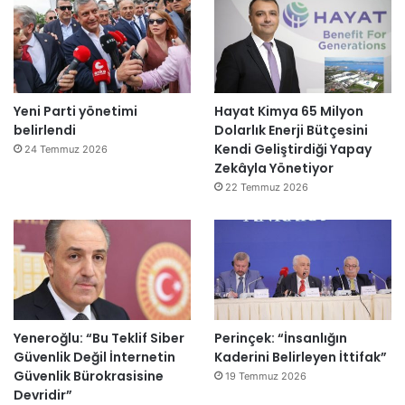
Yeni Parti yönetimi
Hayat Kimya 65 Milyon
belirlendi
Dolarlık Enerji Bütçesini
Kendi Geliştirdiği Yapay
24 Temmuz 2026
Zekâyla Yönetiyor
22 Temmuz 2026
Yeneroğlu: “Bu Teklif Siber
Perinçek: “İnsanlığın
Güvenlik Değil İnternetin
Kaderini Belirleyen İttifak”
Güvenlik Bürokrasisine
19 Temmuz 2026
Devridir”