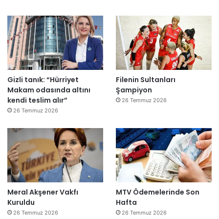
e
”
Gizli tanık: “Hürriyet
Filenin Sultanları
Makam odasında altını
Şampiyon
kendi teslim alır”
26 Temmuz 2026
26 Temmuz 2026
Meral Akşener Vakfı
MTV Ödemelerinde Son
Kuruldu
Hafta
26 Temmuz 2026
26 Temmuz 2026