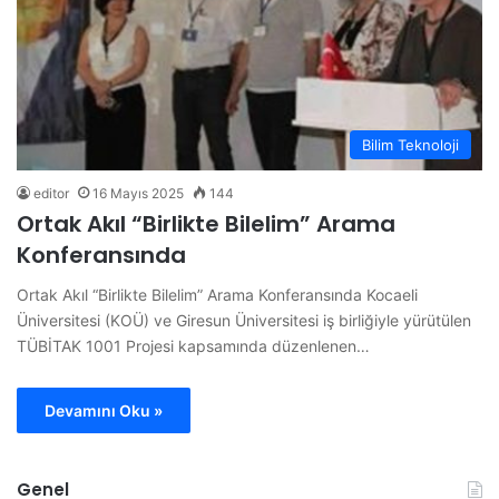
Bilim Teknoloji
editor
16 Mayıs 2025
144
Ortak Akıl “Birlikte Bilelim” Arama
Konferansında
Ortak Akıl “Birlikte Bilelim” Arama Konferansında Kocaeli
Üniversitesi (KOÜ) ve Giresun Üniversitesi iş birliğiyle yürütülen
TÜBİTAK 1001 Projesi kapsamında düzenlenen…
Devamını Oku »
Genel