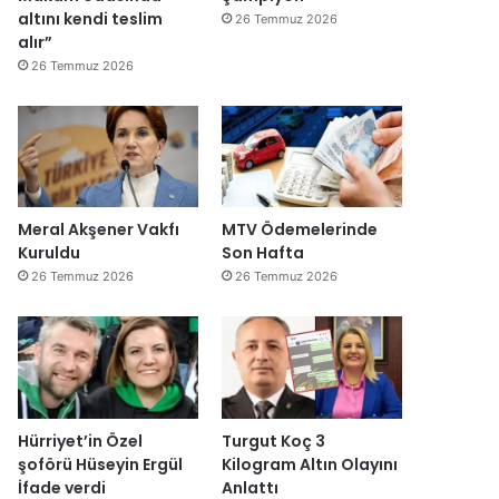
altını kendi teslim
26 Temmuz 2026
alır”
26 Temmuz 2026
Meral Akşener Vakfı
MTV Ödemelerinde
Kuruldu
Son Hafta
26 Temmuz 2026
26 Temmuz 2026
Hürriyet’in Özel
Turgut Koç 3
şoförü Hüseyin Ergül
Kilogram Altın Olayını
İfade verdi
Anlattı