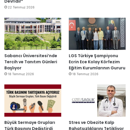
Devridir”
22 Temmuz 2026
Sabancı Üniversitesi’nde
LGS Türkiye Şampiyonu
Tercih ve Tanıtım Günleri
Ecrin Ece Kolay Körfezim
Başlıyor
Eğitim Kurumlarının Gururu
18 Temmuz 2026
18 Temmuz 2026
Büyük Sermaye Grupları
Stres ve Obezite Kalp
Türk Basınını Değiştirdi
Rahatsızlıklarını Tetikliyor