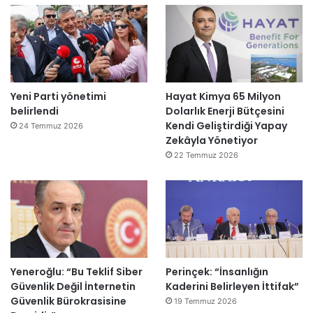
Yeni Parti yönetimi
Hayat Kimya 65 Milyon
belirlendi
Dolarlık Enerji Bütçesini
Kendi Geliştirdiği Yapay
24 Temmuz 2026
Zekâyla Yönetiyor
22 Temmuz 2026
Yeneroğlu: “Bu Teklif Siber
Perinçek: “İnsanlığın
Güvenlik Değil İnternetin
Kaderini Belirleyen İttifak”
Güvenlik Bürokrasisine
19 Temmuz 2026