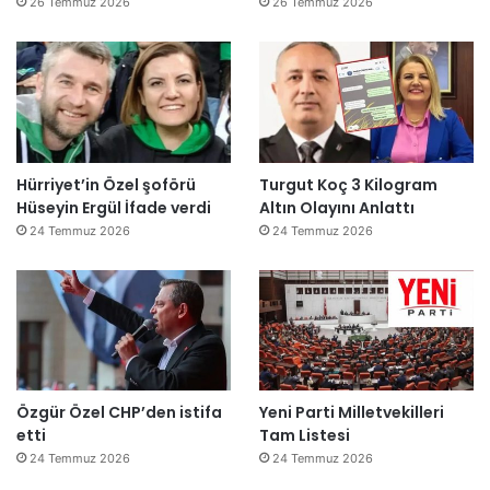
26 Temmuz 2026
26 Temmuz 2026
Hürriyet’in Özel şoförü
Turgut Koç 3 Kilogram
Hüseyin Ergül İfade verdi
Altın Olayını Anlattı
24 Temmuz 2026
24 Temmuz 2026
Özgür Özel CHP’den istifa
Yeni Parti Milletvekilleri
etti
Tam Listesi
24 Temmuz 2026
24 Temmuz 2026