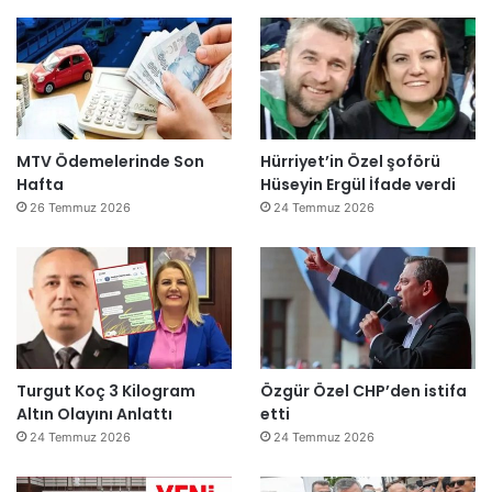
MTV Ödemelerinde Son
Hürriyet’in Özel şoförü
Hafta
Hüseyin Ergül İfade verdi
26 Temmuz 2026
24 Temmuz 2026
Turgut Koç 3 Kilogram
Özgür Özel CHP’den istifa
Altın Olayını Anlattı
etti
24 Temmuz 2026
24 Temmuz 2026