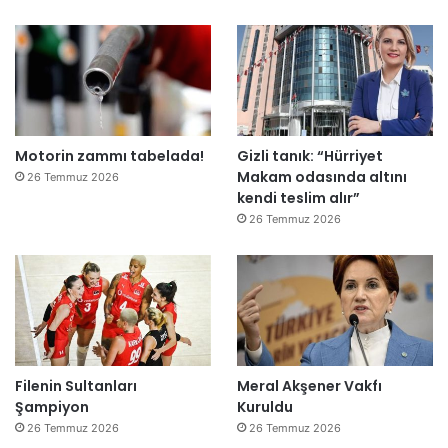
”
Motorin zammı tabelada!
Gizli tanık: “Hürriyet
Makam odasında altını
26 Temmuz 2026
kendi teslim alır”
26 Temmuz 2026
Filenin Sultanları
Meral Akşener Vakfı
Şampiyon
Kuruldu
26 Temmuz 2026
26 Temmuz 2026