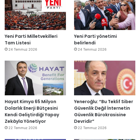
Yeni Parti Milletvekilleri
Yeni Parti yönetimi
Tam Listesi
belirlendi
24 Temmuz 2026
24 Temmuz 2026
Hayat Kimya 65 Milyon
Yeneroğlu: “Bu Teklif Siber
Dolarlık Enerji Bütçesini
Güvenlik Değil İnternetin
Kendi Geliştirdiği Yapay
Güvenlik Bürokrasisine
Zekâyla Yönetiyor
Devridir”
22 Temmuz 2026
22 Temmuz 2026