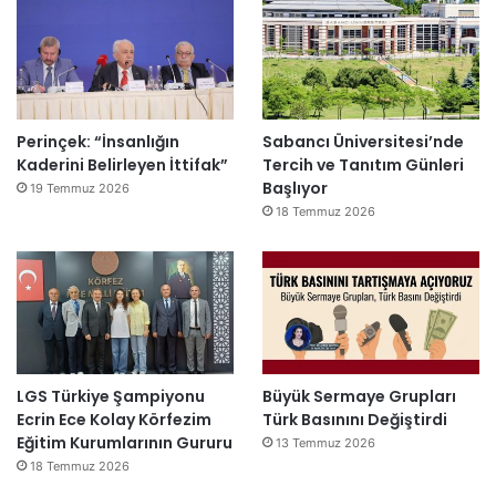
Perinçek: “İnsanlığın
Sabancı Üniversitesi’nde
Kaderini Belirleyen İttifak”
Tercih ve Tanıtım Günleri
Başlıyor
19 Temmuz 2026
18 Temmuz 2026
LGS Türkiye Şampiyonu
Büyük Sermaye Grupları
Ecrin Ece Kolay Körfezim
Türk Basınını Değiştirdi
Eğitim Kurumlarının Gururu
13 Temmuz 2026
18 Temmuz 2026