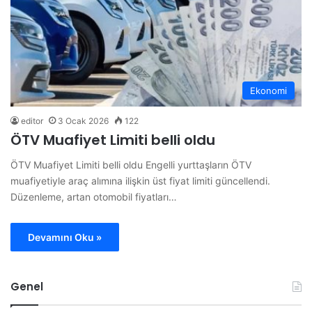
Ekonomi
editor
3 Ocak 2026
122
ÖTV Muafiyet Limiti belli oldu
ÖTV Muafiyet Limiti belli oldu Engelli yurttaşların ÖTV
muafiyetiyle araç alımına ilişkin üst fiyat limiti güncellendi.
Düzenleme, artan otomobil fiyatları…
Devamını Oku »
Genel