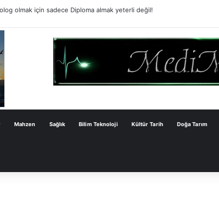
olog olmak için sadece Diploma almak yeterli değil!
r
Mahzen
Sağlık
Bilim Teknoloji
Kültür Tarih
Doğa Tarım