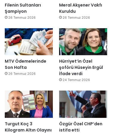
Filenin Sultanları
Meral Akşener Vakfı
Şampiyon
Kuruldu
26 Temmuz 2026
26 Temmuz 2026
MTV Ödemelerinde
Hürriyet’in Özel
Son Hafta
şoförü Hüseyin Ergül
İfade verdi
26 Temmuz 2026
24 Temmuz 2026
Turgut Koç 3
Özgür Özel CHP’den
Kilogram Altın Olayını
istifa etti