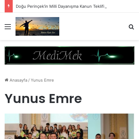
Doğu Perinçek’in Milli Dayanışma Kanun Teklifi Değerlendirmesi
Menü
A
Anasayfa
/
Yunus Emre
Yunus Emre