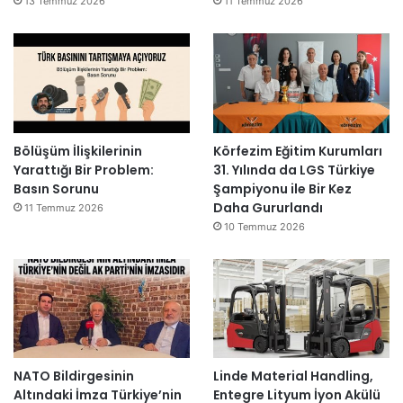
13 Temmuz 2026
11 Temmuz 2026
Bölüşüm İlişkilerinin
Körfezim Eğitim Kurumları
Yarattığı Bir Problem:
31. Yılında da LGS Türkiye
Basın Sorunu
Şampiyonu ile Bir Kez
Daha Gururlandı
11 Temmuz 2026
10 Temmuz 2026
NATO Bildirgesinin
Linde Material Handling,
Altındaki İmza Türkiye’nin
Entegre Lityum İyon Akülü