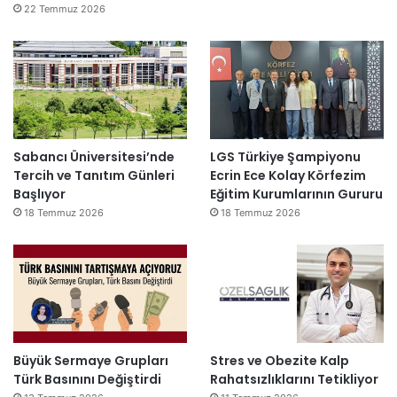
22 Temmuz 2026
Sabancı Üniversitesi’nde
LGS Türkiye Şampiyonu
Tercih ve Tanıtım Günleri
Ecrin Ece Kolay Körfezim
Başlıyor
Eğitim Kurumlarının Gururu
18 Temmuz 2026
18 Temmuz 2026
Büyük Sermaye Grupları
Stres ve Obezite Kalp
Türk Basınını Değiştirdi
Rahatsızlıklarını Tetikliyor