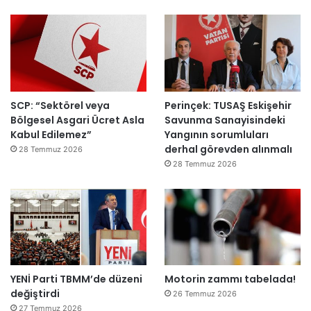
SCP: “Sektörel veya
Perinçek: TUSAŞ Eskişehir
Bölgesel Asgari Ücret Asla
Savunma Sanayisindeki
Kabul Edilemez”
Yangının sorumluları
derhal görevden alınmalı
28 Temmuz 2026
28 Temmuz 2026
YENİ Parti TBMM’de düzeni
Motorin zammı tabelada!
değiştirdi
26 Temmuz 2026
27 Temmuz 2026