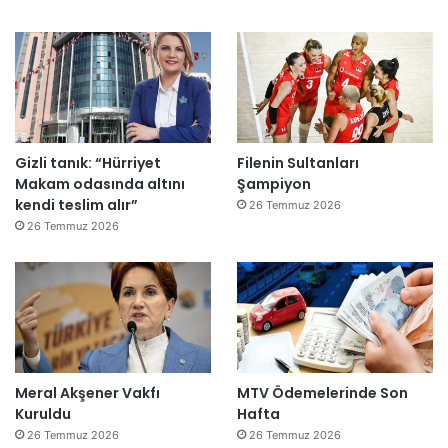
Gizli tanık: “Hürriyet
Filenin Sultanları
Makam odasında altını
Şampiyon
kendi teslim alır”
26 Temmuz 2026
26 Temmuz 2026
Meral Akşener Vakfı
MTV Ödemelerinde Son
Kuruldu
Hafta
26 Temmuz 2026
26 Temmuz 2026