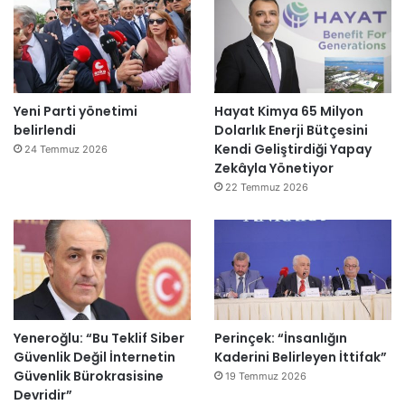
Yeni Parti yönetimi
Hayat Kimya 65 Milyon
belirlendi
Dolarlık Enerji Bütçesini
Kendi Geliştirdiği Yapay
24 Temmuz 2026
Zekâyla Yönetiyor
22 Temmuz 2026
Yeneroğlu: “Bu Teklif Siber
Perinçek: “İnsanlığın
Güvenlik Değil İnternetin
Kaderini Belirleyen İttifak”
Güvenlik Bürokrasisine
19 Temmuz 2026
Devridir”