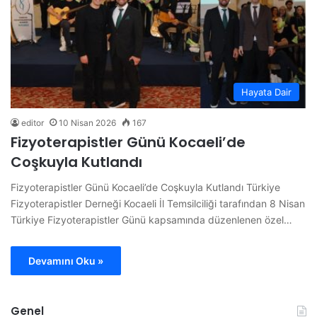
Hayata Dair
editor
10 Nisan 2026
167
Fizyoterapistler Günü Kocaeli’de
Coşkuyla Kutlandı
Fizyoterapistler Günü Kocaeli’de Coşkuyla Kutlandı Türkiye
Fizyoterapistler Derneği Kocaeli İl Temsilciliği tarafından 8 Nisan
Türkiye Fizyoterapistler Günü kapsamında düzenlenen özel…
Devamını Oku »
Genel