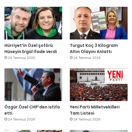
Hürriyet’in Özel şoförü
Turgut Koç 3 Kilogram
Hüseyin Ergül İfade verdi
Altın Olayını Anlattı
24 Temmuz 2026
24 Temmuz 2026
Özgür Özel CHP’den istifa
Yeni Parti Milletvekilleri
etti
Tam Listesi
24 Temmuz 2026
24 Temmuz 2026