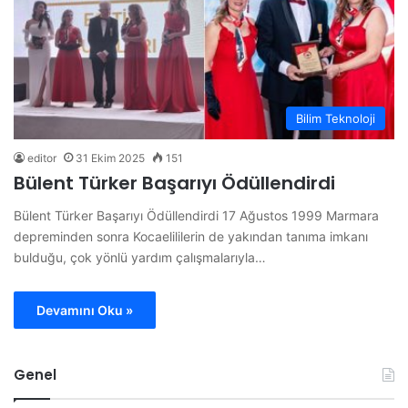
Bilim Teknoloji
editor
31 Ekim 2025
151
Bülent Türker Başarıyı Ödüllendirdi
Bülent Türker Başarıyı Ödüllendirdi 17 Ağustos 1999 Marmara
depreminden sonra Kocaelililerin de yakından tanıma imkanı
bulduğu, çok yönlü yardım çalışmalarıyla…
Devamını Oku »
Genel