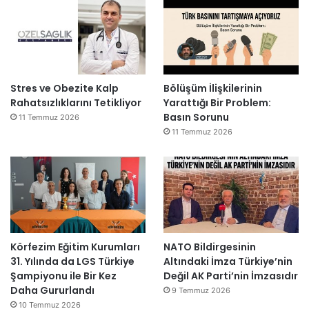
Stres ve Obezite Kalp
Bölüşüm İlişkilerinin
Rahatsızlıklarını Tetikliyor
Yarattığı Bir Problem:
Basın Sorunu
11 Temmuz 2026
11 Temmuz 2026
Körfezim Eğitim Kurumları
NATO Bildirgesinin
31. Yılında da LGS Türkiye
Altındaki İmza Türkiye’nin
Şampiyonu ile Bir Kez
Değil AK Parti’nin İmzasıdır
Daha Gururlandı
9 Temmuz 2026
10 Temmuz 2026