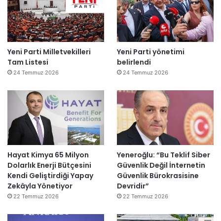
Yeni Parti Milletvekilleri
Yeni Parti yönetimi
Tam Listesi
belirlendi
24 Temmuz 2026
24 Temmuz 2026
Hayat Kimya 65 Milyon
Yeneroğlu: “Bu Teklif Siber
Dolarlık Enerji Bütçesini
Güvenlik Değil İnternetin
Kendi Geliştirdiği Yapay
Güvenlik Bürokrasisine
Zekâyla Yönetiyor
Devridir”
22 Temmuz 2026
22 Temmuz 2026