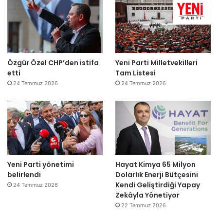
Özgür Özel CHP’den istifa
Yeni Parti Milletvekilleri
etti
Tam Listesi
24 Temmuz 2026
24 Temmuz 2026
Yeni Parti yönetimi
Hayat Kimya 65 Milyon
belirlendi
Dolarlık Enerji Bütçesini
Kendi Geliştirdiği Yapay
24 Temmuz 2026
Zekâyla Yönetiyor
22 Temmuz 2026