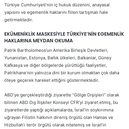
Türkiye Cumhuriyeti’nin iç hukuk düzenini, anayasal
yapısını ve egemenlik haklarını fiilen tartışmalı hale
getirmektedir.
EKÜMENİKLİK MASKESİYLE TÜRKİYE’NİN EGEMENLİK
HAKLARINA MEYDAN OKUMA
Patrik Bartholomeos’un Amerika Birleşik Devletleri,
Yunanistan, Estonya, Baltık ülkeleri, Balkanlar, Güney
Kafkasya ve diğer bölgelerde yürüttüğü faaliyetler,
Patrikhane’nin yalnızca dini bir kurum olmaktan çok daha
öteye geçerek hareket ettiğini göstermektedir.
ABD’ye gerçekleştirdiği ziyarette “Gölge Dışişleri” olarak
bilinen ABD Dış İlişkiler Konseyi CFR’yi ziyaret etmiş, bu
ziyaretlerde yaptığı açıklamalarda, İsrail’in soykırımına
uğrayan Filistin halkının direniş örgütü olan Hamas ve
Hizbullah’ı terör örgütü olarak nitelemiş ve İsrail’in