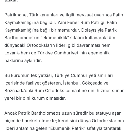
Patrikhane, Türk kanunları ve ilgili mevzuat uyarınca Fatih
Kaymakamlığı’na bağlıdır. Yani Fener Rum Patriği, Fatih
Kaymakamlığı’na bağlı bir memurdur. Dolayısıyla Patrik
Bartholomeos’un “ekümeniklik” sıfatını kullanarak tüm
dünyadaki Ortodoksların lideri gibi davranması hem
Lozan’a hem de Türkiye Cumhuriyeti’nin egemenlik
haklarına aykırıdır.
Bu kurumun tek yetkisi, Türkiye Cumhuriyeti sınırları
içerisinde faaliyet gösteren, İstanbul, Gökçeada ve
Bozcaada’daki Rum Ortodoks cemaatine dini hizmet sunan
yerel bir dini kurum olmasıdır.
Ancak Patrik Bartholomeos uzun süredir bu statüyü aşan
biçimde hareket etmekte; kendisini dünya Ortodokslarının
lideri anlamına gelen “Ekümenik Patrik” sıfatıyla tanıtarak