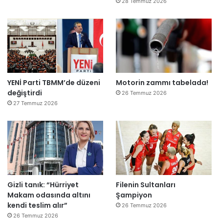
28 Temmuz 2026
YENİ Parti TBMM’de düzeni
Motorin zammı tabelada!
değiştirdi
26 Temmuz 2026
27 Temmuz 2026
Gizli tanık: “Hürriyet
Filenin Sultanları
Makam odasında altını
Şampiyon
kendi teslim alır”
26 Temmuz 2026
26 Temmuz 2026