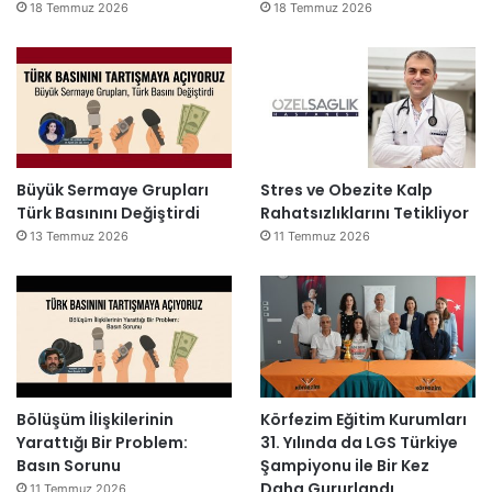
18 Temmuz 2026
18 Temmuz 2026
Büyük Sermaye Grupları
Stres ve Obezite Kalp
Türk Basınını Değiştirdi
Rahatsızlıklarını Tetikliyor
13 Temmuz 2026
11 Temmuz 2026
Bölüşüm İlişkilerinin
Körfezim Eğitim Kurumları
Yarattığı Bir Problem:
31. Yılında da LGS Türkiye
Basın Sorunu
Şampiyonu ile Bir Kez
Daha Gururlandı
11 Temmuz 2026