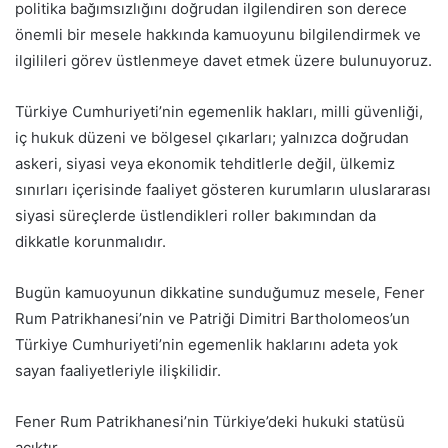
politika bağımsızlığını doğrudan ilgilendiren son derece
önemli bir mesele hakkında kamuoyunu bilgilendirmek ve
ilgilileri görev üstlenmeye davet etmek üzere bulunuyoruz.
Türkiye Cumhuriyeti’nin egemenlik hakları, milli güvenliği,
iç hukuk düzeni ve bölgesel çıkarları; yalnızca doğrudan
askeri, siyasi veya ekonomik tehditlerle değil, ülkemiz
sınırları içerisinde faaliyet gösteren kurumların uluslararası
siyasi süreçlerde üstlendikleri roller bakımından da
dikkatle korunmalıdır.
Bugün kamuoyunun dikkatine sunduğumuz mesele, Fener
Rum Patrikhanesi’nin ve Patriği Dimitri Bartholomeos’un
Türkiye Cumhuriyeti’nin egemenlik haklarını adeta yok
sayan faaliyetleriyle ilişkilidir.
Fener Rum Patrikhanesi’nin Türkiye’deki hukuki statüsü
açıktır.