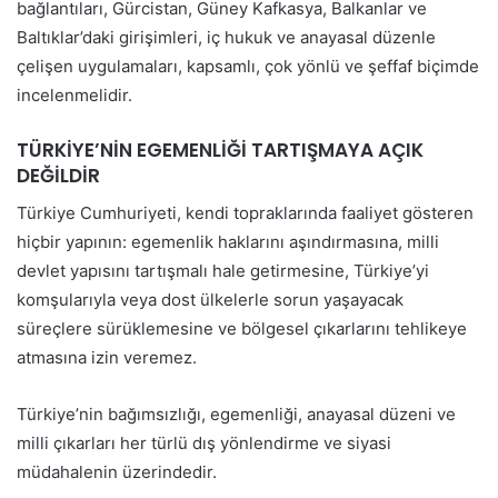
bağlantıları, Gürcistan, Güney Kafkasya, Balkanlar ve
Baltıklar’daki girişimleri, iç hukuk ve anayasal düzenle
çelişen uygulamaları, kapsamlı, çok yönlü ve şeffaf biçimde
incelenmelidir.
TÜRKİYE’NİN EGEMENLİĞİ TARTIŞMAYA AÇIK
DEĞİLDİR
Türkiye Cumhuriyeti, kendi topraklarında faaliyet gösteren
hiçbir yapının: egemenlik haklarını aşındırmasına, milli
devlet yapısını tartışmalı hale getirmesine, Türkiye’yi
komşularıyla veya dost ülkelerle sorun yaşayacak
süreçlere sürüklemesine ve bölgesel çıkarlarını tehlikeye
atmasına izin veremez.
Türkiye’nin bağımsızlığı, egemenliği, anayasal düzeni ve
milli çıkarları her türlü dış yönlendirme ve siyasi
müdahalenin üzerindedir.