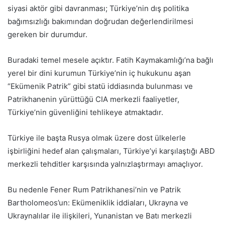
siyasi aktör gibi davranması; Türkiye’nin dış politika
bağımsızlığı bakımından doğrudan değerlendirilmesi
gereken bir durumdur.
Buradaki temel mesele açıktır. Fatih Kaymakamlığı’na bağlı
yerel bir dini kurumun Türkiye’nin iç hukukunu aşan
“Ekümenik Patrik” gibi statü iddiasında bulunması ve
Patrikhanenin yürüttüğü CIA merkezli faaliyetler,
Türkiye’nin güvenliğini tehlikeye atmaktadır.
Türkiye ile başta Rusya olmak üzere dost ülkelerle
işbirliğini hedef alan çalışmaları, Türkiye’yi karşılaştığı ABD
merkezli tehditler karşısında yalnızlaştırmayı amaçlıyor.
Bu nedenle Fener Rum Patrikhanesi’nin ve Patrik
Bartholomeos’un: Ekümeniklik iddiaları, Ukrayna ve
Ukraynalılar ile ilişkileri, Yunanistan ve Batı merkezli