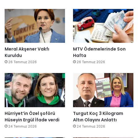
Meral Akşener Vakfı
MTV Ödemelerinde Son
Kuruldu
Hafta
26 Temmuz 2026
26 Temmuz 2026
Hürriyet’in Özel şoförü
Turgut Koç 3 Kilogram
Hüseyin Ergül İfade verdi
Altın Olayını Anlattı
24 Temmuz 2026
24 Temmuz 2026