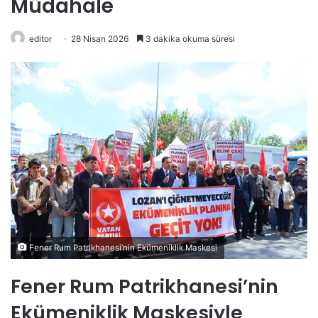
Müdahale
editor
28 Nisan 2026
3 dakika okuma süresi
Fener Rum Patrikhanesi’nin Ekümeniklik Maskesi
Fener Rum Patrikhanesi’nin
Ekümeniklik Maskesiyle