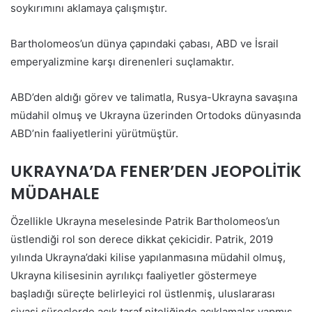
soykırımını aklamaya çalışmıştır.
Bartholomeos’un dünya çapındaki çabası, ABD ve İsrail
emperyalizmine karşı direnenleri suçlamaktır.
ABD’den aldığı görev ve talimatla, Rusya-Ukrayna savaşına
müdahil olmuş ve Ukrayna üzerinden Ortodoks dünyasında
ABD’nin faaliyetlerini yürütmüştür.
UKRAYNA’DA FENER’DEN JEOPOLİTİK
MÜDAHALE
Özellikle Ukrayna meselesinde Patrik Bartholomeos’un
üstlendiği rol son derece dikkat çekicidir. Patrik, 2019
yılında Ukrayna’daki kilise yapılanmasına müdahil olmuş,
Ukrayna kilisesinin ayrılıkçı faaliyetler göstermeye
başladığı süreçte belirleyici rol üstlenmiş, uluslararası
siyasi süreçlerde açık taraf niteliğinde açıklamalar yapmış