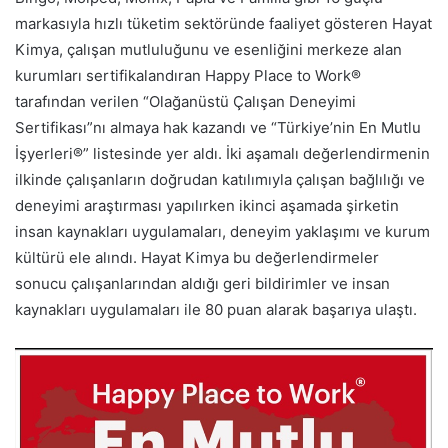
markasıyla hızlı tüketim sektöründe faaliyet gösteren Hayat
Kimya, çalışan mutluluğunu ve esenliğini merkeze alan
kurumları sertifikalandıran Happy Place to Work®
tarafından verilen “Olağanüstü Çalışan Deneyimi
Sertifikası”nı almaya hak kazandı ve “Türkiye’nin En Mutlu
İşyerleri®” listesinde yer aldı. İki aşamalı değerlendirmenin
ilkinde çalışanların doğrudan katılımıyla çalışan bağlılığı ve
deneyimi araştırması yapılırken ikinci aşamada şirketin
insan kaynakları uygulamaları, deneyim yaklaşımı ve kurum
kültürü ele alındı. Hayat Kimya bu değerlendirmeler
sonucu çalışanlarından aldığı geri bildirimler ve insan
kaynakları uygulamaları ile 80 puan alarak başarıya ulaştı.