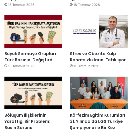
18 Temmuz 2026
18 Temmuz 2026
Büyük Sermaye Grupları
Stres ve Obezite Kalp
Türk Basınını Değiştirdi
Rahatsızlıklarını Tetikliyor
13 Temmuz 2026
11 Temmuz 2026
Bölüşüm İlişkilerinin
Körfezim Eğitim Kurumları
Yarattığı Bir Problem:
31. Yılında da LGS Türkiye
Basın Sorunu
Şampiyonu ile Bir Kez