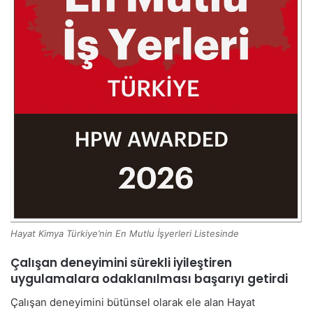
Hayat Kimya Türkiye’nin En Mutlu İşyerleri Listesinde
Çalışan deneyimini sürekli iyileştiren
uygulamalara odaklanılması başarıyı getirdi
Çalışan deneyimini bütünsel olarak ele alan Hayat