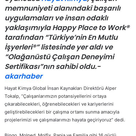
memnuniyeti alanındaki başarılı
uygulamaları ve insan odaklı
yaklaşımıyla Happy Place to Work®
tarafından “Türkiye’nin En Mutlu
İşyerleri®” listesinde yer aldı ve
“Olağanüstü Çalışan Deneyimi
Sertifikası”nın sahibi oldu.-
akarhaber
Hayat Kimya Global İnsan Kaynakları Direktörü Alper
Tokalp, “Çalışanlarımızın potansiyellerini ortaya
çıkarabilecekleri, öğrenebilecekleri ve kariyerlerini
geliştirebilecekleri bir çalışma ortamı sunma amacıyla
projelerimizi ve çalışmalarımızı hayata geçiriyoruz” dedi.
Bingo, Molped, Molfix, Papia ve Familia gibi 16 güçlü