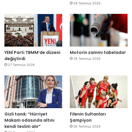
28 Temmuz 2026
YENİ Parti TBMM’de düzeni
Motorin zammı tabelada!
değiştirdi
26 Temmuz 2026
27 Temmuz 2026
Gizli tanık: “Hürriyet
Filenin Sultanları
Makam odasında altını
Şampiyon
kendi teslim alır”
26 Temmuz 2026