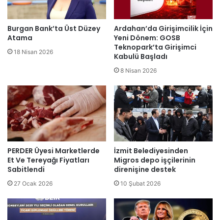
Burgan Bank’ta Üst Düzey
Ardahan’da Girişimcilik İçin
Atama
Yeni Dönem: GOSB
Teknopark’ta Girişimci
18 Nisan 2026
Kabulü Başladı
8 Nisan 2026
PERDER Üyesi Marketlerde
İzmit Belediyesinden
Et Ve Tereyağı Fiyatları
Migros depo işçilerinin
Sabitlendi
direnişine destek
27 Ocak 2026
10 Şubat 2026