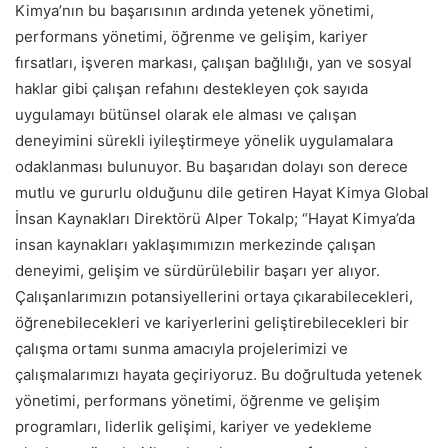
Kimya’nın bu başarısının ardında yetenek yönetimi,
performans yönetimi, öğrenme ve gelişim, kariyer
fırsatları, işveren markası, çalışan bağlılığı, yan ve sosyal
haklar gibi çalışan refahını destekleyen çok sayıda
uygulamayı bütünsel olarak ele alması ve çalışan
deneyimini sürekli iyileştirmeye yönelik uygulamalara
odaklanması bulunuyor. Bu başarıdan dolayı son derece
mutlu ve gururlu olduğunu dile getiren Hayat Kimya Global
İnsan Kaynakları Direktörü Alper Tokalp; “Hayat Kimya’da
insan kaynakları yaklaşımımızın merkezinde çalışan
deneyimi, gelişim ve sürdürülebilir başarı yer alıyor.
Çalışanlarımızın potansiyellerini ortaya çıkarabilecekleri,
öğrenebilecekleri ve kariyerlerini geliştirebilecekleri bir
çalışma ortamı sunma amacıyla projelerimizi ve
çalışmalarımızı hayata geçiriyoruz. Bu doğrultuda yetenek
yönetimi, performans yönetimi, öğrenme ve gelişim
programları, liderlik gelişimi, kariyer ve yedekleme