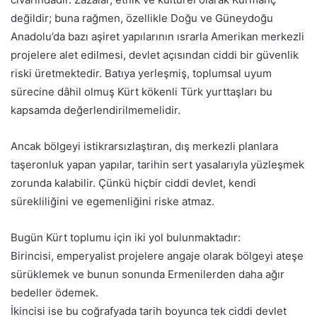
değildir; buna rağmen, özellikle Doğu ve Güneydoğu
Anadolu’da bazı aşiret yapılarının ısrarla Amerikan merkezli
projelere alet edilmesi, devlet açısından ciddi bir güvenlik
riski üretmektedir. Batıya yerleşmiş, toplumsal uyum
sürecine dâhil olmuş Kürt kökenli Türk yurttaşları bu
kapsamda değerlendirilmemelidir.
Ancak bölgeyi istikrarsızlaştıran, dış merkezli planlara
taşeronluk yapan yapılar, tarihin sert yasalarıyla yüzleşmek
zorunda kalabilir. Çünkü hiçbir ciddi devlet, kendi
sürekliliğini ve egemenliğini riske atmaz.
Bugün Kürt toplumu için iki yol bulunmaktadır:
Birincisi, emperyalist projelere angaje olarak bölgeyi ateşe
sürüklemek ve bunun sonunda Ermenilerden daha ağır
bedeller ödemek.
İkincisi ise bu coğrafyada tarih boyunca tek ciddi devlet