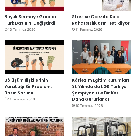
Büyük Sermaye Grupları
Stres ve Obezite Kalp
Türk Basınını Değiştirdi
Rahatsızlıklarını Tetikliyor
13 Temmuz 2026
11 Temmuz 2026
Bölüşüm İlişkilerinin
Körfezim Eğitim Kurumları
Yarattığı Bir Problem:
31. Yılında da LGS Türkiye
Basın Sorunu
Şampiyonu ile Bir Kez
Daha Gururlandı
11 Temmuz 2026
10 Temmuz 2026