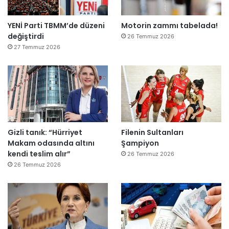
YENİ Parti TBMM’de düzeni
Motorin zammı tabelada!
değiştirdi
26 Temmuz 2026
27 Temmuz 2026
Gizli tanık: “Hürriyet
Filenin Sultanları
Makam odasında altını
Şampiyon
kendi teslim alır”
26 Temmuz 2026
26 Temmuz 2026