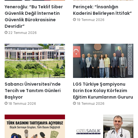
Yeneroğlu: “Bu Teklif Siber
Perinçek: “İnsanlığın
Güvenlik Değil İnternetin
Kaderini Belirleyen İttifak”
Güvenlik Bürokrasisine
19 Temmuz 2026
Devridir”
22 Temmuz 2026
Sabancı Üniversitesi’nde
LGS Türkiye Şampiyonu
Tercih ve Tanıtım Günleri
Ecrin Ece Kolay Körfezim
Başlıyor
Eğitim Kurumlarının Gururu
18 Temmuz 2026
18 Temmuz 2026