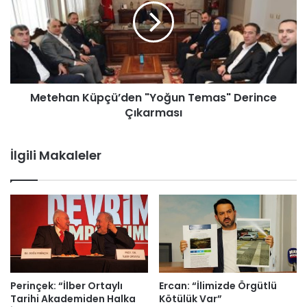
Metehan Küpçü’den "Yoğun Temas" Derince
Çıkarması
İlgili Makaleler
Perinçek: “İlber Ortaylı
Ercan: “İlimizde Örgütlü
Tarihi Akademiden Halka
Kötülük Var”