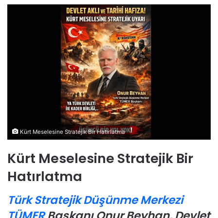
Kürt Meselesine Stratejik Bir Hatırlatma
Kürt Meselesine Stratejik Bir
Hatırlatma
Türk Stratejik Düşünme Merkezi
TÜMER
Başkanı Onur Beyhan, Devlet