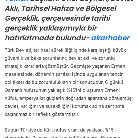
Aklı, Tarihsel Hafıza ve Bölgesel
Gerçeklik, çerçevesinde tarihi
gerçeklik yaklaşımıyla bir
hatırlatmada bulundu-
akarhaber
Türk Devleti, tarihsel sürekliliği içinde karşılaştığı büyük
güvenlik ve beka sorunlarını, devlet aklı ve zorunlu
stratejik kararlarla çözmüştür. Geçmişte yaşanan Ermeni
meselesinde, dönemin şartları içinde uygulanan tehcir
politikası da bu zorunlulukların bir sonucudur. O günkü
Osmanlı nüfusunun yaklaşık %15’ini oluşturan Ermeni
nüfus, emperyalist güçlerin doğrudan aparatına dönüşmüş;
devlet, varlığını ve sürekliliğini korumak adına sert ama
kaçınılmaz bir refleks göstermiştir.
Bugün Türkiye’de Kürt nüfus oranı da yaklaşık %15
civarındadır. Zazalar, etnik ve kültürel olarak Kurmanç