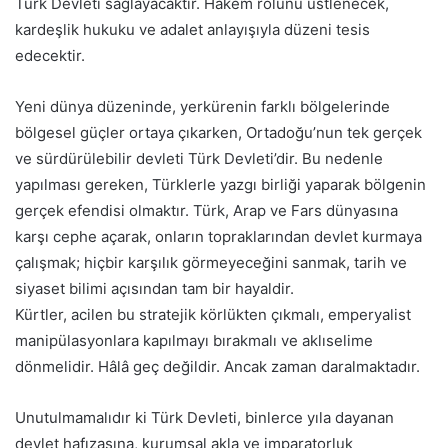
Türk Devleti sağlayacaktır. Hakem rolünü üstlenecek,
kardeşlik hukuku ve adalet anlayışıyla düzeni tesis
edecektir.
Yeni dünya düzeninde, yerkürenin farklı bölgelerinde
bölgesel güçler ortaya çıkarken, Ortadoğu’nun tek gerçek
ve sürdürülebilir devleti Türk Devleti’dir. Bu nedenle
yapılması gereken, Türklerle yazgı birliği yaparak bölgenin
gerçek efendisi olmaktır. Türk, Arap ve Fars dünyasına
karşı cephe açarak, onların topraklarından devlet kurmaya
çalışmak; hiçbir karşılık görmeyeceğini sanmak, tarih ve
siyaset bilimi açısından tam bir hayaldir.
Kürtler, acilen bu stratejik körlükten çıkmalı, emperyalist
manipülasyonlara kapılmayı bırakmalı ve aklıselime
dönmelidir. Hâlâ geç değildir. Ancak zaman daralmaktadır.
Unutulmamalıdır ki Türk Devleti, binlerce yıla dayanan
devlet hafızasına, kurumsal akla ve imparatorluk