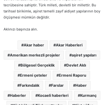
tecrübesine sahiptir. Türk milleti, devletli bir millettir. Bu
tarihsel birikimle, aşiret temelli zayıf aidiyet yapılarının boy
ölçüşmesi mümkün değildir.
Aklınızı başınıza alın.
Akar haber
Akar Haberleri
Amerikan merkezli projeler
aşiret yapıları
Bölgesel Gerçeklik
Devlet Aklı
Ermeni çeteler
Ermeni Raporu
Farkındalık
Farslar
Haber
Haberler
Kocaeli haberleri
Kurmanç