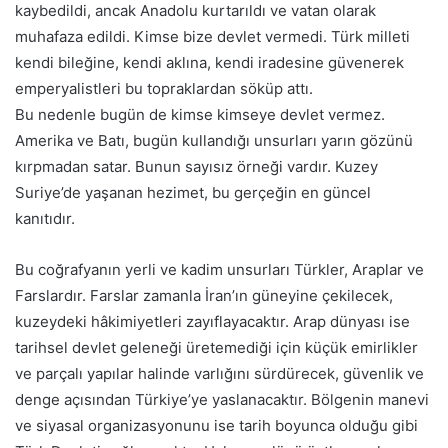
kaybedildi, ancak Anadolu kurtarıldı ve vatan olarak
muhafaza edildi. Kimse bize devlet vermedi. Türk milleti
kendi bileğine, kendi aklına, kendi iradesine güvenerek
emperyalistleri bu topraklardan söküp attı.
Bu nedenle bugün de kimse kimseye devlet vermez.
Amerika ve Batı, bugün kullandığı unsurları yarın gözünü
kırpmadan satar. Bunun sayısız örneği vardır. Kuzey
Suriye’de yaşanan hezimet, bu gerçeğin en güncel
kanıtıdır.
Bu coğrafyanın yerli ve kadim unsurları Türkler, Araplar ve
Farslardır. Farslar zamanla İran’ın güneyine çekilecek,
kuzeydeki hâkimiyetleri zayıflayacaktır. Arap dünyası ise
tarihsel devlet geleneği üretemediği için küçük emirlikler
ve parçalı yapılar halinde varlığını sürdürecek, güvenlik ve
denge açısından Türkiye’ye yaslanacaktır. Bölgenin manevi
ve siyasal organizasyonunu ise tarih boyunca olduğu gibi