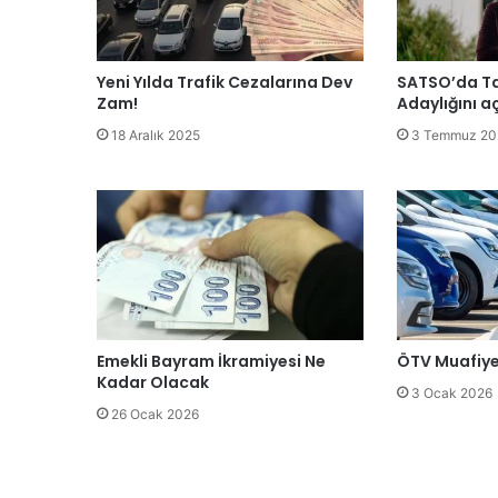
Yeni Yılda Trafik Cezalarına Dev
SATSO’da Tal
Zam!
Adaylığını a
18 Aralık 2025
3 Temmuz 20
Emekli Bayram İkramiyesi Ne
ÖTV Muafiyet
Kadar Olacak
3 Ocak 2026
26 Ocak 2026