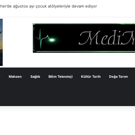
er’de ağustos ayı çocuk atölyeleriyle devam ediyor
r
Mahzen
Sağlık
Bilim Teknoloji
Kültür Tarih
Doğa Tarım