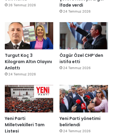
İfade verdi
26 Temmuz 2026
24 Temmuz 2026
Turgut Koç 3
Özgür Özel CHP’den
Kilogram Altın Olayını
istifa etti
Anlattı
24 Temmuz 2026
24 Temmuz 2026
Yeni Parti
Yeni Parti yönetimi
Milletvekilleri Tam
belirlendi
Listesi
24 Temmuz 2026