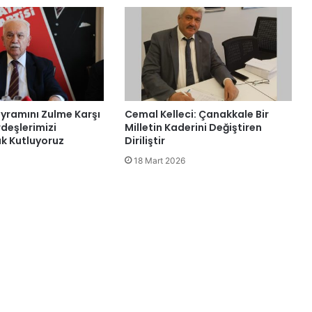
ramını Zulme Karşı
Cemal Kelleci: Çanakkale Bir
deşlerimizi
Milletin Kaderini Değiştiren
k Kutluyoruz
Diriliştir
18 Mart 2026