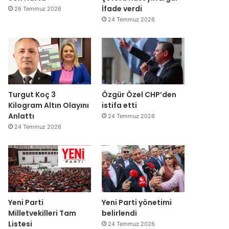
İfade verdi
26 Temmuz 2026
24 Temmuz 2026
Turgut Koç 3
Özgür Özel CHP’den
Kilogram Altın Olayını
istifa etti
Anlattı
24 Temmuz 2026
24 Temmuz 2026
Yeni Parti
Yeni Parti yönetimi
Milletvekilleri Tam
belirlendi
Listesi
24 Temmuz 2026