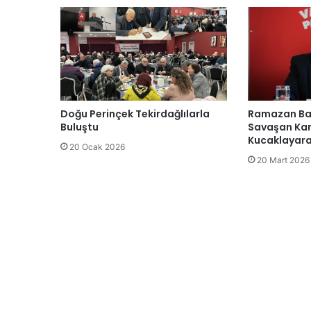
Doğu Perinçek Tekirdağlılarla
Ramazan Bay
Buluştu
Savaşan Kar
Kucaklayara
20 Ocak 2026
20 Mart 2026