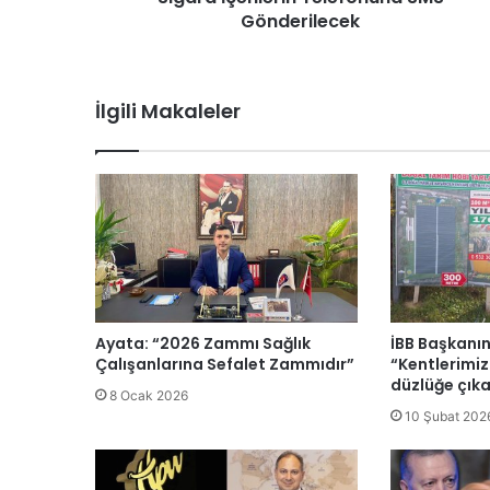
Gönderilecek
İlgili Makaleler
Ayata: “2026 Zammı Sağlık
İBB Başkanın
Çalışanlarına Sefalet Zammıdır”
“Kentlerimizi
düzlüğe çıka
8 Ocak 2026
10 Şubat 202