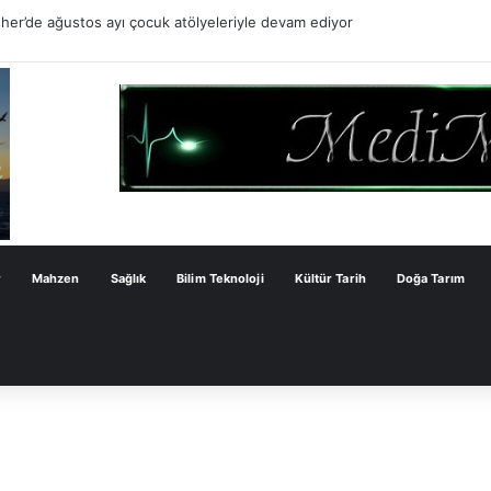
er’de ağustos ayı çocuk atölyeleriyle devam ediyor
r
Mahzen
Sağlık
Bilim Teknoloji
Kültür Tarih
Doğa Tarım