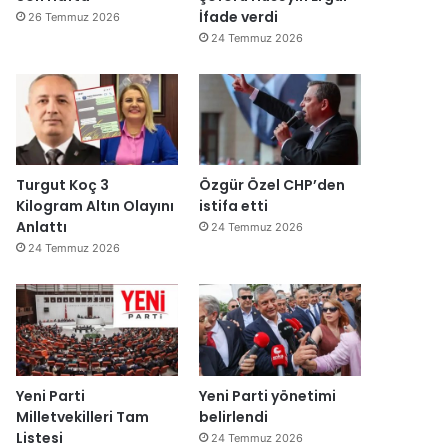
İfade verdi
26 Temmuz 2026
24 Temmuz 2026
Turgut Koç 3
Özgür Özel CHP’den
Kilogram Altın Olayını
istifa etti
Anlattı
24 Temmuz 2026
24 Temmuz 2026
Yeni Parti
Yeni Parti yönetimi
Milletvekilleri Tam
belirlendi
Listesi
24 Temmuz 2026