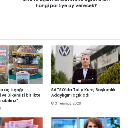
hangi partiye oy verecek?
a açık çağrı:
SATSO’da Talip Kuriş Başkanlık
 ve Ülkemizi birlikte
Adaylığını açıkladı
rabiliriz”
3 Temmuz 2026
6