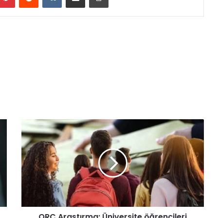
ORC Araştırma: Üniversite öğrencileri