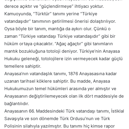
derece açıktır ve “güçlendirmeye” ihtiyacı yoktur.
Kamuoyunda, “Türktür” tanımı yerine “Türkiye
vatandaşıdır” tanımının getirilmesi önerisi dolaştırılıyor.
Oysa böyle bir tanım, mantığa da aykırı olur. Çünkü o
zaman “Türkiye vatandaşı Türkiye vatandaşıdır” gibi bir
hüküm ortaya çıkacaktır. “Ağaç ağaçtır” gibi tanımların
mantık bozukluğuna totoloji deniyor. Türkiye’nin Anayasa
Hukuku geleneği, totolojilere izin vermeyecek kadar güçlü
temellere sahiptir.
Anayasa’nın vatandaşlık tanımı, 1876 Anayasasına kadar
uzanan tarihsel köklere sahiptir. Bu madde, Anayasa
Hukukumuzun temel hükümleri arasında yer almıştır ve
Anayasanın değiştirilemeyecek olan ilk dört maddesiyle de
bağlantılıdır.
Anayasanın 66. Maddesindeki Türk vatandaşı tanımı, İstiklal
Savaşıyla ve son dönemde Türk Ordusu’nun ve Türk
Polisinin silahıyla yazılmıştır. Bu tanımı hiç kimse rapor