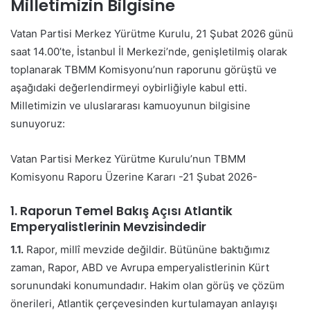
Milletimizin Bilgisine
Vatan Partisi Merkez Yürütme Kurulu, 21 Şubat 2026 günü
saat 14.00’te, İstanbul İl Merkezi’nde, genişletilmiş olarak
toplanarak TBMM Komisyonu’nun raporunu görüştü ve
aşağıdaki değerlendirmeyi oybirliğiyle kabul etti.
Milletimizin ve uluslararası kamuoyunun bilgisine
sunuyoruz:
Vatan Partisi Merkez Yürütme Kurulu’nun TBMM
Komisyonu Raporu Üzerine Kararı -21 Şubat 2026-
1. Raporun Temel Bakış Açısı Atlantik
Emperyalistlerinin Mevzisindedir
1.1.
Rapor, millî mevzide değildir. Bütününe baktığımız
zaman, Rapor, ABD ve Avrupa emperyalistlerinin Kürt
sorunundaki konumundadır. Hakim olan görüş ve çözüm
önerileri, Atlantik çerçevesinden kurtulamayan anlayışı