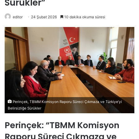
Sürükler”
editor
24 Şubat 2026
10 dakika okuma süresi
Perinçek, TBMM Komisyon Raporu Süreci Çıkmaza ve Türkiye’yi
Belirsizliğe Sürükler
Perinçek: “TBMM Komisyon
Raporu Süreci Çıkmaza ve