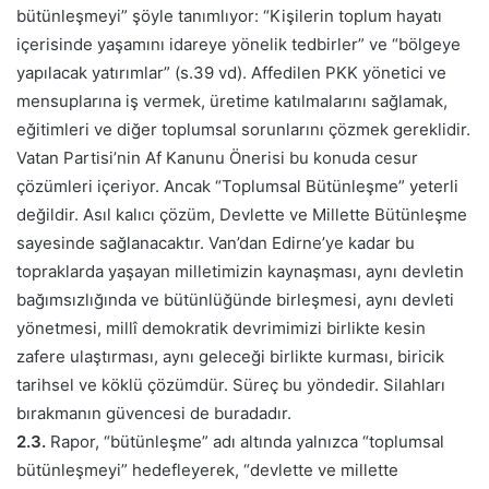
bütünleşmeyi” şöyle tanımlıyor: “Kişilerin toplum hayatı
içerisinde yaşamını idareye yönelik tedbirler” ve “bölgeye
yapılacak yatırımlar” (s.39 vd). Affedilen PKK yönetici ve
mensuplarına iş vermek, üretime katılmalarını sağlamak,
eğitimleri ve diğer toplumsal sorunlarını çözmek gereklidir.
Vatan Partisi’nin Af Kanunu Önerisi bu konuda cesur
çözümleri içeriyor. Ancak “Toplumsal Bütünleşme” yeterli
değildir. Asıl kalıcı çözüm, Devlette ve Millette Bütünleşme
sayesinde sağlanacaktır. Van’dan Edirne’ye kadar bu
topraklarda yaşayan milletimizin kaynaşması, aynı devletin
bağımsızlığında ve bütünlüğünde birleşmesi, aynı devleti
yönetmesi, millî demokratik devrimimizi birlikte kesin
zafere ulaştırması, aynı geleceği birlikte kurması, biricik
tarihsel ve köklü çözümdür. Süreç bu yöndedir. Silahları
bırakmanın güvencesi de buradadır.
2.3.
Rapor, “bütünleşme” adı altında yalnızca “toplumsal
bütünleşmeyi” hedefleyerek, “devlette ve millette