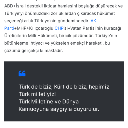
ABD+İsrail destekli iktidar hamlesini boşluğa düşürecek ve
Türkiye’yi önümüzdeki zorluklardan çıkaracak hükümet
seçeneği artık Türkiye’nin gündemindedir.
AK
Parti
+MHP+Kılıçdaroğlu
CHP
’si+Vatan Partisi’nin kuracağı
Üreticilerin Millî Hükümeti, biricik çözümdür. Türkiye’nin
bütünleşme ihtiyacı ve yükselen emekçi hareketi, bu
çözümü gerçekçi kılmaktadır.
Türk de biziz, Kürt de biziz, hepimiz
Türk milletiyiz!
Türk Milletine ve Dünya
Kamuoyuna saygıyla duyurulur.