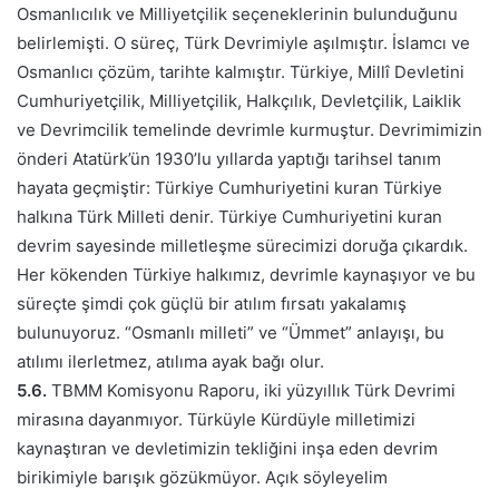
Osmanlıcılık ve Milliyetçilik seçeneklerinin bulunduğunu
belirlemişti. O süreç, Türk Devrimiyle aşılmıştır. İslamcı ve
Osmanlıcı çözüm, tarihte kalmıştır. Türkiye, Millî Devletini
Cumhuriyetçilik, Milliyetçilik, Halkçılık, Devletçilik, Laiklik
ve Devrimcilik temelinde devrimle kurmuştur. Devrimimizin
önderi Atatürk’ün 1930’lu yıllarda yaptığı tarihsel tanım
hayata geçmiştir: Türkiye Cumhuriyetini kuran Türkiye
halkına Türk Milleti denir. Türkiye Cumhuriyetini kuran
devrim sayesinde milletleşme sürecimizi doruğa çıkardık.
Her kökenden Türkiye halkımız, devrimle kaynaşıyor ve bu
süreçte şimdi çok güçlü bir atılım fırsatı yakalamış
bulunuyoruz. “Osmanlı milleti” ve “Ümmet” anlayışı, bu
atılımı ilerletmez, atılıma ayak bağı olur.
5.6.
TBMM Komisyonu Raporu, iki yüzyıllık Türk Devrimi
mirasına dayanmıyor. Türküyle Kürdüyle milletimizi
kaynaştıran ve devletimizin tekliğini inşa eden devrim
birikimiyle barışık gözükmüyor. Açık söyleyelim