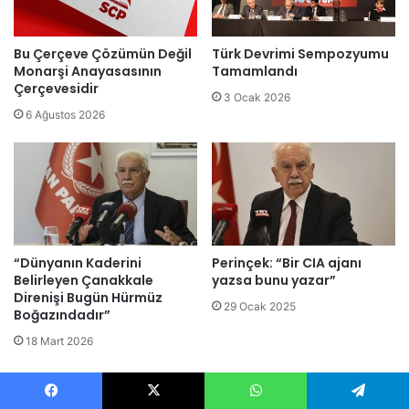
Bu Çerçeve Çözümün Değil
Türk Devrimi Sempozyumu
Monarşi Anayasasının
Tamamlandı
Çerçevesidir
3 Ocak 2026
6 Ağustos 2026
“Dünyanın Kaderini
Perinçek: “Bir CIA ajanı
Belirleyen Çanakkale
yazsa bunu yazar”
Direnişi Bugün Hürmüz
29 Ocak 2025
Boğazındadır”
18 Mart 2026
Genel