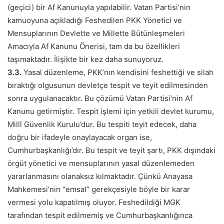
(geçici) bir Af Kanunuyla yapılabilir. Vatan Partisi’nin
kamuoyuna açıkladığı Feshedilen PKK Yönetici ve
Mensuplarının Devlette ve Millette Bütünleşmeleri
Amacıyla Af Kanunu Önerisi, tam da bu özellikleri
taşımaktadır. İlişikte bir kez daha sunuyoruz.
3.3.
Yasal düzenleme, PKK’nın kendisini feshettiği ve silah
bıraktığı olgusunun devletçe tespit ve teyit edilmesinden
sonra uygulanacaktır. Bu çözümü Vatan Partisi’nin Af
Kanunu getirmiştir. Tespit işlemi için yetkili devlet kurumu,
Millî Güvenlik Kurulu’dur. Bu tespiti teyit edecek, daha
doğru bir ifadeyle onaylayacak organ ise,
Cumhurbaşkanlığı’dır. Bu tespit ve teyit şartı, PKK dışındaki
örgüt yönetici ve mensuplarının yasal düzenlemeden
yararlanmasını olanaksız kılmaktadır. Çünkü Anayasa
Mahkemesi’nin “emsal” gerekçesiyle böyle bir karar
vermesi yolu kapatılmış oluyor. Feshedildiği MGK
tarafından tespit edilmemiş ve Cumhurbaşkanlığınca