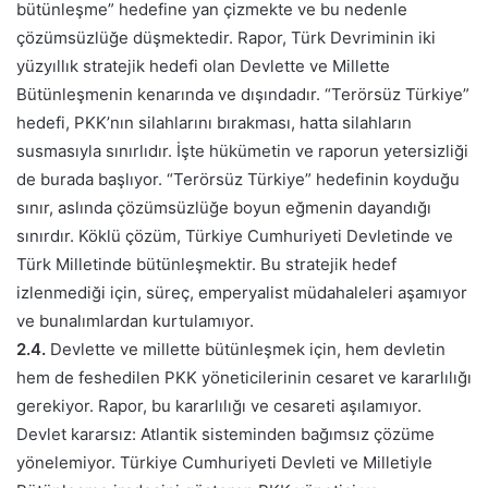
bütünleşme” hedefine yan çizmekte ve bu nedenle
çözümsüzlüğe düşmektedir. Rapor, Türk Devriminin iki
yüzyıllık stratejik hedefi olan Devlette ve Millette
Bütünleşmenin kenarında ve dışındadır. “Terörsüz Türkiye”
hedefi, PKK’nın silahlarını bırakması, hatta silahların
susmasıyla sınırlıdır. İşte hükümetin ve raporun yetersizliği
de burada başlıyor. “Terörsüz Türkiye” hedefinin koyduğu
sınır, aslında çözümsüzlüğe boyun eğmenin dayandığı
sınırdır. Köklü çözüm, Türkiye Cumhuriyeti Devletinde ve
Türk Milletinde bütünleşmektir. Bu stratejik hedef
izlenmediği için, süreç, emperyalist müdahaleleri aşamıyor
ve bunalımlardan kurtulamıyor.
2.4.
Devlette ve millette bütünleşmek için, hem devletin
hem de feshedilen PKK yöneticilerinin cesaret ve kararlılığı
gerekiyor. Rapor, bu kararlılığı ve cesareti aşılamıyor.
Devlet kararsız: Atlantik sisteminden bağımsız çözüme
yönelemiyor. Türkiye Cumhuriyeti Devleti ve Milletiyle