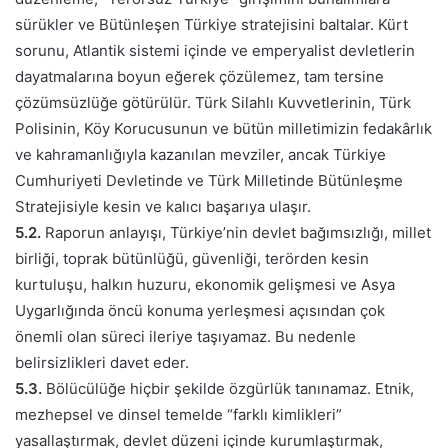
sürükler ve Bütünleşen Türkiye stratejisini baltalar. Kürt
sorunu, Atlantik sistemi içinde ve emperyalist devletlerin
dayatmalarına boyun eğerek çözülemez, tam tersine
çözümsüzlüğe götürülür. Türk Silahlı Kuvvetlerinin, Türk
Polisinin, Köy Korucusunun ve bütün milletimizin fedakârlık
ve kahramanlığıyla kazanılan mevziler, ancak Türkiye
Cumhuriyeti Devletinde ve Türk Milletinde Bütünleşme
Stratejisiyle kesin ve kalıcı başarıya ulaşır.
5.2.
Raporun anlayışı, Türkiye’nin devlet bağımsızlığı, millet
birliği, toprak bütünlüğü, güvenliği, terörden kesin
kurtuluşu, halkın huzuru, ekonomik gelişmesi ve Asya
Uygarlığında öncü konuma yerleşmesi açısından çok
önemli olan süreci ileriye taşıyamaz. Bu nedenle
belirsizlikleri davet eder.
5.3.
Bölücülüğe hiçbir şekilde özgürlük tanınamaz. Etnik,
mezhepsel ve dinsel temelde “farklı kimlikleri”
yasallaştırmak, devlet düzeni içinde kurumlaştırmak,