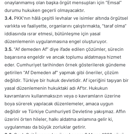
onaylanmamış olan başka örgüt mensupları için “Emsal”
durumu hukuken geçerli olmayacaktır.
3.4.
PKK’nın hâlâ çeşitli levhalar ve isimler altında örgütsel
varlıkta ve faaliyette, organlarını çalıştırmakta, “taraf olma”
iddiasında ısrar etmesi, bütünleşme için yasal
düzenlemenin uygulanmasına engel oluşturuyor.
3.5.
“Af demeden Af” diye ifade edilen çözümler, sürecin
başarısına engeldir ve ancak toplumu aldatmaya hizmet
eder. Cumhuriyet tarihinden örnek gösterilerek gündeme
getirilen “Af Demeden af” yapmak gibi öneriler, çözüm
değildir. Türkiye bir hukuk devletidir. Af içeriğini taşıyan bir
yasal düzenlemenin hukuktaki adı Af’tır. Hukukun
kavramlarını kullanmaksızın veya o kavramların üzerine
boya sürerek yapılacak düzenlemeler, amaca uygun
değildir ve Türkiye Cumhuriyeti Devletine yakışmaz. Affın
üzerini örten hileler, halkı aldatma anlamına gelir ki,
uygulanması da büyük zorluklar getirir.