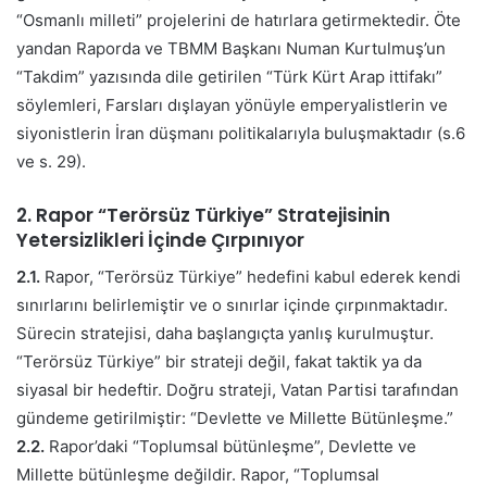
“Osmanlı milleti” projelerini de hatırlara getirmektedir. Öte
yandan Raporda ve TBMM Başkanı Numan Kurtulmuş’un
“Takdim” yazısında dile getirilen “Türk Kürt Arap ittifakı”
söylemleri, Farsları dışlayan yönüyle emperyalistlerin ve
siyonistlerin İran düşmanı politikalarıyla buluşmaktadır (s.6
ve s. 29).
2. Rapor “Terörsüz Türkiye” Stratejisinin
Yetersizlikleri İçinde Çırpınıyor
2.1.
Rapor, “Terörsüz Türkiye” hedefini kabul ederek kendi
sınırlarını belirlemiştir ve o sınırlar içinde çırpınmaktadır.
Sürecin stratejisi, daha başlangıçta yanlış kurulmuştur.
“Terörsüz Türkiye” bir strateji değil, fakat taktik ya da
siyasal bir hedeftir. Doğru strateji, Vatan Partisi tarafından
gündeme getirilmiştir: “Devlette ve Millette Bütünleşme.”
2.2.
Rapor’daki “Toplumsal bütünleşme”, Devlette ve
Millette bütünleşme değildir. Rapor, “Toplumsal