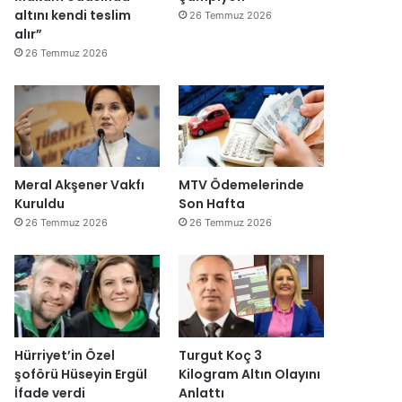
altını kendi teslim
26 Temmuz 2026
alır”
26 Temmuz 2026
Meral Akşener Vakfı
MTV Ödemelerinde
Kuruldu
Son Hafta
26 Temmuz 2026
26 Temmuz 2026
Hürriyet’in Özel
Turgut Koç 3
şoförü Hüseyin Ergül
Kilogram Altın Olayını
İfade verdi
Anlattı