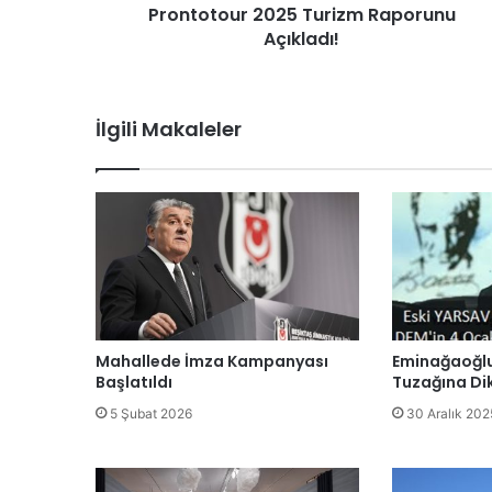
Prontotour 2025 Turizm Raporunu
Açıkladı!
İlgili Makaleler
Mahallede İmza Kampanyası
Eminağaoğlu
Başlatıldı
Tuzağına Di
5 Şubat 2026
30 Aralık 202