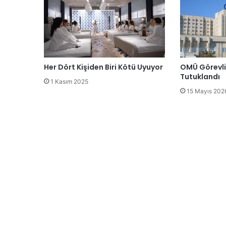
Her Dört Kişiden Biri Kötü Uyuyor
OMÜ Görevli
Tutuklandı
1 Kasım 2025
15 Mayıs 202