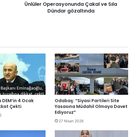
Ünlüler Operasyonunda Çakal ve Sıla
Dündar gözaltında
 DEM’in 4 Ocak
Odabaş: “Siyasi Partileri Site
kkat Çekti
Yasasına Müdahil Olmaya Davet
Ediyoruz”
5
27 Nisan 2026