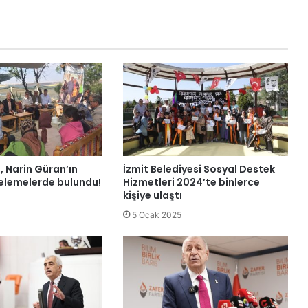
, Narin Güran’ın
İzmit Belediyesi Sosyal Destek
elemelerde bulundu!
Hizmetleri 2024’te binlerce
kişiye ulaştı
5 Ocak 2025