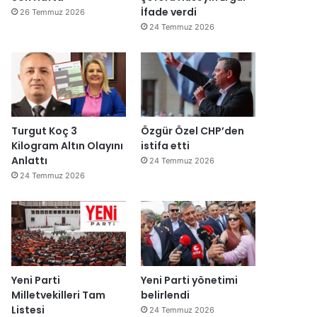
İfade verdi
26 Temmuz 2026
24 Temmuz 2026
Turgut Koç 3
Özgür Özel CHP’den
Kilogram Altın Olayını
istifa etti
Anlattı
24 Temmuz 2026
24 Temmuz 2026
Yeni Parti
Yeni Parti yönetimi
Milletvekilleri Tam
belirlendi
Listesi
24 Temmuz 2026