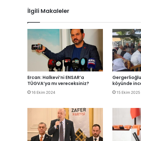
İlgili Makaleler
Ercan: Halkevi’ni ENSAR’a
Gergerlioğlu
TÜGVA’ya mı vereceksiniz?
köyünde inc
16 Ekim 2024
15 Ekim 2025