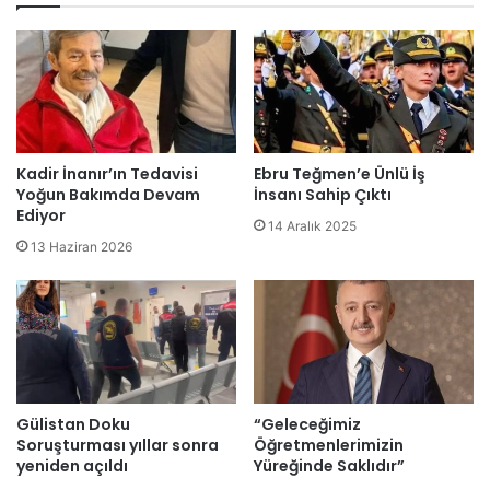
Kadir İnanır’ın Tedavisi
Ebru Teğmen’e Ünlü İş
Yoğun Bakımda Devam
İnsanı Sahip Çıktı
Ediyor
14 Aralık 2025
13 Haziran 2026
Gülistan Doku
“Geleceğimiz
Soruşturması yıllar sonra
Öğretmenlerimizin
yeniden açıldı
Yüreğinde Saklıdır”