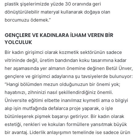
plastik şişelerimizde yüzde 30 oranında geri
dönüştürülebilir materyal kullanarak doğaya olan
borcumuzu ödemek.”
GENÇLERE VE KADINLARA İLHAM VEREN BİR
YOLCULUK
Bir kadın girişimci olarak kozmetik sektörünün sadece
vitrininde değil, üretim bandından koku tasarımına kadar
her aşamasında yer almanın önemine değinen Betül Ünver,
gençlere ve girişimci adaylarına şu tavsiyelerde bulunuyor:
“Hangi bölümden mezun olduğunuzun bir önemi yok;
hayatınızı, zihninizi nasıl şekillendirdiğiniz önemli.
Üniversite eğitimi elbette inanılmaz kıymetli ama o bilgiyi
alıp işin mutfağında defalarca proje yaparak, o işle
bütünleşerek pişmek başarıyı getiriyor. Bir kadın olarak
estetiği, renkleri ve kokuları formüllere yansıtmak büyük
bir avantaj. Liderlik anlayışımın temelinde ise sadece ürün