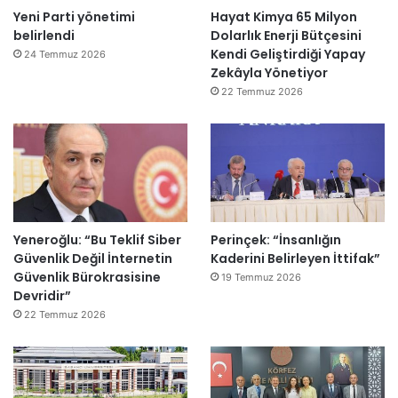
Yeni Parti yönetimi
Hayat Kimya 65 Milyon
belirlendi
Dolarlık Enerji Bütçesini
Kendi Geliştirdiği Yapay
24 Temmuz 2026
Zekâyla Yönetiyor
22 Temmuz 2026
Yeneroğlu: “Bu Teklif Siber
Perinçek: “İnsanlığın
Güvenlik Değil İnternetin
Kaderini Belirleyen İttifak”
Güvenlik Bürokrasisine
19 Temmuz 2026
Devridir”
22 Temmuz 2026