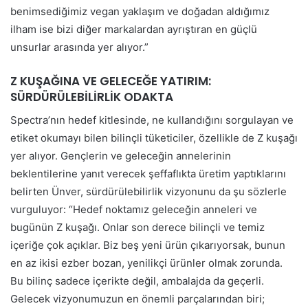
benimsediğimiz vegan yaklaşım ve doğadan aldığımız
ilham ise bizi diğer markalardan ayrıştıran en güçlü
unsurlar arasında yer alıyor.”
Z KUŞAĞINA VE GELECEĞE YATIRIM:
SÜRDÜRÜLEBİLİRLİK ODAKTA
Spectra’nın hedef kitlesinde, ne kullandığını sorgulayan ve
etiket okumayı bilen bilinçli tüketiciler, özellikle de Z kuşağı
yer alıyor. Gençlerin ve geleceğin annelerinin
beklentilerine yanıt verecek şeffaflıkta üretim yaptıklarını
belirten Ünver, sürdürülebilirlik vizyonunu da şu sözlerle
vurguluyor: “Hedef noktamız geleceğin anneleri ve
bugünün Z kuşağı. Onlar son derece bilinçli ve temiz
içeriğe çok açıklar. Biz beş yeni ürün çıkarıyorsak, bunun
en az ikisi ezber bozan, yenilikçi ürünler olmak zorunda.
Bu bilinç sadece içerikte değil, ambalajda da geçerli.
Gelecek vizyonumuzun en önemli parçalarından biri;