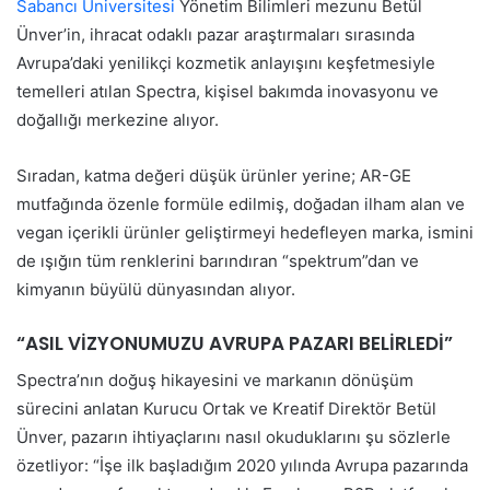
Sabancı Üniversitesi
Yönetim Bilimleri mezunu Betül
Ünver’in, ihracat odaklı pazar araştırmaları sırasında
Avrupa’daki yenilikçi kozmetik anlayışını keşfetmesiyle
temelleri atılan Spectra, kişisel bakımda inovasyonu ve
doğallığı merkezine alıyor.
Sıradan, katma değeri düşük ürünler yerine; AR-GE
mutfağında özenle formüle edilmiş, doğadan ilham alan ve
vegan içerikli ürünler geliştirmeyi hedefleyen marka, ismini
de ışığın tüm renklerini barındıran “spektrum”dan ve
kimyanın büyülü dünyasından alıyor.
“ASIL VİZYONUMUZU AVRUPA PAZARI BELİRLEDİ”
Spectra’nın doğuş hikayesini ve markanın dönüşüm
sürecini anlatan Kurucu Ortak ve Kreatif Direktör Betül
Ünver, pazarın ihtiyaçlarını nasıl okuduklarını şu sözlerle
özetliyor: “İşe ilk başladığım 2020 yılında Avrupa pazarında