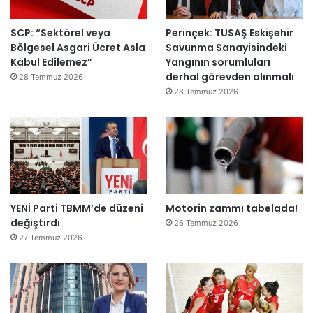
SCP: “Sektörel veya
Perinçek: TUSAŞ Eskişehir
Bölgesel Asgari Ücret Asla
Savunma Sanayisindeki
Kabul Edilemez”
Yangının sorumluları
derhal görevden alınmalı
28 Temmuz 2026
28 Temmuz 2026
YENİ Parti TBMM’de düzeni
Motorin zammı tabelada!
değiştirdi
26 Temmuz 2026
27 Temmuz 2026