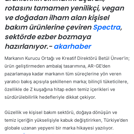
rotasını tamamen yenilikçi, vegan
ve doğadan ilham alan kişisel
bakım ürünlerine çeviren
Spectra
,
sektörde ezber bozmaya
hazırlanıyor.-
akarhaber
Markanın Kurucu Ortağı ve Kreatif Direktörü Betül Ünver’in;
ürün geliştirmeden ambalaj tasarımına, AR-GE’den
pazarlamaya kadar markanın tüm süreçlerine yön veren
yaratıcı bakış açısıyla şekillenen marka; bilinçli tüketicilere,
özellikle de Z kuşağına hitap eden temiz içerikleri ve
sürdürülebilirlik hedefleriyle dikkat çekiyor.
Güzellik ve kişisel bakım sektörü, doğaya dönüşün ve
temiz içeriğin yükselişiyle kabuk değiştirirken, Türkiye’den
globale uzanan yepyeni bir marka hikayesi yazılıyor.