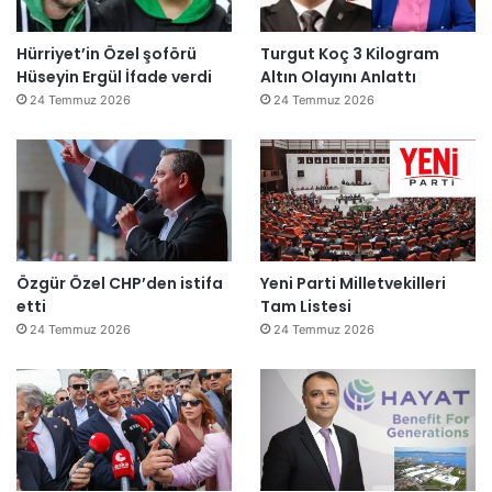
Hürriyet’in Özel şoförü
Turgut Koç 3 Kilogram
Hüseyin Ergül İfade verdi
Altın Olayını Anlattı
24 Temmuz 2026
24 Temmuz 2026
Özgür Özel CHP’den istifa
Yeni Parti Milletvekilleri
etti
Tam Listesi
24 Temmuz 2026
24 Temmuz 2026