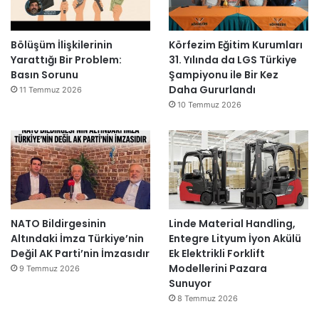
Bölüşüm İlişkilerinin
Körfezim Eğitim Kurumları
Yarattığı Bir Problem:
31. Yılında da LGS Türkiye
Basın Sorunu
Şampiyonu ile Bir Kez
Daha Gururlandı
11 Temmuz 2026
10 Temmuz 2026
NATO Bildirgesinin
Linde Material Handling,
Altındaki İmza Türkiye’nin
Entegre Lityum İyon Akülü
Değil AK Parti’nin İmzasıdır
Ek Elektrikli Forklift
Modellerini Pazara
9 Temmuz 2026
Sunuyor
8 Temmuz 2026