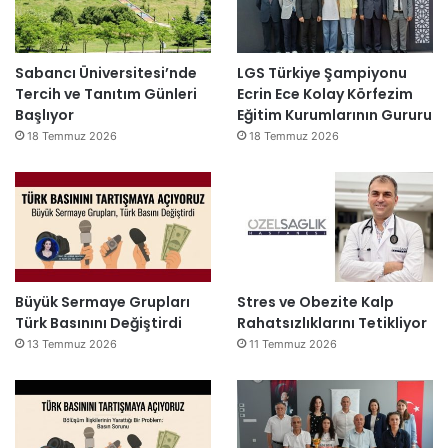
Sabancı Üniversitesi’nde
LGS Türkiye Şampiyonu
Tercih ve Tanıtım Günleri
Ecrin Ece Kolay Körfezim
Başlıyor
Eğitim Kurumlarının Gururu
18 Temmuz 2026
18 Temmuz 2026
Büyük Sermaye Grupları
Stres ve Obezite Kalp
Türk Basınını Değiştirdi
Rahatsızlıklarını Tetikliyor
13 Temmuz 2026
11 Temmuz 2026