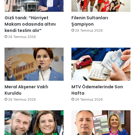
Gizli tanık: “Hürriyet
Filenin Sultanları
Makam odasında altını
Şampiyon
kendi teslim alır”
26 Temmuz 2026
26 Temmuz 2026
Meral Akşener Vakfı
MTV Ödemelerinde Son
Kuruldu
Hafta
26 Temmuz 2026
26 Temmuz 2026