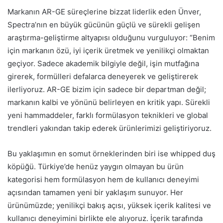
Markanın AR-GE süreçlerine bizzat liderlik eden Ünver,
Spectra’nın en büyük gücünün güçlü ve sürekli gelişen
araştırma-geliştirme altyapısı olduğunu vurguluyor: “Benim
için markanın özü, iyi içerik üretmek ve yenilikçi olmaktan
geçiyor. Sadece akademik bilgiyle değil, işin mutfağına
girerek, formülleri defalarca deneyerek ve geliştirerek
ilerliyoruz. AR-GE bizim için sadece bir departman değil;
markanın kalbi ve yönünü belirleyen en kritik yapı. Sürekli
yeni hammaddeler, farklı formülasyon teknikleri ve global
trendleri yakından takip ederek ürünlerimizi geliştiriyoruz.
Bu yaklaşımın en somut örneklerinden biri ise whipped duş
köpüğü. Türkiye’de henüz yaygın olmayan bu ürün
kategorisi hem formülasyon hem de kullanıcı deneyimi
açısından tamamen yeni bir yaklaşım sunuyor. Her
ürünümüzde; yenilikçi bakış açısı, yüksek içerik kalitesi ve
kullanıcı deneyimini birlikte ele alıyoruz. İçerik tarafında