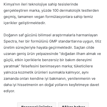
Kimya’nın ileri teknolojiye sahip tesislerinde
gerçekleştiren marka, yüzde 100 dermatolojik testlerden
geçmiş, tamamen vegan formülasyonlara sahip temiz
içerikler geliştirmektedir.
Doğanın saf gücünü bilimsel araştırmalarla harmanlayan
Spectra, her bir formülünü GMP standartlarına uygun, titiz
üretim süreçleriyle hayata geçirmektedir. Saçtan cilde
uzanan geniş ürün yelpazesinde “doğadan ilham almak ve
güçlü, etkin içeriklerle benzersiz bir bakım deneyimi
yaratmak” felsefesini benimseyen marka; tüketicilere
yalnızca kozmetik ürünleri sunmakla kalmıyor, aynı
zamanda onları kendine iyi bakmanın, yenilenmenin ve
daha iyi hissetmenin en doğal yollarını keşfetmeye davet
ediyor.
aerosol ürünler
Akar haber