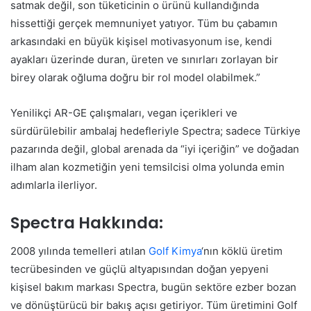
satmak değil, son tüketicinin o ürünü kullandığında
hissettiği gerçek memnuniyet yatıyor. Tüm bu çabamın
arkasındaki en büyük kişisel motivasyonum ise, kendi
ayakları üzerinde duran, üreten ve sınırları zorlayan bir
birey olarak oğluma doğru bir rol model olabilmek.”
Yenilikçi AR-GE çalışmaları, vegan içerikleri ve
sürdürülebilir ambalaj hedefleriyle Spectra; sadece Türkiye
pazarında değil, global arenada da “iyi içeriğin” ve doğadan
ilham alan kozmetiğin yeni temsilcisi olma yolunda emin
adımlarla ilerliyor.
Spectra Hakkında:
2008 yılında temelleri atılan
Golf Kimya
‘nın köklü üretim
tecrübesinden ve güçlü altyapısından doğan yepyeni
kişisel bakım markası Spectra, bugün sektöre ezber bozan
ve dönüştürücü bir bakış açısı getiriyor. Tüm üretimini Golf