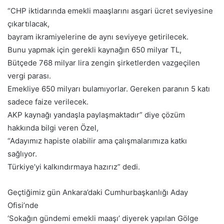
“CHP iktidarında emekli maaşlarını asgari ücret seviyesine
çıkartılacak,
bayram ikramiyelerine de aynı seviyeye getirilecek.
Bunu yapmak için gerekli kaynağın 650 milyar TL,
Bütçede 768 milyar lira zengin şirketlerden vazgeçilen
vergi parası.
Emekliye 650 milyarı bulamıyorlar. Gereken paranın 5 katı
sadece faize verilecek.
AKP kaynağı yandaşla paylaşmaktadır” diye çözüm
hakkında bilgi veren Özel,
“Adayımız hapiste olabilir ama çalışmalarımıza katkı
sağlıyor.
Türkiye’yi kalkındırmaya hazırız” dedi.
Geçtiğimiz gün Ankara’daki Cumhurbaşkanlığı Aday
Ofisi’nde
‘Sokağın gündemi emekli maaşı’ diyerek yapılan Gölge