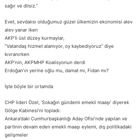
sağır ve dilsiz.”
Evet, sevdalısı olduğumuz güzel ülkemizin ekonomisi alev
alev yanar iken
AKP’li üst düzey kurmaylar,
“Vatandaş hizmet alamıyor, oy kaybediyoruz” diye
kıvranırken
AKP’nin, AKPMHP Koalisyonun derdi
Erdoğan’ın yerine oğlu mu, damat mı, Fidan mı?
İşte böyle bir ortamda
CHP lideri Özel, ‘Sokağın gündemi emekli maaşı’ diyerek
Gölge Kabinesi’ni topladı:
Ankara’daki Cumhurbaşkanlığı Aday Ofisi’nde yapılan ve
partinin devam eden emekli maaşı eylemi, dış politikadaki
gelişmeler