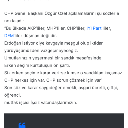
CHP Genel Başkanı Özgür Özel açıklamalarını şu sözlerle
noktaladı:
“Bu ülkede AKP’liler, MHP’liler, CHP’liler,
İYİ Parti
liler,
DEM
’liler düşman değildir.
Erdoğan istiyor diye kavgayla meşgul olup iktidar
yürüyüşümüzden vazgeçmeyeceğiz.
Umutlarınızın yeşermesi bir sandık mesafesinde.
Erken seçim kurtuluşun ön şartı.
Siz erken seçime karar verirse kimse o sandıktan kaçamaz.
CHP herkes için var. CHP sorun çözmek için var”
Son söz ve karar saygıdeğer emekli, asgari ücretli, çiftçi,
öğrenci,
mutfak işçisi İşsiz vatandaşlarımızın.