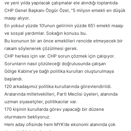
ve yeni yılda yapılacak çalışmalar ele alındığı toplantıda
CHP Genel Başkanı Özgür Özel, “5 milyon emekli en düşük
maaşı alıyor.
En yoksul yüzde 10’unun gelirinin yüzde 65’i emekli maaşı
ve sosyal yardımlar. Sokağın konusu bu.
Bu konunun bir an önce emeklileri rencide etmeyecek bir
rakam söylenerek çözülmesi gerek.
CHP herkes için var. CHP sorun çözmek için çalışıyor.
Sorunların nasıl çözüleceği doğrulusunda çalışan
Gölge Kabine’ye bağlı politika kurulları oluşturulmaya
başlandı.
120 arkadaşımız politika kurullarında görevlendirildi.
Aralarında milletvekilleri, Parti Meclisi üyeleri, alanında
uzman siyasetçiler, politikacılar var.
170 kişinin kurullarda görev yapacağı bir düzene
oturmasını bekliyoruz.
Hem aday ofisinde hem MYK’de ekonomi alanında çok