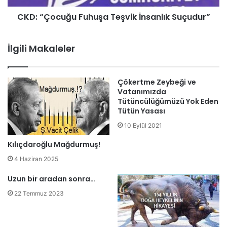
CKD: “Çocuğu Fuhuşa Teşvik İnsanlık Suçudur”
İlgili Makaleler
Çökertme Zeybeği ve
Vatanımızda
Tütüncülüğümüzü Yok Eden
Tütün Yasası
10 Eylül 2021
Kılıçdaroğlu Mağdurmuş!
4 Haziran 2025
Uzun bir aradan sonra…
22 Temmuz 2023