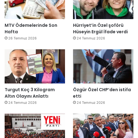
MTV Ödemelerinde Son
Hürriyet’in Özel şoförü
Hafta
Hüseyin Ergül İfade verdi
26 Temmuz 2026
24 Temmuz 2026
Turgut Koç 3 Kilogram
Özgür Özel CHP’den istifa
Altın Olayını Anlattı
etti
24 Temmuz 2026
24 Temmuz 2026