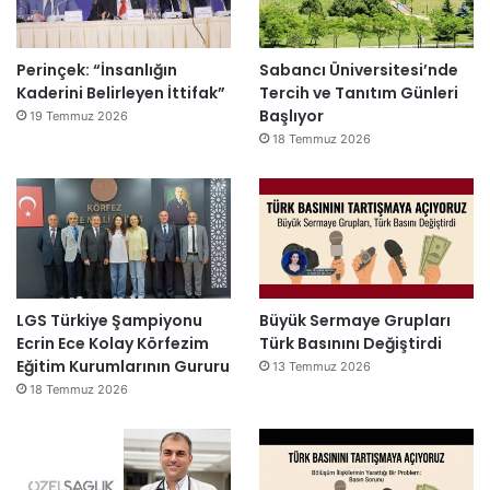
Perinçek: “İnsanlığın
Sabancı Üniversitesi’nde
Kaderini Belirleyen İttifak”
Tercih ve Tanıtım Günleri
Başlıyor
19 Temmuz 2026
18 Temmuz 2026
LGS Türkiye Şampiyonu
Büyük Sermaye Grupları
Ecrin Ece Kolay Körfezim
Türk Basınını Değiştirdi
Eğitim Kurumlarının Gururu
13 Temmuz 2026
18 Temmuz 2026