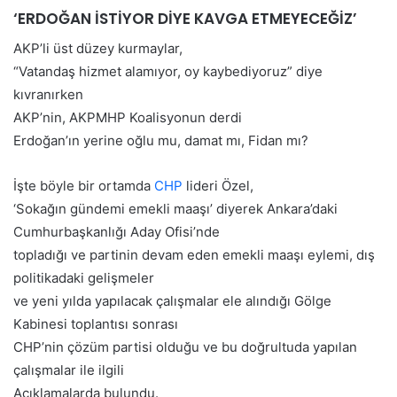
‘ERDOĞAN İSTİYOR DİYE KAVGA ETMEYECEĞİZ’
AKP’li üst düzey kurmaylar,
“Vatandaş hizmet alamıyor, oy kaybediyoruz” diye
kıvranırken
AKP’nin, AKPMHP Koalisyonun derdi
Erdoğan’ın yerine oğlu mu, damat mı, Fidan mı?
İşte böyle bir ortamda
CHP
lideri Özel,
‘Sokağın gündemi emekli maaşı’ diyerek Ankara’daki
Cumhurbaşkanlığı Aday Ofisi’nde
topladığı ve partinin devam eden emekli maaşı eylemi, dış
politikadaki gelişmeler
ve yeni yılda yapılacak çalışmalar ele alındığı Gölge
Kabinesi toplantısı sonrası
CHP’nin çözüm partisi olduğu ve bu doğrultuda yapılan
çalışmalar ile ilgili
Açıklamalarda bulundu.