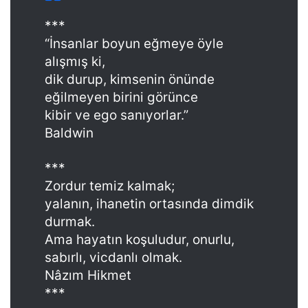
***
“İnsanlar boyun eğmeye öyle
alışmış ki,
dik durup, kimsenin önünde
eğilmeyen birini görünce
kibir ve ego sanıyorlar.”
Baldwin
***
Zordur temiz kalmak;
yalanın, ihanetin ortasında dimdik
durmak.
Ama hayatın koşuludur, onurlu,
sabırlı, vicdanlı olmak.
Nâzım Hikmet
***