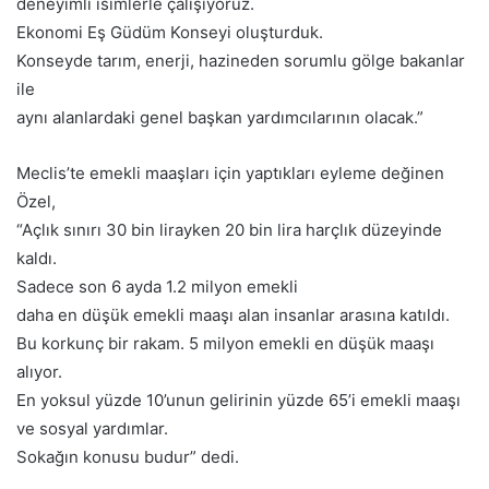
deneyimli isimlerle çalışıyoruz.
Ekonomi Eş Güdüm Konseyi oluşturduk.
Konseyde tarım, enerji, hazineden sorumlu gölge bakanlar
ile
aynı alanlardaki genel başkan yardımcılarının olacak.”
Meclis’te emekli maaşları için yaptıkları eyleme değinen
Özel,
“Açlık sınırı 30 bin lirayken 20 bin lira harçlık düzeyinde
kaldı.
Sadece son 6 ayda 1.2 milyon emekli
daha en düşük emekli maaşı alan insanlar arasına katıldı.
Bu korkunç bir rakam. 5 milyon emekli en düşük maaşı
alıyor.
En yoksul yüzde 10’unun gelirinin yüzde 65’i emekli maaşı
ve sosyal yardımlar.
Sokağın konusu budur” dedi.