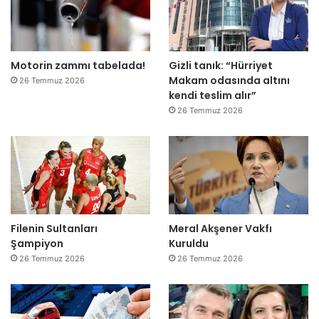
Motorin zammı tabelada!
Gizli tanık: “Hürriyet
Makam odasında altını
26 Temmuz 2026
kendi teslim alır”
26 Temmuz 2026
Filenin Sultanları
Meral Akşener Vakfı
Şampiyon
Kuruldu
26 Temmuz 2026
26 Temmuz 2026