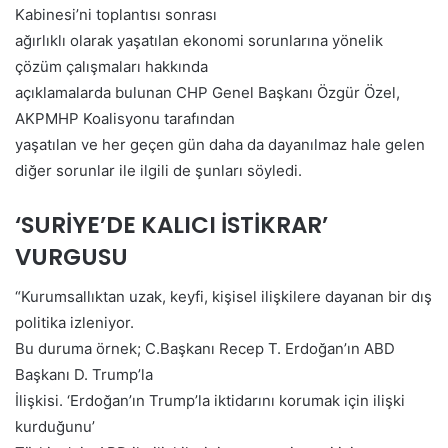
Kabinesi’ni toplantısı sonrası
ağırlıklı olarak yaşatılan ekonomi sorunlarına yönelik
çözüm çalışmaları hakkında
açıklamalarda bulunan CHP Genel Başkanı Özgür Özel,
AKPMHP Koalisyonu tarafından
yaşatılan ve her geçen gün daha da dayanılmaz hale gelen
diğer sorunlar ile ilgili de şunları söyledi.
‘SURİYE’DE KALICI İSTİKRAR’
VURGUSU
“Kurumsallıktan uzak, keyfi, kişisel ilişkilere dayanan bir dış
politika izleniyor.
Bu duruma örnek; C.Başkanı Recep T. Erdoğan’ın ABD
Başkanı D. Trump’la
İlişkisi. ‘Erdoğan’ın Trump’la iktidarını korumak için ilişki
kurduğunu’