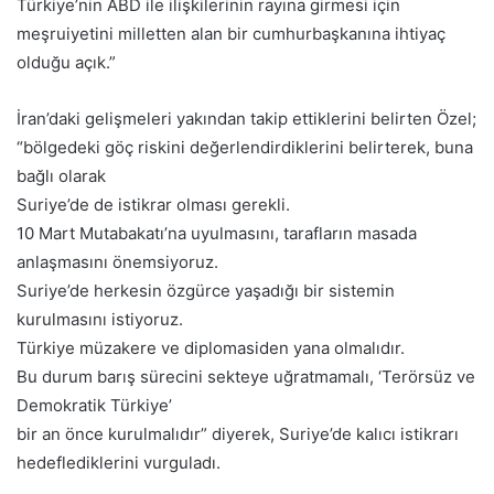
Türkiye’nin ABD ile ilişkilerinin rayına girmesi için
meşruiyetini milletten alan bir cumhurbaşkanına ihtiyaç
olduğu açık.”
İran’daki gelişmeleri yakından takip ettiklerini belirten Özel;
“bölgedeki göç riskini değerlendirdiklerini belirterek, buna
bağlı olarak
Suriye’de de istikrar olması gerekli.
10 Mart Mutabakatı’na uyulmasını, tarafların masada
anlaşmasını önemsiyoruz.
Suriye’de herkesin özgürce yaşadığı bir sistemin
kurulmasını istiyoruz.
Türkiye müzakere ve diplomasiden yana olmalıdır.
Bu durum barış sürecini sekteye uğratmamalı, ‘Terörsüz ve
Demokratik Türkiye’
bir an önce kurulmalıdır” diyerek, Suriye’de kalıcı istikrarı
hedeflediklerini vurguladı.