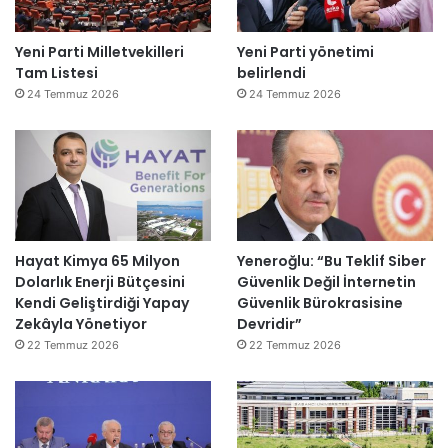
Yeni Parti Milletvekilleri
Yeni Parti yönetimi
Tam Listesi
belirlendi
24 Temmuz 2026
24 Temmuz 2026
Hayat Kimya 65 Milyon
Yeneroğlu: “Bu Teklif Siber
Dolarlık Enerji Bütçesini
Güvenlik Değil İnternetin
Kendi Geliştirdiği Yapay
Güvenlik Bürokrasisine
Zekâyla Yönetiyor
Devridir”
22 Temmuz 2026
22 Temmuz 2026