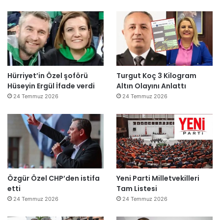
Hürriyet’in Özel şoförü
Turgut Koç 3 Kilogram
Hüseyin Ergül İfade verdi
Altın Olayını Anlattı
24 Temmuz 2026
24 Temmuz 2026
Özgür Özel CHP’den istifa
Yeni Parti Milletvekilleri
etti
Tam Listesi
24 Temmuz 2026
24 Temmuz 2026