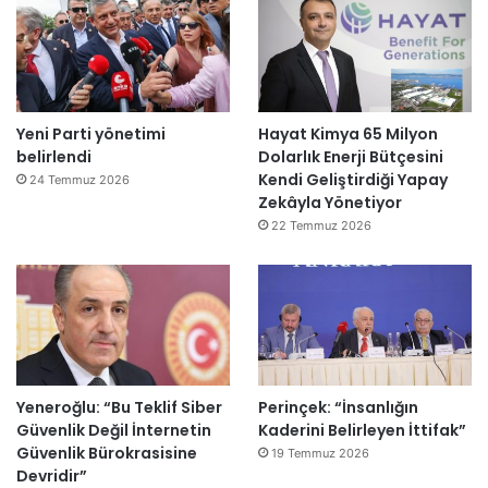
Yeni Parti yönetimi
Hayat Kimya 65 Milyon
belirlendi
Dolarlık Enerji Bütçesini
Kendi Geliştirdiği Yapay
24 Temmuz 2026
Zekâyla Yönetiyor
22 Temmuz 2026
Yeneroğlu: “Bu Teklif Siber
Perinçek: “İnsanlığın
Güvenlik Değil İnternetin
Kaderini Belirleyen İttifak”
Güvenlik Bürokrasisine
19 Temmuz 2026
Devridir”