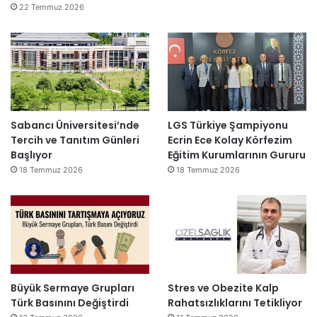
22 Temmuz 2026
Sabancı Üniversitesi’nde
LGS Türkiye Şampiyonu
Tercih ve Tanıtım Günleri
Ecrin Ece Kolay Körfezim
Başlıyor
Eğitim Kurumlarının Gururu
18 Temmuz 2026
18 Temmuz 2026
Büyük Sermaye Grupları
Stres ve Obezite Kalp
Türk Basınını Değiştirdi
Rahatsızlıklarını Tetikliyor