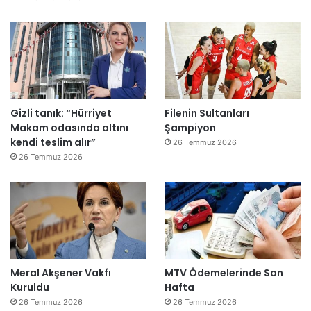
e
”
Gizli tanık: “Hürriyet
Filenin Sultanları
Makam odasında altını
Şampiyon
kendi teslim alır”
26 Temmuz 2026
26 Temmuz 2026
Meral Akşener Vakfı
MTV Ödemelerinde Son
Kuruldu
Hafta
26 Temmuz 2026
26 Temmuz 2026