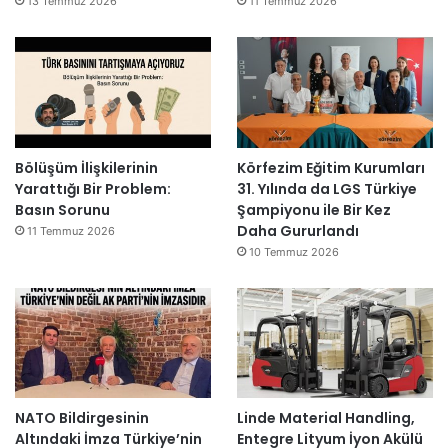
13 Temmuz 2026
11 Temmuz 2026
Bölüşüm İlişkilerinin
Körfezim Eğitim Kurumları
Yarattığı Bir Problem:
31. Yılında da LGS Türkiye
Basın Sorunu
Şampiyonu ile Bir Kez
Daha Gururlandı
11 Temmuz 2026
10 Temmuz 2026
NATO Bildirgesinin
Linde Material Handling,
Altındaki İmza Türkiye’nin
Entegre Lityum İyon Akülü