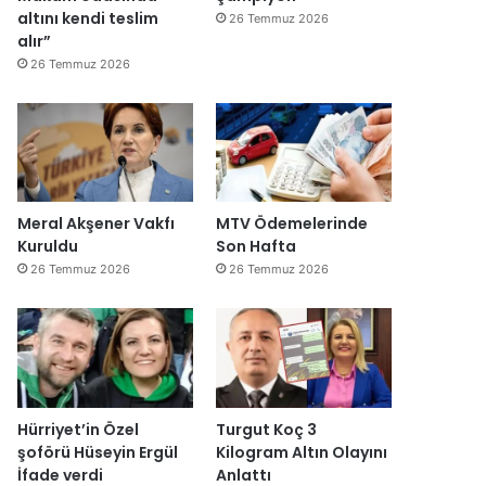
altını kendi teslim
26 Temmuz 2026
alır”
26 Temmuz 2026
Meral Akşener Vakfı
MTV Ödemelerinde
Kuruldu
Son Hafta
26 Temmuz 2026
26 Temmuz 2026
Hürriyet’in Özel
Turgut Koç 3
şoförü Hüseyin Ergül
Kilogram Altın Olayını
İfade verdi
Anlattı