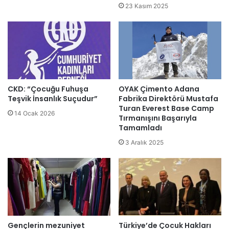
23 Kasım 2025
CKD: “Çocuğu Fuhuşa
OYAK Çimento Adana
Teşvik İnsanlık Suçudur”
Fabrika Direktörü Mustafa
Turan Everest Base Camp
14 Ocak 2026
Tırmanışını Başarıyla
Tamamladı
3 Aralık 2025
Gençlerin mezuniyet
Türkiye’de Çocuk Hakları