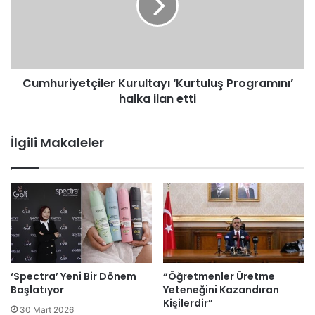
Cumhuriyetçiler Kurultayı ‘Kurtuluş Programını’
halka ilan etti
İlgili Makaleler
‘Spectra’ Yeni Bir Dönem
“Öğretmenler Üretme
Başlatıyor
Yeteneğini Kazandıran
Kişilerdir”
30 Mart 2026