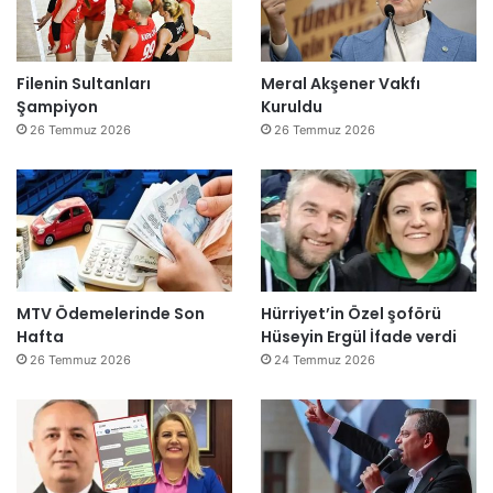
Filenin Sultanları
Meral Akşener Vakfı
Şampiyon
Kuruldu
26 Temmuz 2026
26 Temmuz 2026
MTV Ödemelerinde Son
Hürriyet’in Özel şoförü
Hafta
Hüseyin Ergül İfade verdi
26 Temmuz 2026
24 Temmuz 2026