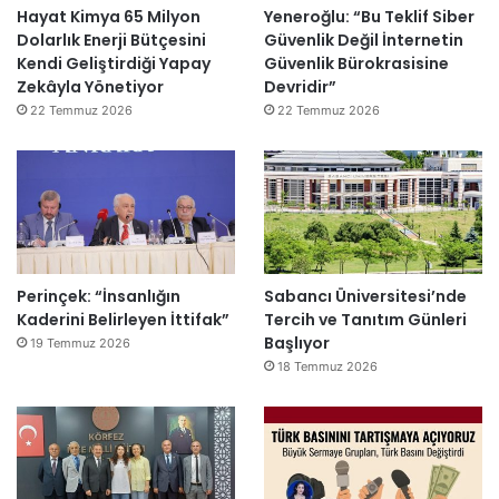
Hayat Kimya 65 Milyon
Yeneroğlu: “Bu Teklif Siber
Dolarlık Enerji Bütçesini
Güvenlik Değil İnternetin
Kendi Geliştirdiği Yapay
Güvenlik Bürokrasisine
Zekâyla Yönetiyor
Devridir”
22 Temmuz 2026
22 Temmuz 2026
Perinçek: “İnsanlığın
Sabancı Üniversitesi’nde
Kaderini Belirleyen İttifak”
Tercih ve Tanıtım Günleri
Başlıyor
19 Temmuz 2026
18 Temmuz 2026