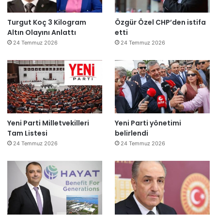
Turgut Koç 3 Kilogram
Özgür Özel CHP’den istifa
Altın Olayını Anlattı
etti
24 Temmuz 2026
24 Temmuz 2026
Yeni Parti Milletvekilleri
Yeni Parti yönetimi
Tam Listesi
belirlendi
24 Temmuz 2026
24 Temmuz 2026