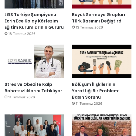
LGS Türkiye Şampiyonu
Büyük Sermaye Grupları
Ecrin Ece Kolay Körfezim
Türk Basınını Değiştirdi
Eğitim Kurumlarının Gururu
13 Temmuz 2026
18 Temmuz 2026
Stres ve Obezite Kalp
Bölüşüm İlişkilerinin
Rahatsızlıklarını Tetikliyor
Yarattığı Bir Problem:
Basın Sorunu
11 Temmuz 2026
11 Temmuz 2026